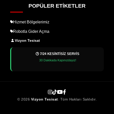
POPÜLER ETIKETLER
Hizmet Bölgelerimiz
Robotla Gider Açma
Vizyon Tesisat
🕒 7/24 KESİNTİSİZ SERVİS
30 Dakikada Kapınızdayız!
© 2026
Vizyon Tesisat
. Tüm Hakları Saklıdır.