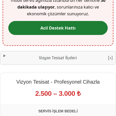
mobil servis ağımızla İstanbul’un her semtine
30
dakikada ulaşıyor
, sorunlarınıza kalıcı ve
ekonomik çözümler sunuyoruz.
Acil Destek Hattı
Vizyon Tesisat İlçeleri
[+]
Vizyon Tesisat - Profesyonel Cihazla
2.500 – 3.000 ₺
SERVIS İŞLEM BEDELI