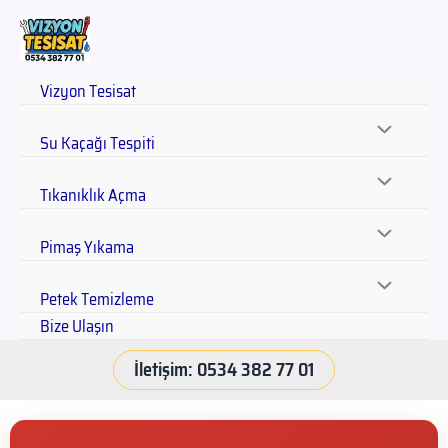
Vizyon Tesisat
Su Kaçağı Tespiti
Tıkanıklık Açma
Pimaş Yıkama
Petek Temizleme
Bize Ulaşın
İletişim: 0534 382 77 01