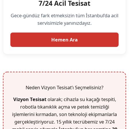
7/24 Acil Tesisat
Gece-gündüz fark etmeksizin tüm İstanbul’da acil
servisimizle yanınızdayız.
Hemen Ara
Neden Vizyon Tesisat’ı Seçmelisiniz?
Vizyon Tesisat
olarak; cihazla su kaçağı tespiti,
robotla tıkanıklık açma ve petek temizliği
işlemlerini kırmadan, son teknoloji ekipmanlarla
gerçekleştiriyoruz. 15 yıllık tecrübemiz ve 7/24