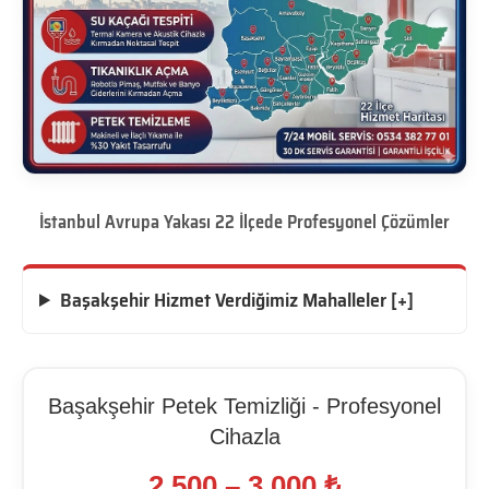
İstanbul Avrupa Yakası 22 İlçede Profesyonel Çözümler
Başakşehir Hizmet Verdiğimiz Mahalleler [+]
Başakşehir Petek Temizliği - Profesyonel
Cihazla
2.500 – 3.000 ₺