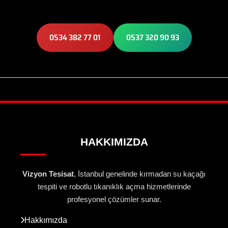
0534 382 77 01
0537 320 90 93
HAKKIMIZDA
Vizyon Tesisat
, İstanbul genelinde kırmadan su kaçağı
tespiti ve robotlu tıkanıklık açma hizmetlerinde
profesyonel çözümler sunar.
Hakkımızda