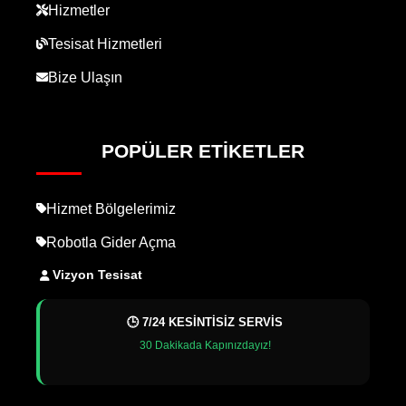
Hizmetler
Tesisat Hizmetleri
Bize Ulaşın
POPÜLER ETIKETLER
Hizmet Bölgelerimiz
Robotla Gider Açma
Vizyon Tesisat
🕒 7/24 KESİNTİSİZ SERVİS
30 Dakikada Kapınızdayız!