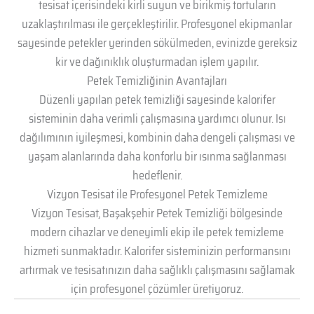
tesisat içerisindeki kirli suyun ve birikmiş tortuların
uzaklaştırılması ile gerçekleştirilir. Profesyonel ekipmanlar
sayesinde petekler yerinden sökülmeden, evinizde gereksiz
kir ve dağınıklık oluşturmadan işlem yapılır.
Petek Temizliğinin Avantajları
Düzenli yapılan petek temizliği sayesinde kalorifer
sisteminin daha verimli çalışmasına yardımcı olunur. Isı
dağılımının iyileşmesi, kombinin daha dengeli çalışması ve
yaşam alanlarında daha konforlu bir ısınma sağlanması
hedeflenir.
Vizyon Tesisat ile Profesyonel Petek Temizleme
Vizyon Tesisat, Başakşehir Petek Temizliği bölgesinde
modern cihazlar ve deneyimli ekip ile petek temizleme
hizmeti sunmaktadır. Kalorifer sisteminizin performansını
artırmak ve tesisatınızın daha sağlıklı çalışmasını sağlamak
için profesyonel çözümler üretiyoruz.