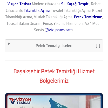
Vizyon Tesisat
Modern cihazlarla
Su Kaçağı Tespiti
, Robot
Cihazlar ile
Tıkanıklık Açma
, Tuvalet Tıkanıklığı Açma, Klozet
Tıkanıklığı Açma, Mutfak Tıkanıklığı Açma,
Petek Temizleme
,
Tesisat Bakım Onarım, Pimaş Yıkama Hizmetleri, 7/24 Mobil
Servis.(
@vizyontesisatt
) .
Petek Temizliği İlçeleri
[+]
Başakşehir Petek Temizliği Hizmet
Bölgelerimiz