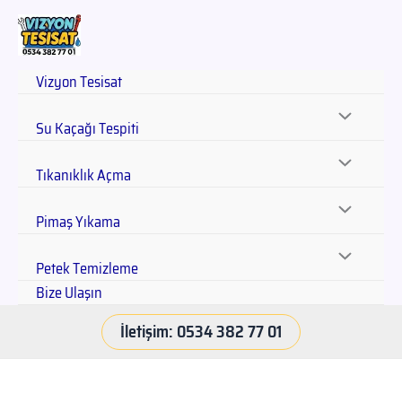
Vizyon Tesisat
Su Kaçağı Tespiti
Tıkanıklık Açma
Pimaş Yıkama
Petek Temizleme
Bize Ulaşın
İletişim: 0534 382 77 01