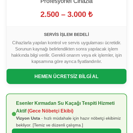
Profesyonel Cihazla
2.500 – 3.000 ₺
SERVIS İŞLEM BEDELI
Cihazlarla yapılan kontrol ve servis uygulaması ücretidir.
Sorunun kaynağı belirlendikten sonra yapılacak işlem
hakkında bilgi verilir. Gerekli onarım veya ek işlemler, işin
kapsamına göre ayrıca fiyatlandırılır.
HEMEN ÜCRETSİZ BİLGİ AL
Esenler Kırmadan Su Kaçağı Tespiti Hizmeti
Aktif
(Gece Nöbetçi Ekibi)
Vizyon Usta
- hızlı müdahale için hazır nöbetçi ekibimiz
bekliyor. [Temiz ve düzenli çalışma.]