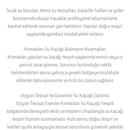
Sıcak su boruları, temiz su tesisatları, kalorifer hatları ve gider
borularında oluşan kaçaklar profesyonel ekipmanlarla
kontrol edilerek sorunun yeri belirlenir. Yapılan doğru tespit
sayesinde gereksiz müdahaleler önlenir.
Kırmadan Su Kaçağı Bulmanın Avantajları
Kırmadan yapılan su kaçağı tespiti sayesinde eviniz veya iş
yeriniz zarar görmez. Sorunun bulunduğu nokta
belirlendikten sonra yalnızca gerekli bölgeye müdahale
edilerek daha ekonomik ve hızlı bir çözüm sağlanır.
Vizyon Tesisat ile Güvenilir Su Kaçağı Çözümü
Vizyon Tesisat, Esenler Kırmadan Su Kaçağı Tespiti
bölgesinde deneyimli ekibi ve modern cihazlarıyla su kaçağı
tespiti hizmeti sunmaktadır. Hızlı servis, doğru tespit ve
kaliteli işçilik anlayışıyla tesisat sorunlarını güvenilir şekilde