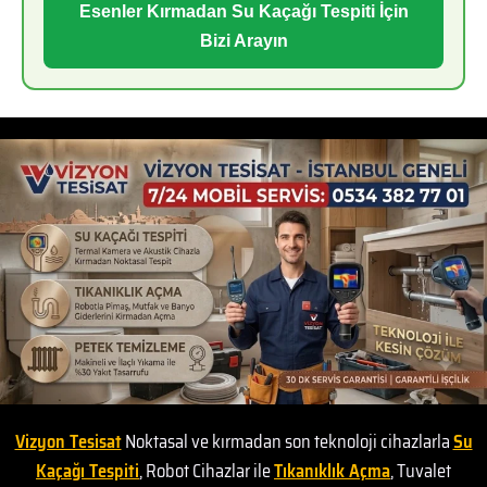
Esenler Kırmadan Su Kaçağı Tespiti İçin
Bizi Arayın
Vizyon Tesisat
Noktasal ve kırmadan son teknoloji cihazlarla
Su
Kaçağı Tespiti
, Robot Cihazlar ile
Tıkanıklık Açma
, Tuvalet