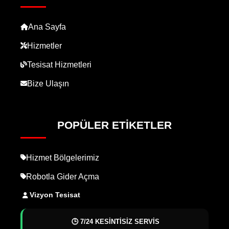
Ana Sayfa
Hizmetler
Tesisat Hizmetleri
Bize Ulaşın
POPÜLER ETIKETLER
Hizmet Bölgelerimiz
Robotla Gider Açma
Vizyon Tesisat
🕒 7/24 KESİNTİSİZ SERVİS