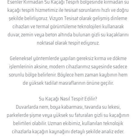
Esenler Kırmadan Su Kaçağı Tespiti bölgesinde kırmadan su
kaçağı tespiti hizmetimiz ile tesisat sorunlarını hızlı ve doğru
şekilde belirliyoruz. Vizyon Tesisat olarak gelişmiş dinleme
cihazları ve termal görüntüleme teknolojileri kullanarak
duvar, zemin veya beton altında bulunan gizli su kaçaklarını
noktasal olarak tespit ediyoruz.
Geleneksel yöntemlerde yapılan gereksiz kırma ve dökme
işlemlerinin aksine, modern cihazlarımız sayesinde sadece
sorunlu bölge belirlenir. Böylece hem zaman kaybının hem
de yüksek tadilat masraflarının önüne geçilir.
Su Kaçağı Nasıl Tespit Edilir?
Duvarlarda nem, boya kabarması, tavanda su lekesi,
parkelerde şişme veya yüksek su faturaları gizli su kaçağının
belirtileri olabilir. Uzman ekibimiz, kullanılan teknolojik
cihazlarla kaçağın kaynağını detaylı şekilde analiz eder.