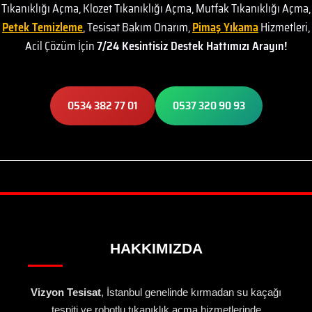
Tıkanıklığı Açma, Klozet Tıkanıklığı Açma, Mutfak Tıkanıklığı Açma,
Petek Temizleme
, Tesisat Bakım Onarım,
Pimaş Yıkama
Hizmetleri,
Acil Çözüm İçin
7/24 Kesintisiz Destek Hattımızı Arayın!
0534 382 77 01
0537 320 90 93
HAKKIMIZDA
Vizyon Tesisat
, İstanbul genelinde kırmadan su kaçağı
tespiti ve robotlu tıkanıklık açma hizmetlerinde