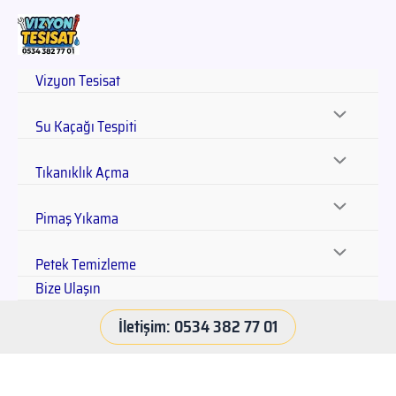
Vizyon Tesisat
Su Kaçağı Tespiti
Tıkanıklık Açma
Pimaş Yıkama
Petek Temizleme
Bize Ulaşın
İletişim: 0534 382 77 01