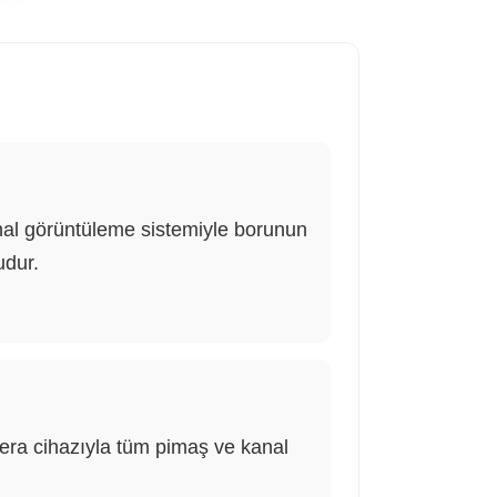
nal görüntüleme sistemiyle borunun
udur.
amera cihazıyla tüm pimaş ve kanal