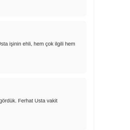
a işinin ehli, hem çok ilgili hem
ördük. Ferhat Usta vakit