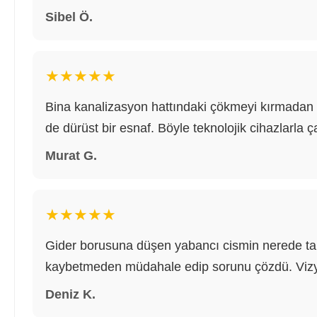
Sibel Ö.
★★★★★
Bina kanalizasyon hattındaki çökmeyi kırmadan d
de dürüst bir esnaf. Böyle teknolojik cihazlarla ç
Murat G.
★★★★★
Gider borusuna düşen yabancı cismin nerede tak
kaybetmeden müdahale edip sorunu çözdü. Vizyo
Deniz K.