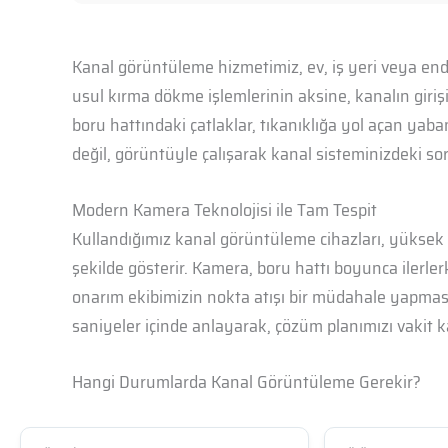
Kanal görüntüleme hizmetimiz, ev, iş yeri veya endü
usul kırma dökme işlemlerinin aksine, kanalın giriş
boru hattındaki çatlaklar, tıkanıklığa yol açan yaba
değil, görüntüyle çalışarak kanal sisteminizdeki s
Modern Kamera Teknolojisi ile Tam Tespit
Kullandığımız kanal görüntüleme cihazları, yüksek çö
şekilde gösterir. Kamera, boru hattı boyunca ilerle
onarım ekibimizin nokta atışı bir müdahale yapması
saniyeler içinde anlayarak, çözüm planımızı vakit
Hangi Durumlarda Kanal Görüntüleme Gerekir?