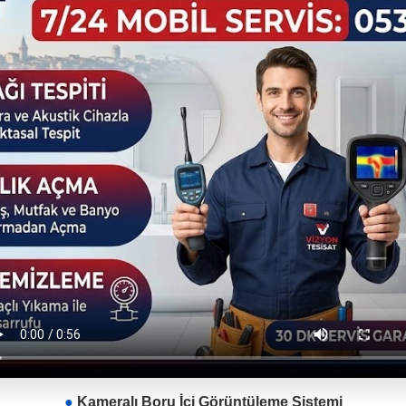
●
Kameralı Boru İçi Görüntüleme Sistemi