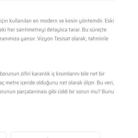
k için kullanılan en modern ve kesin yöntemdir. Eski
eki her santimetreyi detaylıca tarar. Bu süreçte
ekranımıza yansır. Vizyon Tesisat olarak, tahminle
unun zifiri karanlık iç kısımlarını bile net bir
aç metre içeride olduğunu net olarak ölçer. Bu veri,
 borunun parçalanması gibi ciddi bir sorun mu? Bunu