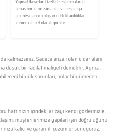
Yapısal Hasarlar:
Özellikle eski binalarda
pimaş boruların zamanla ezilmesi veya
çökmesi sonucu oluşan ciddi tıkanıklıklar,
kamera ile net olarak görülür.
a kalmazsınız. Sadece arızalı olan o dar alanı
a düşük bir tadilat maliyeti demektir. Ayrıca,
çabileceği büyük sorunları, onlar büyümeden
ru hattınızın içindeki arızayı kendi gözlerinizle
aklaşım, müşterilerimize yapılan işin doğruluğunu
rınıza kalıcı ve garantili çözümler sunuyoruz.