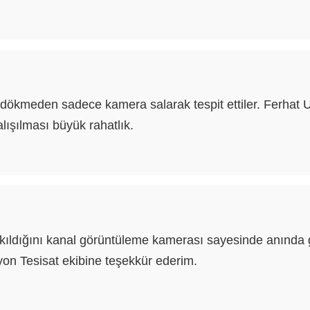
ökmeden sadece kamera salarak tespit ettiler. Ferhat Ust
alışılması büyük rahatlık.
ıldığını kanal görüntüleme kamerası sayesinde anında g
n Tesisat ekibine teşekkür ederim.