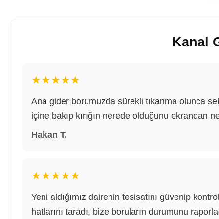
Kanal 
★★★★★
Ana gider borumuzda sürekli tıkanma olunca seb
içine bakıp kırığın nerede olduğunu ekrandan net
Hakan T.
★★★★★
Yeni aldığımız dairenin tesisatını güvenip kontr
hatlarını taradı, bize boruların durumunu raporladı