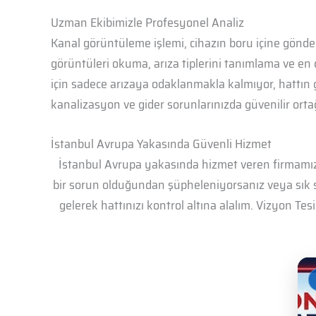
Uzman Ekibimizle Profesyonel Analiz
Kanal görüntüleme işlemi, cihazın boru içine gönder
görüntüleri okuma, arıza tiplerini tanımlama ve en
için sadece arızaya odaklanmakla kalmıyor, hattın g
kanalizasyon ve gider sorunlarınızda güvenilir ortağ
İstanbul Avrupa Yakasında Güvenli Hizmet
İstanbul Avrupa yakasında hizmet veren firmamız, 
bir sorun olduğundan şüpheleniyorsanız veya sık s
gelerek hattınızı kontrol altına alalım. Vizyon T