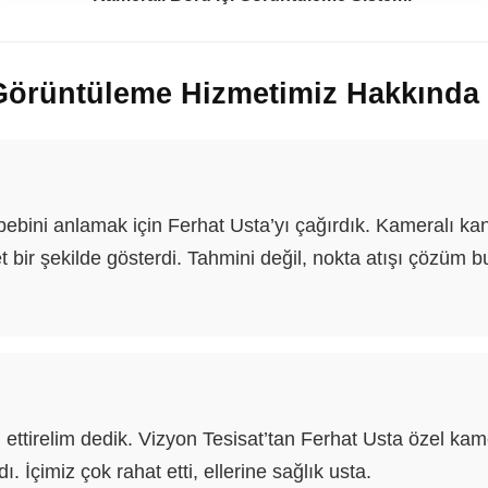
Görüntüleme Hizmetimiz Hakkında
ebini anlamak için Ferhat Usta’yı çağırdık. Kameralı ka
 bir şekilde gösterdi. Tahmini değil, nokta atışı çözüm b
ol ettirelim dedik. Vizyon Tesisat’tan Ferhat Usta özel k
. İçimiz çok rahat etti, ellerine sağlık usta.