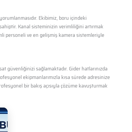
yorumlanmasıdır. Ekibimiz, boru içindeki
ptir. Kanal sisteminizin verimliliğini artırmak
mli personeli ve en gelişmiş kamera sistemleriyle
at güvenliğinizi sağlamaktadır. Gider hatlarınızda
rofesyonel ekipmanlarımızla kısa sürede adresinize
 profesyonel bir bakış açısıyla çözüme kavuşturmak