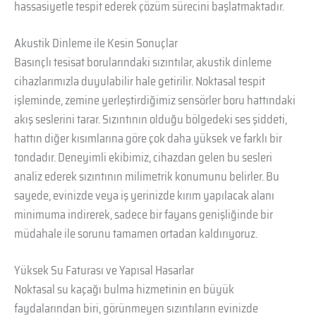
hassasiyetle tespit ederek çözüm sürecini başlatmaktadır.
Akustik Dinleme ile Kesin Sonuçlar
Basınçlı tesisat borularındaki sızıntılar, akustik dinleme
cihazlarımızla duyulabilir hale getirilir. Noktasal tespit
işleminde, zemine yerleştirdiğimiz sensörler boru hattındaki
akış seslerini tarar. Sızıntının olduğu bölgedeki ses şiddeti,
hattın diğer kısımlarına göre çok daha yüksek ve farklı bir
tondadır. Deneyimli ekibimiz, cihazdan gelen bu sesleri
analiz ederek sızıntının milimetrik konumunu belirler. Bu
sayede, evinizde veya iş yerinizde kırım yapılacak alanı
minimuma indirerek, sadece bir fayans genişliğinde bir
müdahale ile sorunu tamamen ortadan kaldırıyoruz.
Yüksek Su Faturası ve Yapısal Hasarlar
Noktasal su kaçağı bulma hizmetinin en büyük
faydalarından biri, görünmeyen sızıntıların evinizde