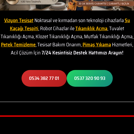
Vizyon Tesisat
Noktasal ve kırmadan son teknoloji cihazlarla
Su
Kaçağı Tespiti
, Robot Cihazlar ile
Tıkanıklık Açma
, Tuvalet
Tıkanıklığı Açma, Klozet Tıkanıklığı Açma, Mutfak Tıkanıklığı Açma,
Petek Temizleme
, Tesisat Bakım Onarım,
Pimaş Yıkama
Hizmetleri,
Acil Çözüm İçin
7/24 Kesintisiz Destek Hattımızı Arayın!
0534 382 77 01
0537 320 90 93