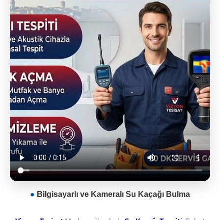
●
Bilgisayarlı ve Kameralı Su Kaçağı Bulma