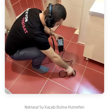
Noktasal Su Kaçağı Bulma Hizmetleri