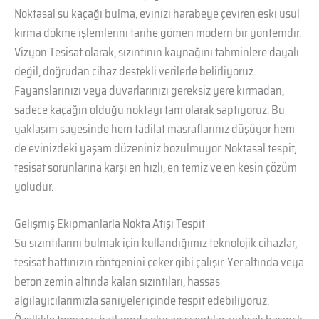
Noktasal su kaçağı bulma, evinizi harabeye çeviren eski usul
kırma dökme işlemlerini tarihe gömen modern bir yöntemdir.
Vizyon Tesisat olarak, sızıntının kaynağını tahminlere dayalı
değil, doğrudan cihaz destekli verilerle belirliyoruz.
Fayanslarınızı veya duvarlarınızı gereksiz yere kırmadan,
sadece kaçağın olduğu noktayı tam olarak saptıyoruz. Bu
yaklaşım sayesinde hem tadilat masraflarınız düşüyor hem
de evinizdeki yaşam düzeniniz bozulmuyor. Noktasal tespit,
tesisat sorunlarına karşı en hızlı, en temiz ve en kesin çözüm
yoludur.
Gelişmiş Ekipmanlarla Nokta Atışı Tespit
Su sızıntılarını bulmak için kullandığımız teknolojik cihazlar,
tesisat hattınızın röntgenini çeker gibi çalışır. Yer altında veya
beton zemin altında kalan sızıntıları, hassas
algılayıcılarımızla saniyeler içinde tespit edebiliyoruz.