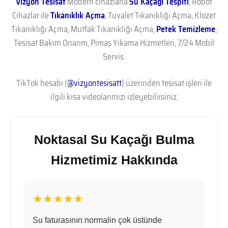
Vizyon Tesisat
Modern cihazlarla
Su Kaçağı Tespiti
, Robot
Cihazlar ile
Tıkanıklık Açma
, Tuvalet Tıkanıklığı Açma, Klozet
Tıkanıklığı Açma, Mutfak Tıkanıklığı Açma,
Petek Temizleme
,
Tesisat Bakım Onarım, Pimaş Yıkama Hizmetleri, 7/24 Mobil
Servis.
TikTok hesabı (
@vizyontesisatt
) üzerinden tesisat işleri ile
ilgili kısa videolarımızı izleyebilirsiniz.
Noktasal Su Kaçağı Bulma
Hizmetimiz Hakkında
★★★★★
Su faturasının normalin çok üstünde