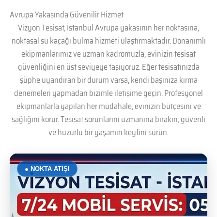
Avrupa Yakasında Güvenilir Hizmet
Vizyon Tesisat, İstanbul Avrupa yakasının her noktasına,
noktasal su kaçağı bulma hizmeti ulaştırmaktadır. Donanımlı
ekipmanlarımız ve uzman kadromuzla, evinizin tesisat
güvenliğini en üst seviyeye taşıyoruz. Eğer tesisatınızda
şüphe uyandıran bir durum varsa, kendi başınıza kırma
denemeleri yapmadan bizimle iletişime geçin. Profesyonel
ekipmanlarla yapılan her müdahale, evinizin bütçesini ve
sağlığını korur. Tesisat sorunlarını uzmanına bırakın, güvenli
ve huzurlu bir yaşamın keyfini sürün.
● NOKTA ATIŞI