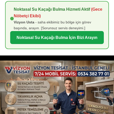
Noktasal Su Kaçağı Bulma Hizmeti Aktif
(Gece
Nöbetçi Ekibi)
Vizyon Usta
- saha ekibimiz bu bölge için görev
başında, arayın. [Sorunsuz servis deneyimi.]
Noktasal Su Kaçağı Bulma İçin Bizi Arayın