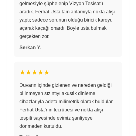
gelmesiyle şüphelenip Vizyon Tesisat’ı
aradık. Ferhat Usta tam anlamıyla nokta atışı
yaptı; sadece sorunun olduğu biricik karoyu
açarak kaçağı onardı. Böyle usta bulmak
gerçekten zor.
Serkan Y.
★★★★★
Duvarın içinde gizlenen ve nereden geldiği
bilinmeyen sızıntıyı akustik dinleme
cihazlarıyla adeta milimetrik olarak buldular.
Ferhat Usta’nın tecrübesi ve nokta atışı
tespiti sayesinde evimiz şantiyeye
dönmeden kurtuldu.