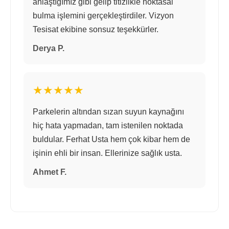
anlaştığımız gibi gelip titizlikle noktasal
bulma işlemini gerçekleştirdiler. Vizyon
Tesisat ekibine sonsuz teşekkürler.
Derya P.
★★★★★
Parkelerin altından sızan suyun kaynağını
hiç hata yapmadan, tam istenilen noktada
buldular. Ferhat Usta hem çok kibar hem de
işinin ehli bir insan. Ellerinize sağlık usta.
Ahmet F.