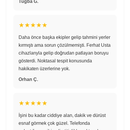
Tuğba G.
★★★★★
Daha önce başka ekipler gelip tahmini yerler
kırmıştı ama sorun çözülmemişti. Ferhat Usta
cihazlarıyla gelip doğrudan patlayan boruyu
gösterdi. Noktasal tespit konusunda
hakikaten üzerlerine yok.
Orhan Ç.
★★★★★
İşini bu kadar ciddiye alan, dakik ve dürüst
esnaf görmek çok güzel. Telefonda