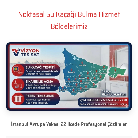
Noktasal Su Kaçağı Bulma Hizmet
Bölgelerimiz
İstanbul Avrupa Yakası 22 İlçede Profesyonel Çözümler