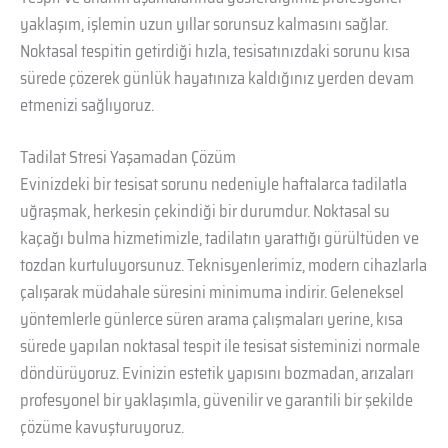
yaklaşım, işlemin uzun yıllar sorunsuz kalmasını sağlar.
Noktasal tespitin getirdiği hızla, tesisatınızdaki sorunu kısa
sürede çözerek günlük hayatınıza kaldığınız yerden devam
etmenizi sağlıyoruz.
Tadilat Stresi Yaşamadan Çözüm
Evinizdeki bir tesisat sorunu nedeniyle haftalarca tadilatla
uğraşmak, herkesin çekindiği bir durumdur. Noktasal su
kaçağı bulma hizmetimizle, tadilatın yarattığı gürültüden ve
tozdan kurtuluyorsunuz. Teknisyenlerimiz, modern cihazlarla
çalışarak müdahale süresini minimuma indirir. Geleneksel
yöntemlerle günlerce süren arama çalışmaları yerine, kısa
sürede yapılan noktasal tespit ile tesisat sisteminizi normale
döndürüyoruz. Evinizin estetik yapısını bozmadan, arızaları
profesyonel bir yaklaşımla, güvenilir ve garantili bir şekilde
çözüme kavuşturuyoruz.