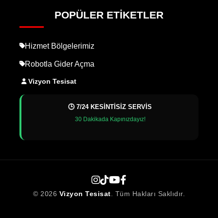
POPÜLER ETIKETLER
Hizmet Bölgelerimiz
Robotla Gider Açma
Vizyon Tesisat
🕒 7/24 KESİNTİSİZ SERVİS
30 Dakikada Kapınızdayız!
© 2026
Vizyon Tesisat
. Tüm Hakları Saklıdır.