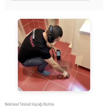
Noktasal Tesisat Kaçağı Bulma