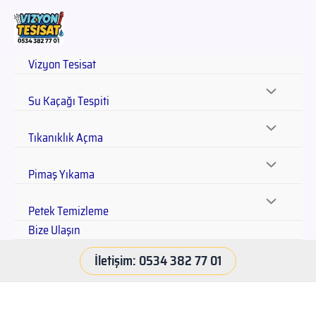
Vizyon Tesisat
Su Kaçağı Tespiti
Tıkanıklık Açma
Pimaş Yıkama
Petek Temizleme
Bize Ulaşın
İletişim: 0534 382 77 01