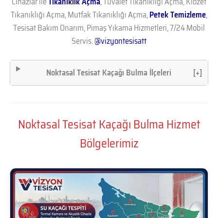
Cihazlar ile
Tıkanıklık Açma
, Tuvalet Tıkanıklığı Açma, Klozet
Tıkanıklığı Açma, Mutfak Tıkanıklığı Açma,
Petek Temizleme
,
Tesisat Bakım Onarım, Pimaş Yıkama Hizmetleri, 7/24 Mobil
Servis.
@vizyontesisatt
Noktasal Tesisat Kaçağı Bulma İlçeleri
[+]
Noktasal Tesisat Kaçağı Bulma Hizmet
Bölgelerimiz