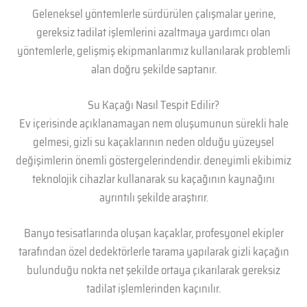
Geleneksel yöntemlerle sürdürülen çalışmalar yerine,
gereksiz tadilat işlemlerini azaltmaya yardımcı olan
yöntemlerle, gelişmiş ekipmanlarımız kullanılarak problemli
alan doğru şekilde saptanır.
Su Kaçağı Nasıl Tespit Edilir?
Ev içerisinde açıklanamayan nem oluşumunun sürekli hale
gelmesi, gizli su kaçaklarının neden olduğu yüzeysel
değişimlerin önemli göstergelerindendir. deneyimli ekibimiz
teknolojik cihazlar kullanarak su kaçağının kaynağını
ayrıntılı şekilde araştırır.
Banyo tesisatlarında oluşan kaçaklar, profesyonel ekipler
tarafından özel dedektörlerle tarama yapılarak gizli kaçağın
bulunduğu nokta net şekilde ortaya çıkarılarak gereksiz
tadilat işlemlerinden kaçınılır.