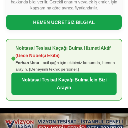
hakkında bilgi verilir. Gerekli onarım veya ek işlemler, işin
kapsamına göre ayrıca fiyatlandırılır.
HEMEN ÜCRETSİZ BİLGİ AL
Noktasal Tesisat Kaçağı Bulma Hizmeti Aktif
(Gece Nöbetçi Ekibi)
Ferhan Usta
- acil çağrı için ekibimiz konumda, hemen
arayın. [Deneyimli teknik personel.]
Noktasal Tesisat Kaçağı Bulma İçin Bizi
Arayın