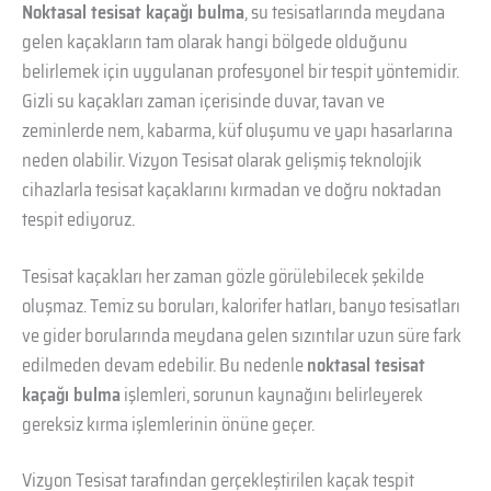
Noktasal tesisat kaçağı bulma
, su tesisatlarında meydana
gelen kaçakların tam olarak hangi bölgede olduğunu
belirlemek için uygulanan profesyonel bir tespit yöntemidir.
Gizli su kaçakları zaman içerisinde duvar, tavan ve
zeminlerde nem, kabarma, küf oluşumu ve yapı hasarlarına
neden olabilir. Vizyon Tesisat olarak gelişmiş teknolojik
cihazlarla tesisat kaçaklarını kırmadan ve doğru noktadan
tespit ediyoruz.
Tesisat kaçakları her zaman gözle görülebilecek şekilde
oluşmaz. Temiz su boruları, kalorifer hatları, banyo tesisatları
ve gider borularında meydana gelen sızıntılar uzun süre fark
edilmeden devam edebilir. Bu nedenle
noktasal tesisat
kaçağı bulma
işlemleri, sorunun kaynağını belirleyerek
gereksiz kırma işlemlerinin önüne geçer.
Vizyon Tesisat tarafından gerçekleştirilen kaçak tespit