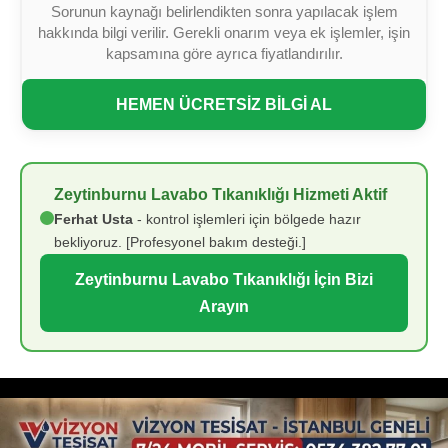
Sorunun kaynağı belirlendikten sonra yapılacak işlem
hakkında bilgi verilir. Gerekli onarım veya ek işlemler, işin
kapsamına göre ayrıca fiyatlandırılır.
HEMEN ÜCRETSİZ BİLGİ AL
Zeytinburnu Lavabo Tıkanıklığı Hizmeti Aktif
Ferhat Usta
- kontrol işlemleri için bölgede hazır
bekliyoruz. [Profesyonel bakım desteği.]
Zeytinburnu Lavabo Tıkanıklığı İçin Bizi
Arayın