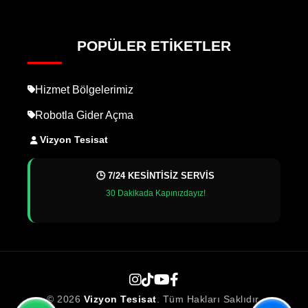
POPÜLER ETIKETLER
Hizmet Bölgelerimiz
Robotla Gider Açma
Vizyon Tesisat
🕒 7/24 KESİNTİSİZ SERVİS
30 Dakikada Kapınızdayız!
© 2026
Vizyon Tesisat
. Tüm Hakları Saklıdır.