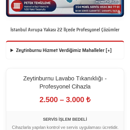
İstanbul Avrupa Yakası 22 İlçede Profesyonel Çözümler
Zeytinburnu Hizmet Verdiğimiz Mahalleler [+]
Zeytinburnu Lavabo Tıkanıklığı -
Profesyonel Cihazla
2.500 – 3.000 ₺
SERVIS İŞLEM BEDELI
Cihazlarla yapılan kontrol ve servis uygulaması ücretidir.