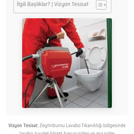
İlgili Başlıklar? | Vizyon Tesisat
Vizyon Tesisat
, Zeytinburnu Lavabo Tıkanıklığı bölgesinde
lavabo, tuvalet, klozet, banyo gideri ve ana gider