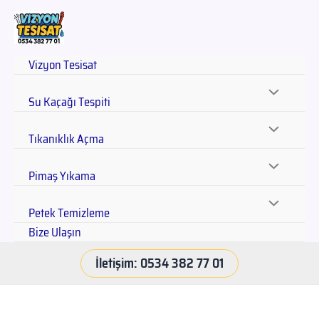
Vizyon Tesisat
Su Kaçağı Tespiti
Tıkanıklık Açma
Pimaş Yıkama
Petek Temizleme
Bize Ulaşın
İletişim: 0534 382 77 01