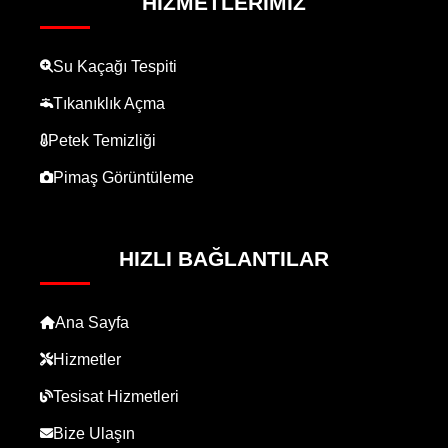
HIZMETLERIMIZ
Su Kaçağı Tespiti
Tıkanıklık Açma
Petek Temizliği
Pimaş Görüntüleme
HIZLI BAĞLANTILAR
Ana Sayfa
Hizmetler
Tesisat Hizmetleri
Bize Ulaşın