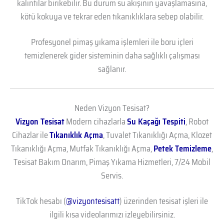
kalıntılar birikebilir. Bu durum su akışının yavaşlamasına,
kötü kokuya ve tekrar eden tıkanıklıklara sebep olabilir.
Profesyonel pimaş yıkama işlemleri ile boru içleri
temizlenerek gider sisteminin daha sağlıklı çalışması
sağlanır.
Neden Vizyon Tesisat?
Vizyon Tesisat
Modern cihazlarla
Su Kaçağı Tespiti
, Robot
Cihazlar ile
Tıkanıklık Açma
, Tuvalet Tıkanıklığı Açma, Klozet
Tıkanıklığı Açma, Mutfak Tıkanıklığı Açma,
Petek Temizleme
,
Tesisat Bakım Onarım, Pimaş Yıkama Hizmetleri, 7/24 Mobil
Servis.
TikTok hesabı (
@vizyontesisatt
) üzerinden tesisat işleri ile
ilgili kısa videolarımızı izleyebilirsiniz.