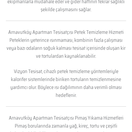
ekipmanlarla müdahale eder ve gider hattının tekrar sağlıklı
şekilde çalışmasını sağlar.
Arnavutköy Apartman Tesisatçısı Petek Temizleme Hizmeti
Peteklerin yeterince ısınmaması, kombinin fazla çalışması
veya bazı odaların soğuk kalması tesisat içerisinde oluşan kir
ve tortulardan kaynaklanabilir.
Vizyon Tesisat, cihazlı petek temizleme yöntemleriyle
kalorifer sistemlerinde biriken tortuların temizlenmesine
yardımcı olur. Böylece ısı dağılımının daha verimli olması
hedeflenir.
Arnavutköy Apartman Tesisatçısı Pimaş Yıkama Hizmetleri
Pimaş borularında zamanla yağ, kireç, tortu ve çeşitli