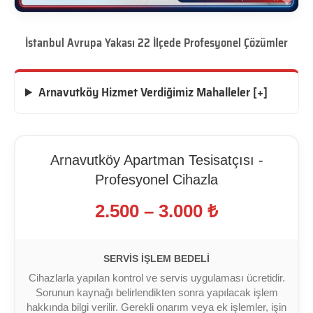
İstanbul Avrupa Yakası 22 İlçede Profesyonel Çözümler
Arnavutköy Hizmet Verdiğimiz Mahalleler [+]
Arnavutköy Apartman Tesisatçısı -
Profesyonel Cihazla
2.500 – 3.000 ₺
SERVIS İŞLEM BEDELI
Cihazlarla yapılan kontrol ve servis uygulaması ücretidir.
Sorunun kaynağı belirlendikten sonra yapılacak işlem
hakkında bilgi verilir. Gerekli onarım veya ek işlemler, işin