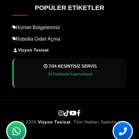
POPÜLER ETIKETLER
Hizmet Bölgelerimiz
Robotla Gider Açma
Vizyon Tesisat
🕒 7/24 KESİNTİSİZ SERVİS
30 Dakikada Kapınızdayız!
© 2026
Vizyon Tesisat
. Tüm Hakları Saklıdır.