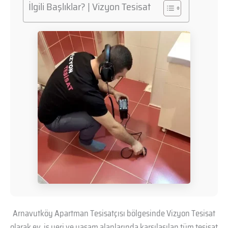
İlgili Başlıklar? | Vizyon Tesisat
Arnavutköy Apartman Tesisatçısı bölgesinde Vizyon Tesisat
olarak ev, iş yeri ve yaşam alanlarında karşılaşılan tüm tesisat