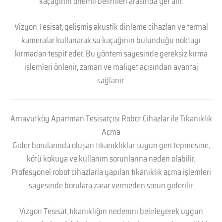
kaçağının önemli belirtileri arasında yer alır.
Vizyon Tesisat, gelişmiş akustik dinleme cihazları ve termal
kameralar kullanarak su kaçağının bulunduğu noktayı
kırmadan tespit eder. Bu yöntem sayesinde gereksiz kırma
işlemleri önlenir, zaman ve maliyet açısından avantaj
sağlanır.
Arnavutköy Apartman Tesisatçısı Robot Cihazlar ile Tıkanıklık
Açma
Gider borularında oluşan tıkanıklıklar suyun geri tepmesine,
kötü kokuya ve kullanım sorunlarına neden olabilir.
Profesyonel robot cihazlarla yapılan tıkanıklık açma işlemleri
sayesinde borulara zarar vermeden sorun giderilir.
Vizyon Tesisat, tıkanıklığın nedenini belirleyerek uygun