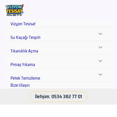
Vizyon Tesisat
Su Kaçağı Tespiti
Tıkanıklık Açma
Pimaş Yıkama
Petek Temizleme
Bize Ulaşın
İletişim: 0534 382 77 01