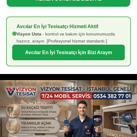
Avcılar En İyi Tesisatçı Hizmeti Aktif
Vizyon Usta
- kontrol ve bakım için konumumuzda
hazırız, arayın. [Profesyonel hizmet standardı.]
Avcılar En İyi Tesisatçı İçin Bizi Arayın