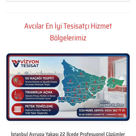
Avcılar En İyi Tesisatçı Hizmet
Bölgelerimiz
İstanbul Avrupa Yakası 22 İlçede Profesyonel Çözümler