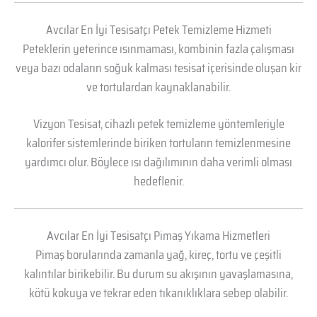
Avcılar En İyi Tesisatçı Petek Temizleme Hizmeti
Peteklerin yeterince ısınmaması, kombinin fazla çalışması
veya bazı odaların soğuk kalması tesisat içerisinde oluşan kir
ve tortulardan kaynaklanabilir.
Vizyon Tesisat, cihazlı petek temizleme yöntemleriyle
kalorifer sistemlerinde biriken tortuların temizlenmesine
yardımcı olur. Böylece ısı dağılımının daha verimli olması
hedeflenir.
Avcılar En İyi Tesisatçı Pimaş Yıkama Hizmetleri
Pimaş borularında zamanla yağ, kireç, tortu ve çeşitli
kalıntılar birikebilir. Bu durum su akışının yavaşlamasına,
kötü kokuya ve tekrar eden tıkanıklıklara sebep olabilir.