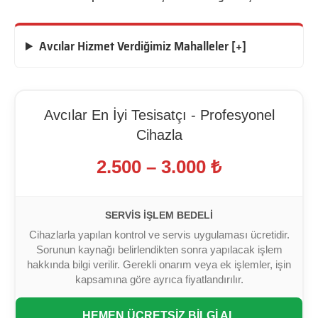
Avcılar Hizmet Verdiğimiz Mahalleler [+]
Avcılar En İyi Tesisatçı - Profesyonel
Cihazla
2.500 – 3.000 ₺
SERVIS İŞLEM BEDELI
Cihazlarla yapılan kontrol ve servis uygulaması ücretidir.
Sorunun kaynağı belirlendikten sonra yapılacak işlem
hakkında bilgi verilir. Gerekli onarım veya ek işlemler, işin
kapsamına göre ayrıca fiyatlandırılır.
HEMEN ÜCRETSİZ BİLGİ AL