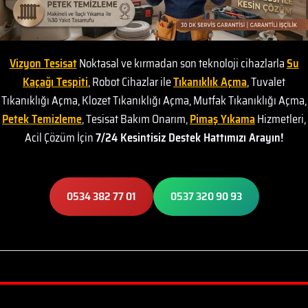
Vizyon Tesisat
Noktasal ve kırmadan son teknoloji cihazlarla
Su
Kaçağı Tespiti
, Robot Cihazlar ile
Tıkanıklık Açma
, Tuvalet
Tıkanıklığı Açma, Klozet Tıkanıklığı Açma, Mutfak Tıkanıklığı Açma,
Petek Temizleme
, Tesisat Bakım Onarım,
Pimaş Yıkama
Hizmetleri,
Acil Çözüm İçin
7/24 Kesintisiz Destek Hattımızı Arayın!
0534 382 77 01
0537 320 90 93