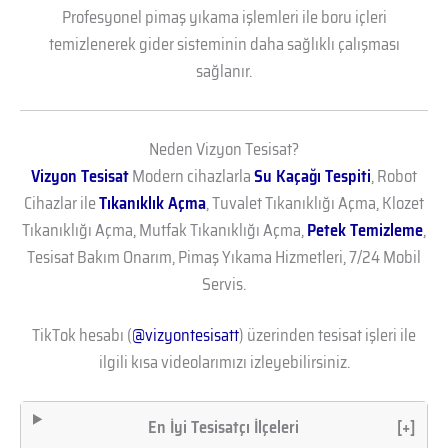
Profesyonel pimaş yıkama işlemleri ile boru içleri
temizlenerek gider sisteminin daha sağlıklı çalışması
sağlanır.
Neden Vizyon Tesisat?
Vizyon Tesisat
Modern cihazlarla
Su Kaçağı Tespiti
, Robot
Cihazlar ile
Tıkanıklık Açma
, Tuvalet Tıkanıklığı Açma, Klozet
Tıkanıklığı Açma, Mutfak Tıkanıklığı Açma,
Petek Temizleme
,
Tesisat Bakım Onarım, Pimaş Yıkama Hizmetleri, 7/24 Mobil
Servis.
TikTok hesabı (
@vizyontesisatt
) üzerinden tesisat işleri ile
ilgili kısa videolarımızı izleyebilirsiniz.
En İyi Tesisatçı İlçeleri
[+]