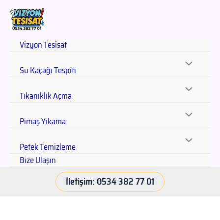
Vizyon Tesisat
Su Kaçağı Tespiti
Tıkanıklık Açma
Pimaş Yıkama
Petek Temizleme
Bize Ulaşın
İletişim: 0534 382 77 01