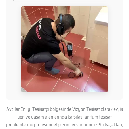
Avcılar En İyi Tesisatçı bölgesinde Vizyon Tesisat olarak ev, iş
yeri ve yaşam alanlarında karşılaşılan tüm tesisat
problemlerine profesyonel çözümler sunuyoruz. Su kaçakları,