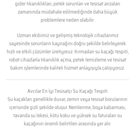
gider tıkanıklıkları, petek sorunları ve tesisat arızaları
zamanında müdahale edilmediğinde daha büyük
problemlere neden olabilir.
Uzman ekibimiz ve gelişmiş teknolojik cihazlarımız
sayesinde sorunların kaynağını doğru şekilde belirleyerek
hızlı ve etkili çözümler üretiyoruz. Kırmadan su kaçağı tespiti,
robot cihazlarla tıkanıklık açma, petek temizleme ve tesisat
bakım işlemlerinde kaliteli hizmet anlayışıyla çalışıyoruz.
Avcılar En İyi Tesisatçı Su Kaçağı Tespiti
Su kaçakları genellikle duvar, zemin veya tesisat borularının
içerisinde gizli şekilde oluşur. Nemlenme, boya kabarması,
tavanda su lekesi, kötü koku ve yüksek su faturaları su
kaçağının önemli belirtileri arasında yer alır.