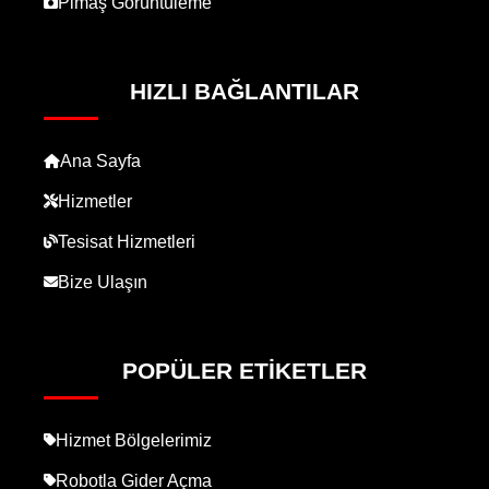
Pimaş Görüntüleme
HIZLI BAĞLANTILAR
Ana Sayfa
Hizmetler
Tesisat Hizmetleri
Bize Ulaşın
POPÜLER ETIKETLER
Hizmet Bölgelerimiz
Robotla Gider Açma