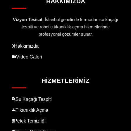
HAKKIMIZDA
Vizyon Tesisat
, İstanbul genelinde kırmadan su kaçağı
tespiti ve robotlu tıkanıklık açma hizmetlerinde
profesyonel çözümler sunar.
Hakkımızda
Video Galeri
HIZMETLERIMIZ
Su Kaçağı Tespiti
Tıkanıklık Açma
Petek Temizliği