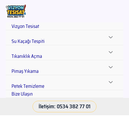
Vizyon Tesisat
Su Kaçağı Tespiti
Tıkanıklık Açma
Pimaş Yıkama
Petek Temizleme
Bize Ulaşın
İletişim: 0534 382 77 01