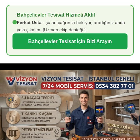
Bahçelievler Tesisat Hizmeti Aktif
Ferhat Usta
- şu an çağrınızı bekliyor, aradığınız anda
yola çıkalım. [Uzman ekip desteği.]
Bahçelievler Tesisat İçin Bizi Arayın