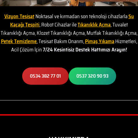
Vizyon Tesisat
Noktasal ve kırmadan son teknoloji cihazlarla
Su
Kaçağı Tespiti
, Robot Cihazlar ile
Tıkanıklık Açma
, Tuvalet
Tıkanıklığı Açma, Klozet Tıkanıklığı Açma, Mutfak Tıkanıklığı Açma,
Petek Temizleme
, Tesisat Bakım Onarım,
Pimaş Yıkama
Hizmetleri,
Acil Çözüm İçin
7/24 Kesintisiz Destek Hattımızı Arayın!
0534 382 77 01
0537 320 90 93