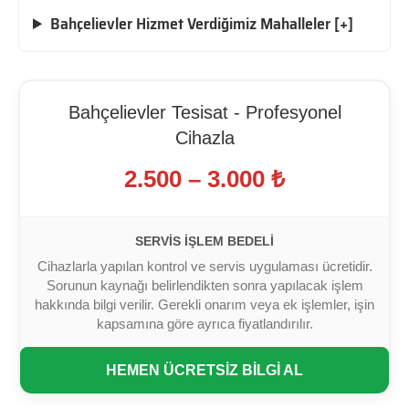
Bahçelievler Hizmet Verdiğimiz Mahalleler [+]
Bahçelievler Tesisat - Profesyonel
Cihazla
2.500 – 3.000 ₺
SERVIS İŞLEM BEDELI
Cihazlarla yapılan kontrol ve servis uygulaması ücretidir.
Sorunun kaynağı belirlendikten sonra yapılacak işlem
hakkında bilgi verilir. Gerekli onarım veya ek işlemler, işin
kapsamına göre ayrıca fiyatlandırılır.
HEMEN ÜCRETSİZ BİLGİ AL