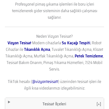
Profesyonel pimaş yıkama işlemleri ile boru içleri
temizlenerek gider sisteminin daha sağlıklı çalışması
sağlanır.
Neden Vizyon Tesisat?
Vizyon Tesisat
Modern cihazlarla
Su Kaçağı Tespiti
, Robot
Cihazlar ile
Tıkanıklık Açma
, Tuvalet Tıkanıklığı Açma, Klozet
Tıkanıklığı Açma, Mutfak Tıkanıklığı Açma,
Petek Temizleme
,
Tesisat Bakım Onarım, Pimaş Yıkama Hizmetleri, 7/24 Mobil
Servis.
TikTok hesabı (
@vizyontesisatt
) üzerinden tesisat işleri ile
ilgili kısa videolarımızı izleyebilirsiniz.
Tesisat İlçeleri
[+]