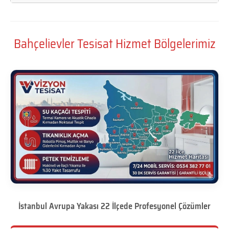
Bahçelievler Tesisat Hizmet Bölgelerimiz
İstanbul Avrupa Yakası 22 İlçede Profesyonel Çözümler