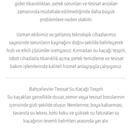
gider tıkanıklıkları, petek sorunları ve tesisat arızaları
zamanında müdahale edilmediğinde daha büyük
problemlere neden olabilir.
Uzman ekibimiz ve gelişmiş teknolojik cihazlarımız
sayesinde sorunların kaynağını doğru şekilde belirleyerek
hızlı ve etkili çözümler üretiyoruz. Kırmadan su kaçağı tespiti,
robot cihazlarla tıkanıklık açma, petek temizleme ve tesisat
bakım işlemlerinde kaliteli hizmet anlayışıyla çalışıyoruz.
Bahçelievler Tesisat Su Kaçağı Tespiti
Su kaçakları genellikle duvar, zemin veya tesisat borularının
içerisinde gizli şekilde oluşur. Nemlenme, boya kabarması,
tavanda su lekesi, kötü koku ve yüksek su faturaları su
kaçağının önemli belirtileri arasında yer alır.