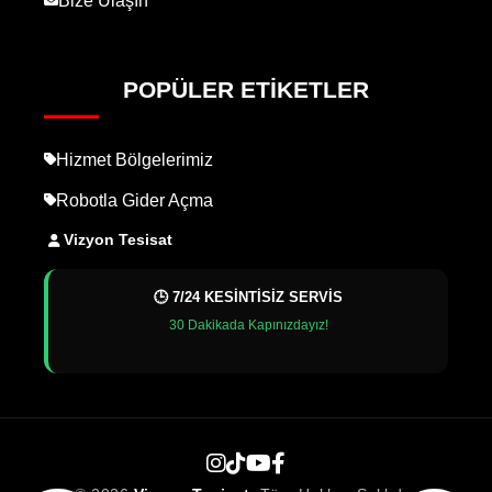
Bize Ulaşın
POPÜLER ETIKETLER
Hizmet Bölgelerimiz
Robotla Gider Açma
Vizyon Tesisat
🕒 7/24 KESİNTİSİZ SERVİS
30 Dakikada Kapınızdayız!