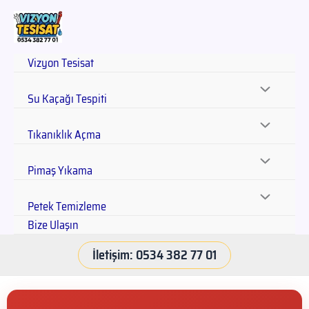
Vizyon Tesisat
Su Kaçağı Tespiti
Tıkanıklık Açma
Pimaş Yıkama
Petek Temizleme
Bize Ulaşın
İletişim: 0534 382 77 01