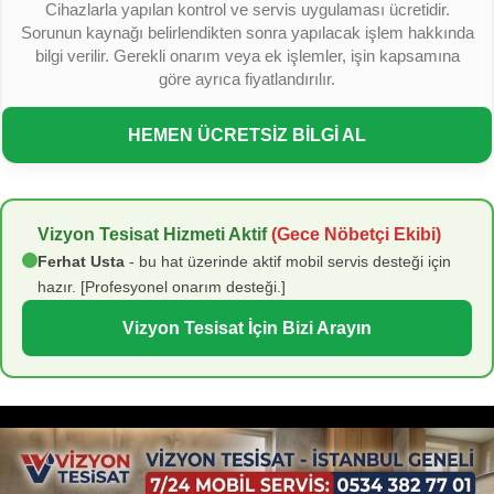
Cihazlarla yapılan kontrol ve servis uygulaması ücretidir.
Sorunun kaynağı belirlendikten sonra yapılacak işlem hakkında
bilgi verilir. Gerekli onarım veya ek işlemler, işin kapsamına
göre ayrıca fiyatlandırılır.
HEMEN ÜCRETSİZ BİLGİ AL
Vizyon Tesisat Hizmeti Aktif
(Gece Nöbetçi Ekibi)
Ferhat Usta
- bu hat üzerinde aktif mobil servis desteği için
hazır. [Profesyonel onarım desteği.]
Vizyon Tesisat İçin Bizi Arayın