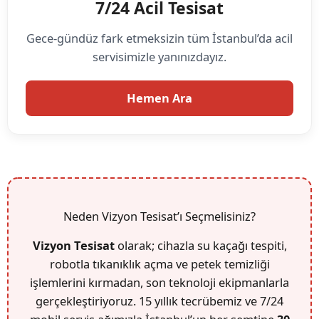
7/24 Acil Tesisat
Gece-gündüz fark etmeksizin tüm İstanbul’da acil
servisimizle yanınızdayız.
Hemen Ara
Neden Vizyon Tesisat’ı Seçmelisiniz?
Vizyon Tesisat
olarak; cihazla su kaçağı tespiti,
robotla tıkanıklık açma ve petek temizliği
işlemlerini kırmadan, son teknoloji ekipmanlarla
gerçekleştiriyoruz. 15 yıllık tecrübemiz ve 7/24