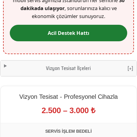
mobil servis ağımızla İstanbul’un her semtine
30
dakikada ulaşıyor
, sorunlarınıza kalıcı ve
ekonomik çözümler sunuyoruz.
Acil Destek Hattı
Vizyon Tesisat İlçeleri
[+]
Vizyon Tesisat - Profesyonel Cihazla
2.500 – 3.000 ₺
SERVIS İŞLEM BEDELI