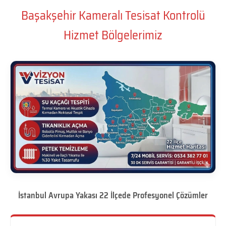
Başakşehir Kameralı Tesisat Kontrolü
Hizmet Bölgelerimiz
İstanbul Avrupa Yakası 22 İlçede Profesyonel Çözümler