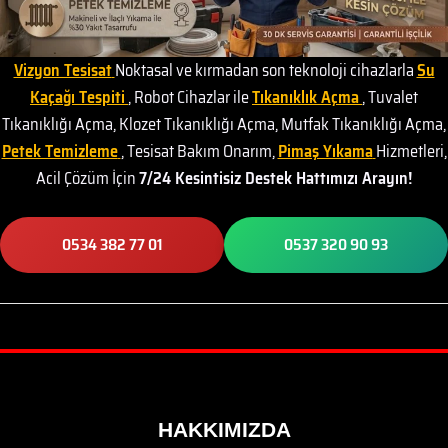
Vizyon Tesisat
Noktasal ve kırmadan son teknoloji cihazlarla
Su
Kaçağı Tespiti
, Robot Cihazlar ile
Tıkanıklık Açma
, Tuvalet
Tıkanıklığı Açma, Klozet Tıkanıklığı Açma, Mutfak Tıkanıklığı Açma,
Petek Temizleme
, Tesisat Bakım Onarım,
Pimaş Yıkama
Hizmetleri,
Acil Çözüm İçin
7/24 Kesintisiz Destek Hattımızı Arayın!
0534 382 77 01
0537 320 90 93
HAKKIMIZDA