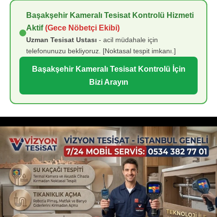
Başakşehir Kameralı Tesisat Kontrolü Hizmeti
Aktif
(Gece Nöbetçi Ekibi)
Uzman Tesisat Ustası
- acil müdahale için
telefonunuzu bekliyoruz. [Noktasal tespit imkanı.]
Başakşehir Kameralı Tesisat Kontrolü İçin
Bizi Arayın