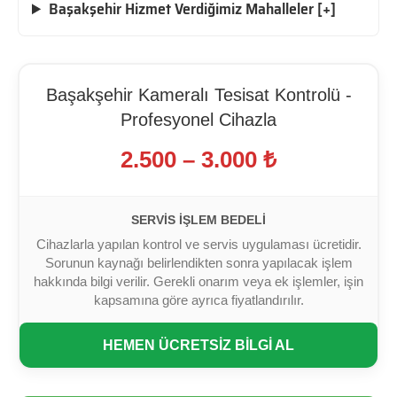
Başakşehir Hizmet Verdiğimiz Mahalleler [+]
Başakşehir Kameralı Tesisat Kontrolü -
Profesyonel Cihazla
2.500 – 3.000 ₺
SERVIS İŞLEM BEDELI
Cihazlarla yapılan kontrol ve servis uygulaması ücretidir.
Sorunun kaynağı belirlendikten sonra yapılacak işlem
hakkında bilgi verilir. Gerekli onarım veya ek işlemler, işin
kapsamına göre ayrıca fiyatlandırılır.
HEMEN ÜCRETSİZ BİLGİ AL