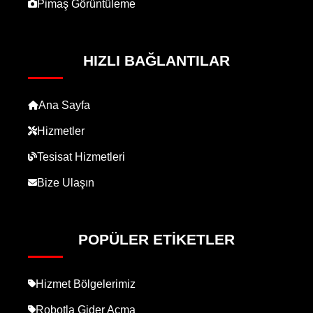
Pimaş Görüntüleme
HIZLI BAĞLANTILAR
Ana Sayfa
Hizmetler
Tesisat Hizmetleri
Bize Ulaşın
POPÜLER ETIKETLER
Hizmet Bölgelerimiz
Robotla Gider Açma