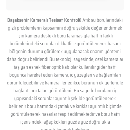
Başakşehir Kameralı Tesisat Kontrolü
Atık su borularındaki
gizli problemlerin kapsamını doğru şekilde değerlendirmek
için kamera destekli boru taramasıyla hattın farklı
bölümlerindeki sorunlar dikkatlice görüntülenerek hasarlı
bölgenin durumu görülerek uygulanacak onarım yöntemi
daha doğru belirlendi Bu teknoloji sayesinde, özel kameralar
taşıyan esnek fiber optik kablolar kullanılır gider hattı
boyunca hareket eden kamera, iç yüzeyleri ve bağlantıları
görüntüleyebilir ve kamera ilerledikçe borunun ek yerleriyle
bağlantı noktaları görüntülenir Bu sayede boruların iç
yapısındaki sorunlar ayrıntılı şekilde görüntülenerek
belirlenir boru hattındaki çatlak ve kırıklar ayrıntılı biçimde
görüntülenerek hasarlar tespit edilmektedir ve boru hattı
içerisindeki ağaç kökleri yüzde yüz doğrulukla
görüntülenerek belirlenir