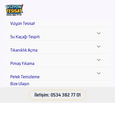
Vizyon Tesisat
Su Kaçağı Tespiti
Tıkanıklık Açma
Pimaş Yıkama
Petek Temizleme
Bize Ulaşın
İletişim: 0534 382 77 01