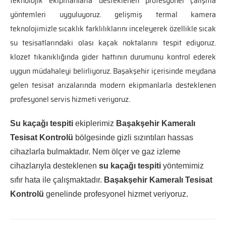
teknolojik ekipmanlarla desteklenen profesyonel çalışma
yöntemleri uyguluyoruz. gelişmiş termal kamera
teknolojimizle sıcaklık farklılıklarını inceleyerek özellikle sıcak
su tesisatlarındaki olası kaçak noktalarını tespit ediyoruz.
klozet tıkanıklığında gider hattının durumunu kontrol ederek
uygun müdahaleyi belirliyoruz. Başakşehir içerisinde meydana
gelen tesisat arızalarında modern ekipmanlarla desteklenen
profesyonel servis hizmeti veriyoruz.
Su kaçağı tespiti
ekiplerimiz
Başakşehir Kameralı
Tesisat Kontrolü
bölgesinde gizli sızıntıları hassas
cihazlarla bulmaktadır. Nem ölçer ve gaz izleme
cihazlarıyla desteklenen
su kaçağı tespiti
yöntemimiz
sıfır hata ile çalışmaktadır.
Başakşehir Kameralı Tesisat
Kontrolü
genelinde profesyonel hizmet veriyoruz.