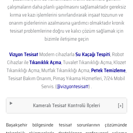
çalışmaların daha planlı yapılmasını sağlamaktadır gereksiz
kırma ve kazı işlemlerini sınırlandırarak inşaat tozunun ve
onarım giderlerinin azalmasına yardımcı olmaktadır kronik
tesisat problemlerine doğru ve kalıcı çözüm sağlamak için
bizimle iletişime geçin
Vizyon Tesisat
Modern cihazlarla
Su Kaçağı Tespiti
, Robot
Cihazlar ile
Tıkanıklık Açma
, Tuvalet Tıkanıklığı Açma, Klozet
Tıkanıklığı Açma, Mutfak Tıkanıklığı Açma,
Petek Temizleme
,
Tesisat Bakım Onarım, Pimaş Yıkama Hizmetleri, 7/24 Mobil
Servis. (
@vizyontesisatt
) .
Kameralı Tesisat Kontrolü İlçeleri
[+]
Başakşehir bölgesinde tesisat sorunlarının çözümünde