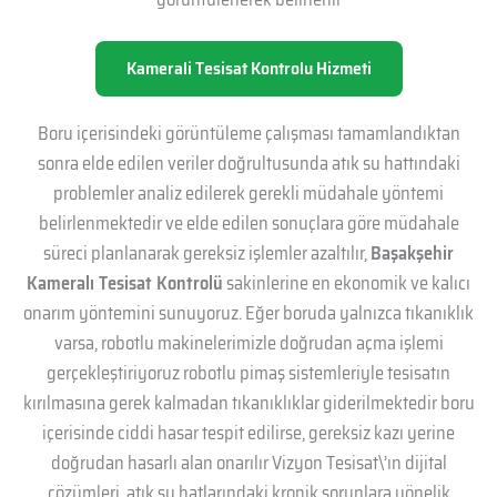
Kamerali Tesisat Kontrolu Hizmeti
Boru içerisindeki görüntüleme çalışması tamamlandıktan
sonra elde edilen veriler doğrultusunda atık su hattındaki
problemler analiz edilerek gerekli müdahale yöntemi
belirlenmektedir ve elde edilen sonuçlara göre müdahale
süreci planlanarak gereksiz işlemler azaltılır,
Başakşehir
Kameralı Tesisat Kontrolü
sakinlerine en ekonomik ve kalıcı
onarım yöntemini sunuyoruz. Eğer boruda yalnızca tıkanıklık
varsa, robotlu makinelerimizle doğrudan açma işlemi
gerçekleştiriyoruz robotlu pimaş sistemleriyle tesisatın
kırılmasına gerek kalmadan tıkanıklıklar giderilmektedir boru
içerisinde ciddi hasar tespit edilirse, gereksiz kazı yerine
doğrudan hasarlı alan onarılır Vizyon Tesisat\’ın dijital
çözümleri, atık su hatlarındaki kronik sorunlara yönelik