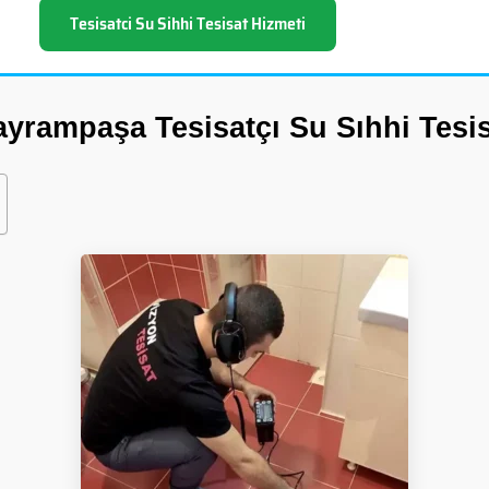
Tesisatci Su Sihhi Tesisat Hizmeti
yrampaşa Tesisatçı Su Sıhhi Tesi