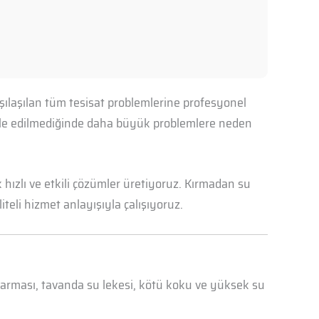
şılaşılan tüm tesisat problemlerine profesyonel
ahale edilmediğinde daha büyük problemlere neden
hızlı ve etkili çözümler üretiyoruz. Kırmadan su
iteli hizmet anlayışıyla çalışıyoruz.
abarması, tavanda su lekesi, kötü koku ve yüksek su