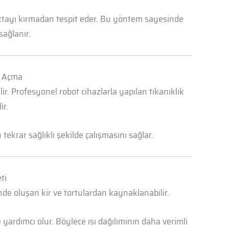
oktayı kırmadan tespit eder. Bu yöntem sayesinde
sağlanır.
k Açma
r. Profesyonel robot cihazlarla yapılan tıkanıklık
ir.
ekrar sağlıklı şekilde çalışmasını sağlar.
ti
nde oluşan kir ve tortulardan kaynaklanabilir.
yardımcı olur. Böylece ısı dağılımının daha verimli