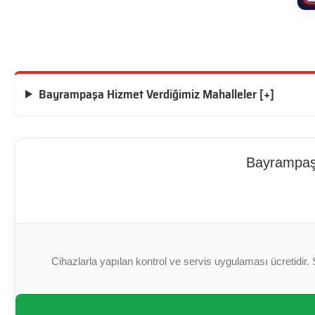
Bayrampaşa Hizmet Verdiğimiz Mahalleler [+]
Bayrampaşa
Cihazlarla yapılan kontrol ve servis uygulaması ücretidir. 