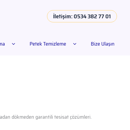
İletişim: 0534 382 77 01
ama
Petek Temizleme
Bize Ulaşın
rmadan dökmeden garantili tesisat çözümleri.