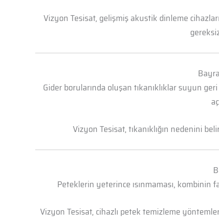
Vizyon Tesisat, gelişmiş akustik dinleme cihazl
gereksiz
Bayra
Gider borularında oluşan tıkanıklıklar suyun geri
aç
Vizyon Tesisat, tıkanıklığın nedenini bel
B
Peteklerin yeterince ısınmaması, kombinin faz
Vizyon Tesisat, cihazlı petek temizleme yöntemleri