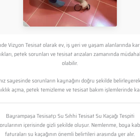
de Vizyon Tesisat olarak ev, iş yeri ve yaşam alanlarında kar
lıkları, petek sorunları ve tesisat arızaları zamanında müd
olabilir.
mız sayesinde sorunların kaynağını doğru şekilde belirleyerek 
anıklık açma, petek temizleme ve tesisat bakım işlemlerinde kal
Bayrampaşa Tesisatçı Su Sıhhi Tesisat Su Kaçağı Tespiti
borularının içerisinde gizli şekilde oluşur. Nemlenme, boya k
faturaları su kaçağının önemli belirtileri arasında yer alır.