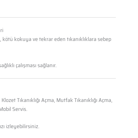
ri
a, kötü kokuya ve tekrar eden tıkanıklıklara sebep
ğlıklı çalışması sağlanır.
, Klozet Tıkanıklığı Açma, Mutfak Tıkanıklığı Açma,
obil Servis.
zı izleyebilirsiniz.