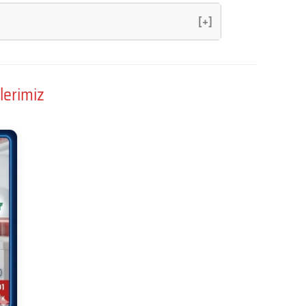
[+]
lerimiz