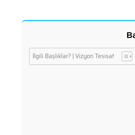
Ba
İlgili Başlıklar? | Vizyon Tesisat