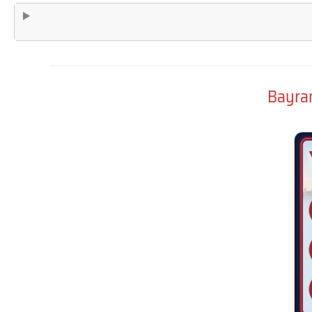
Bayram