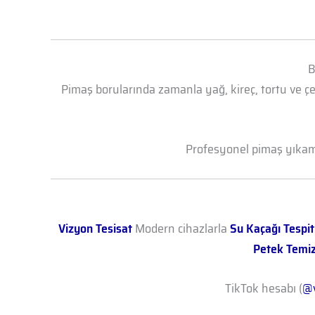
B
Pimaş borularında zamanla yağ, kireç, tortu ve çe
Profesyonel pimaş yıkama 
Vizyon Tesisat
Modern cihazlarla
Su Kaçağı Tespit
Petek Temi
TikTok hesabı (
@v