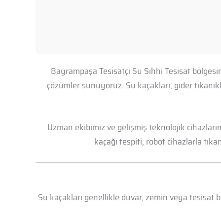
Bayrampaşa Tesisatçı Su Sıhhi Tesisat bölgesin
çözümler sunuyoruz. Su kaçakları, gider tıkanık
Uzman ekibimiz ve gelişmiş teknolojik cihazları
kaçağı tespiti, robot cihazlarla tık
Su kaçakları genellikle duvar, zemin veya tesisat 