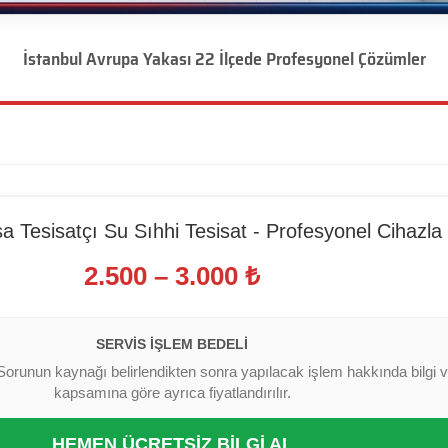
İstanbul Avrupa Yakası 22 İlçede Profesyonel Çözümler
 Tesisatçı Su Sıhhi Tesisat - Profesyonel Cihazla
2.500 – 3.000 ₺
SERVIS İŞLEM BEDELI
Sorunun kaynağı belirlendikten sonra yapılacak işlem hakkında bilgi ver
kapsamına göre ayrıca fiyatlandırılır.
HEMEN ÜCRETSİZ BİLGİ AL