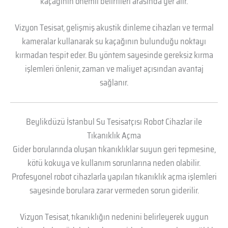
kaçağının önemli belirtileri arasında yer alır.
Vizyon Tesisat, gelişmiş akustik dinleme cihazları ve termal
kameralar kullanarak su kaçağının bulunduğu noktayı
kırmadan tespit eder. Bu yöntem sayesinde gereksiz kırma
işlemleri önlenir, zaman ve maliyet açısından avantaj
sağlanır.
Beylikdüzü İstanbul Su Tesisatçısı Robot Cihazlar ile
Tıkanıklık Açma
Gider borularında oluşan tıkanıklıklar suyun geri tepmesine,
kötü kokuya ve kullanım sorunlarına neden olabilir.
Profesyonel robot cihazlarla yapılan tıkanıklık açma işlemleri
sayesinde borulara zarar vermeden sorun giderilir.
Vizyon Tesisat, tıkanıklığın nedenini belirleyerek uygun