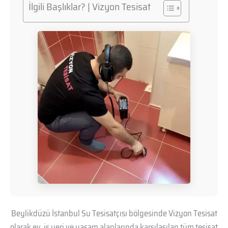
İlgili Başlıklar? | Vizyon Tesisat
Beylikdüzü İstanbul Su Tesisatçısı bölgesinde Vizyon Tesisat
olarak ev, iş yeri ve yaşam alanlarında karşılaşılan tüm tesisat