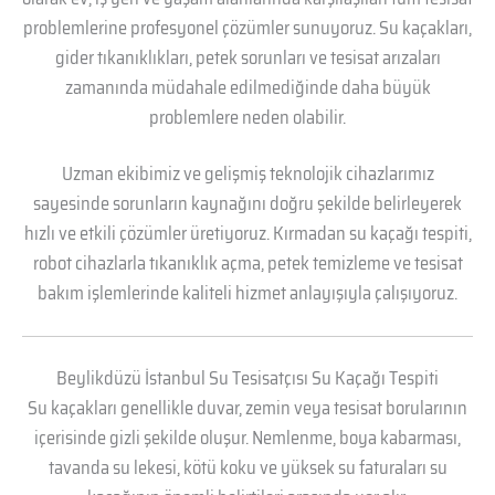
problemlerine profesyonel çözümler sunuyoruz. Su kaçakları,
gider tıkanıklıkları, petek sorunları ve tesisat arızaları
zamanında müdahale edilmediğinde daha büyük
problemlere neden olabilir.
Uzman ekibimiz ve gelişmiş teknolojik cihazlarımız
sayesinde sorunların kaynağını doğru şekilde belirleyerek
hızlı ve etkili çözümler üretiyoruz. Kırmadan su kaçağı tespiti,
robot cihazlarla tıkanıklık açma, petek temizleme ve tesisat
bakım işlemlerinde kaliteli hizmet anlayışıyla çalışıyoruz.
Beylikdüzü İstanbul Su Tesisatçısı Su Kaçağı Tespiti
Su kaçakları genellikle duvar, zemin veya tesisat borularının
içerisinde gizli şekilde oluşur. Nemlenme, boya kabarması,
tavanda su lekesi, kötü koku ve yüksek su faturaları su