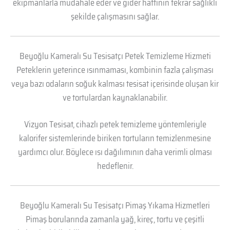
ekipmanlarla müdahale eder ve gider hattının tekrar sağlıklı
şekilde çalışmasını sağlar.
Beyoğlu Kameralı Su Tesisatçı Petek Temizleme Hizmeti
Peteklerin yeterince ısınmaması, kombinin fazla çalışması
veya bazı odaların soğuk kalması tesisat içerisinde oluşan kir
ve tortulardan kaynaklanabilir.
Vizyon Tesisat, cihazlı petek temizleme yöntemleriyle
kalorifer sistemlerinde biriken tortuların temizlenmesine
yardımcı olur. Böylece ısı dağılımının daha verimli olması
hedeflenir.
Beyoğlu Kameralı Su Tesisatçı Pimaş Yıkama Hizmetleri
Pimaş borularında zamanla yağ, kireç, tortu ve çeşitli