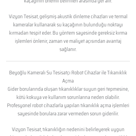
kaçağının önemli belirtileri arasında yer alır.
Vizyon Tesisat, gelişmiş akustik dinleme cihazları ve termal
kameralar kullanarak su kaçağının bulunduğu noktayı
kırmadan tespit eder. Bu yöntem sayesinde gereksiz kırma
işlemleri önlenir, zaman ve maliyet açısından avantaj
sağlanır.
Beyoğlu Kameralı Su Tesisatçı Robot Cihazlar ile Tıkanıklık
Açma
Gider borularında oluşan tıkanıklıklar suyun geri tepmesine,
kötü kokuya ve kullanım sorunlarına neden olabilir.
Profesyonel robot cihazlarla yapılan tıkanıklık açma işlemleri
sayesinde borulara zarar vermeden sorun giderilir.
Vizyon Tesisat, tıkanıklığın nedenini belirleyerek uygun