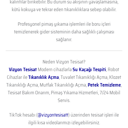
kalıntılar birikebilir. Bu durum su akışının yavaşlamasına,
kötü kokuya ve tekrar eden tıkanıklıklara sebep olabilir.
Profesyonel pimaş yıkama işlemleri ile boru içleri
temizlenerek gider sisteminin daha sağlıklı çalışması
sağlanır.
Neden Vizyon Tesisat?
Vizyon Tesisat
Modern cihazlarla
Su Kaçağı Tespiti
, Robot
Cihazlar ile
Tıkanıklık Açma
, Tuvalet Tıkanıklığı Açma, Klozet
Tıkanıklığı Açma, Mutfak Tıkanıklığı Açma,
Petek Temizleme
,
Tesisat Bakım Onarım, Pimaş Yıkama Hizmetleri, 7/24 Mobil
Servis.
TikTok hesabı (
@vizyontesisatt
) üzerinden tesisat işleri ile
ilgili kısa videolarımızı izleyebilirsiniz.