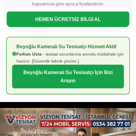
kapsamına göre ayrıca fiyatlandırılır.
HEMEN ÜCRETSİZ BİLGİ AL
Beyoğlu Kameralı Su Tesisatçı Hizmeti Aktif
Ferhan Usta
- tesisat sorunlarına anında müdahale için
hazırız. [Güvenilir teknik çözüm.]
Beyoğlu Kameralı Su Tesisatçı İçin Bizi
Arayın