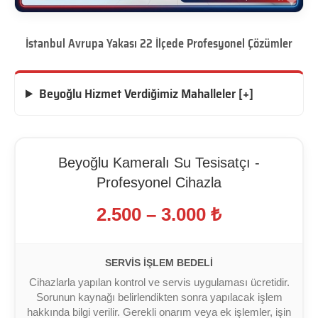
İstanbul Avrupa Yakası 22 İlçede Profesyonel Çözümler
Beyoğlu Hizmet Verdiğimiz Mahalleler [+]
Beyoğlu Kameralı Su Tesisatçı -
Profesyonel Cihazla
2.500 – 3.000 ₺
SERVIS İŞLEM BEDELI
Cihazlarla yapılan kontrol ve servis uygulaması ücretidir.
Sorunun kaynağı belirlendikten sonra yapılacak işlem
hakkında bilgi verilir. Gerekli onarım veya ek işlemler, işin