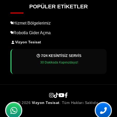
POPÜLER ETIKETLER
Hizmet Bölgelerimiz
Robotla Gider Açma
Vizyon Tesisat
🕒 7/24 KESİNTİSİZ SERVİS
30 Dakikada Kapınızdayız!
© 2026
Vizyon Tesisat
. Tüm Hakları Saklıdır.