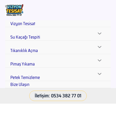
Vizyon Tesisat
Su Kaçağı Tespiti
Tıkanıklık Açma
Pimaş Yıkama
Petek Temizleme
Bize Ulaşın
İletişim: 0534 382 77 01