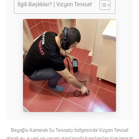
İlgili Başlıklar? | Vizyon Tesisat
Beyoğlu Kameralı Su Tesisatçı bölgesinde Vizyon Tesisat
olarak ev, iş yeri ve yaşam alanlarında karşılaşılan tüm tesisat