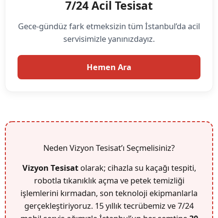
7/24 Acil Tesisat
Gece-gündüz fark etmeksizin tüm İstanbul’da acil
servisimizle yanınızdayız.
Hemen Ara
Neden Vizyon Tesisat’ı Seçmelisiniz?
Vizyon Tesisat
olarak; cihazla su kaçağı tespiti,
robotla tıkanıklık açma ve petek temizliği
işlemlerini kırmadan, son teknoloji ekipmanlarla
gerçekleştiriyoruz. 15 yıllık tecrübemiz ve 7/24