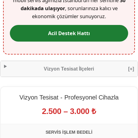
mobil servis ağımızla İstanbul’un her semtine
30
dakikada ulaşıyor
, sorunlarınıza kalıcı ve
ekonomik çözümler sunuyoruz.
Acil Destek Hattı
Vizyon Tesisat İlçeleri
[+]
Vizyon Tesisat - Profesyonel Cihazla
2.500 – 3.000 ₺
SERVIS İŞLEM BEDELI