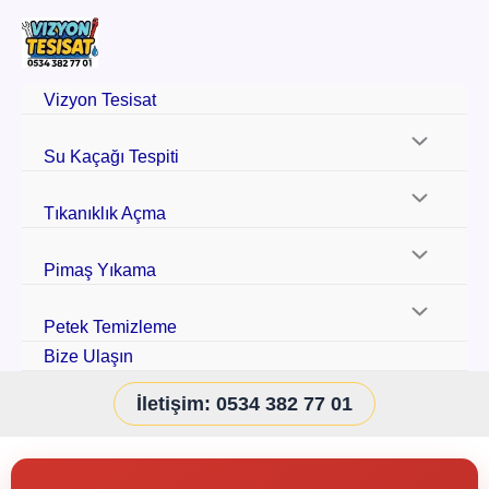
Vizyon Tesisat
Su Kaçağı Tespiti
Tıkanıklık Açma
Pimaş Yıkama
Petek Temizleme
Bize Ulaşın
İletişim: 0534 382 77 01