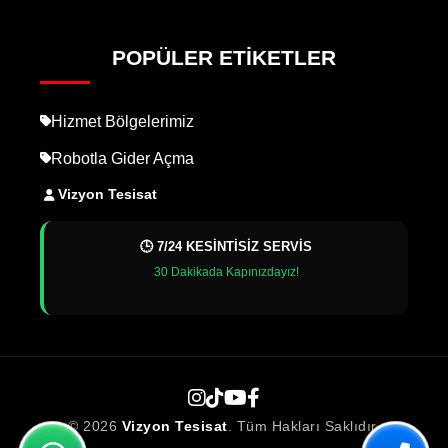
POPÜLER ETIKETLER
Hizmet Bölgelerimiz
Robotla Gider Açma
Vizyon Tesisat
🕒 7/24 KESİNTİSİZ SERVİS
30 Dakikada Kapınızdayız!
© 2026
Vizyon Tesisat
. Tüm Hakları Saklıdır.