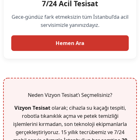
7/24 Acil Tesisat
Gece-gündüz fark etmeksizin tüm İstanbul’da acil
servisimizle yanınızdayız.
Hemen Ara
Neden Vizyon Tesisat’ı Seçmelisiniz?
Vizyon Tesisat
olarak; cihazla su kaçağı tespiti,
robotla tıkanıklık açma ve petek temizliği
işlemlerini kırmadan, son teknoloji ekipmanlarla
gerçekleştiriyoruz. 15 yıllık tecrübemiz ve 7/24