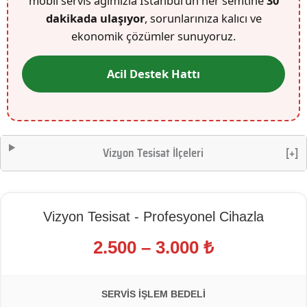
mobil servis ağımızla İstanbul’un her semtine
30
dakikada ulaşıyor
, sorunlarınıza kalıcı ve
ekonomik çözümler sunuyoruz.
Acil Destek Hattı
Vizyon Tesisat İlçeleri
[+]
Vizyon Tesisat - Profesyonel Cihazla
2.500 – 3.000 ₺
SERVIS İŞLEM BEDELI