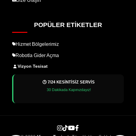
Bize Ulaşın
POPÜLER ETIKETLER
Hizmet Bölgelerimiz
Robotla Gider Açma
Vizyon Tesisat
🕒 7/24 KESİNTİSİZ SERVİS
30 Dakikada Kapınızdayız!