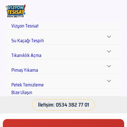
Vizyon Tesisat
Su Kaçağı Tespiti
Tıkanıklık Açma
Pimaş Yıkama
Petek Temizleme
Bize Ulaşın
İletişim: 0534 382 77 01