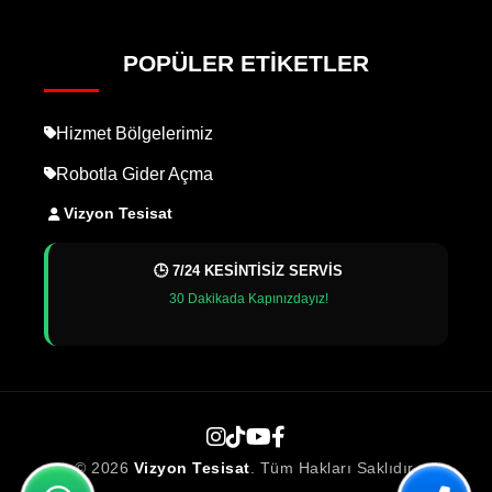
POPÜLER ETIKETLER
Hizmet Bölgelerimiz
Robotla Gider Açma
Vizyon Tesisat
🕒 7/24 KESİNTİSİZ SERVİS
30 Dakikada Kapınızdayız!
© 2026
Vizyon Tesisat
. Tüm Hakları Saklıdır.