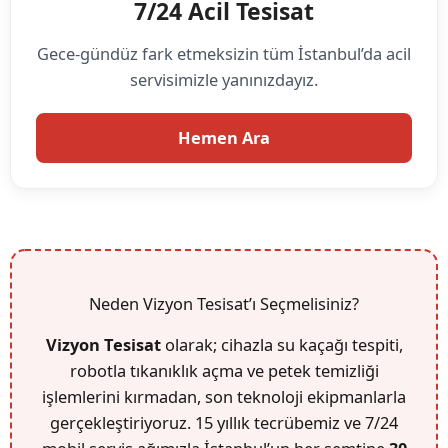
7/24 Acil Tesisat
Gece-gündüz fark etmeksizin tüm İstanbul’da acil
servisimizle yanınızdayız.
Hemen Ara
Neden Vizyon Tesisat’ı Seçmelisiniz?
Vizyon Tesisat
olarak; cihazla su kaçağı tespiti,
robotla tıkanıklık açma ve petek temizliği
işlemlerini kırmadan, son teknoloji ekipmanlarla
gerçekleştiriyoruz. 15 yıllık tecrübemiz ve 7/24