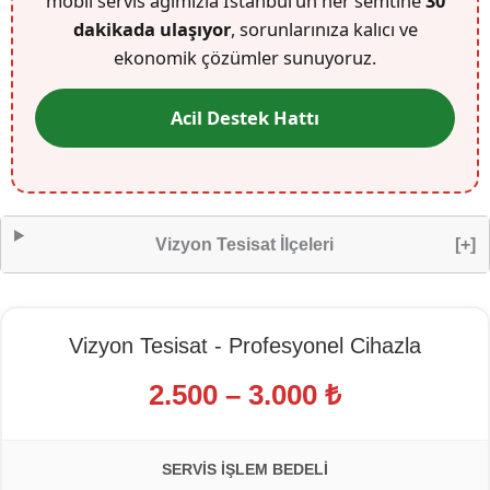
mobil servis ağımızla İstanbul’un her semtine
30
dakikada ulaşıyor
, sorunlarınıza kalıcı ve
ekonomik çözümler sunuyoruz.
Acil Destek Hattı
Vizyon Tesisat İlçeleri
[+]
Vizyon Tesisat - Profesyonel Cihazla
2.500 – 3.000 ₺
SERVIS İŞLEM BEDELI