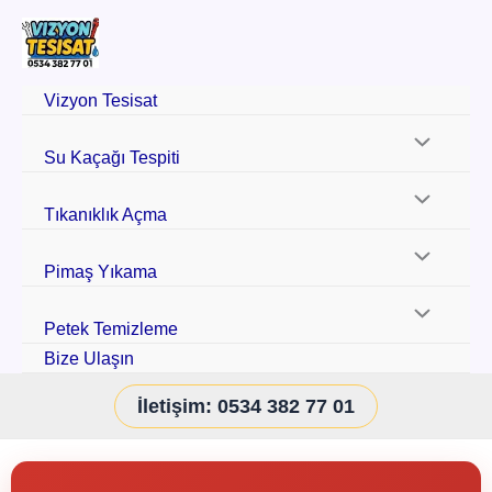
Vizyon Tesisat
Su Kaçağı Tespiti
Tıkanıklık Açma
Pimaş Yıkama
Petek Temizleme
Bize Ulaşın
İletişim: 0534 382 77 01