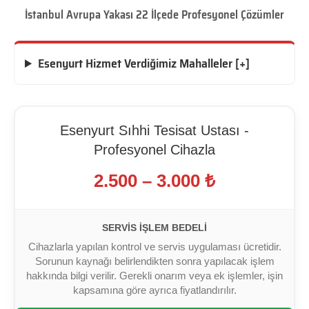
İstanbul Avrupa Yakası 22 İlçede Profesyonel Çözümler
Esenyurt Hizmet Verdiğimiz Mahalleler [+]
Esenyurt Sıhhi Tesisat Ustası -
Profesyonel Cihazla
2.500 – 3.000 ₺
SERVIS İŞLEM BEDELI
Cihazlarla yapılan kontrol ve servis uygulaması ücretidir.
Sorunun kaynağı belirlendikten sonra yapılacak işlem
hakkında bilgi verilir. Gerekli onarım veya ek işlemler, işin
kapsamına göre ayrıca fiyatlandırılır.