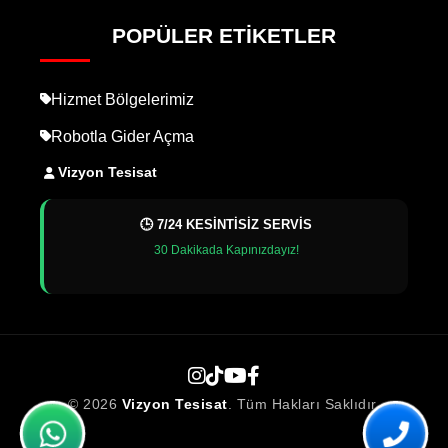
POPÜLER ETIKETLER
Hizmet Bölgelerimiz
Robotla Gider Açma
Vizyon Tesisat
🕒 7/24 KESİNTİSİZ SERVİS
30 Dakikada Kapınızdayız!
© 2026
Vizyon Tesisat
. Tüm Hakları Saklıdır.