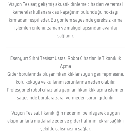
Vizyon Tesisat, gelişmiş akustik dinleme cihazları ve termal
kameralar kullanarak su kaçağının bulunduğu noktayı
kırmadan tespit eder. Bu yöntem sayesinde gereksiz kırma
işlemleri önlenir, zaman ve maliyet açısından avantaj
sağlanır.
Esenyurt Sıhhi Tesisat Ustası Robot Cihazlar ile Tıkanıklık
Açma
Gider borularında oluşan tıkanıklıklar suyun geri tepmesine,
kötü kokuya ve kullanım sorunlarına neden olabilir.
Profesyonel robot cihazlarla yapılan tıkanıklık açma işlemleri
sayesinde borulara zarar vermeden sorun giderilir.
Vizyon Tesisat, tıkanıklığın nedenini belirleyerek uygun
ekipmanlarla müdahale eder ve gider hattının tekrar sağlıklı
şekilde çalışmasını sağlar.