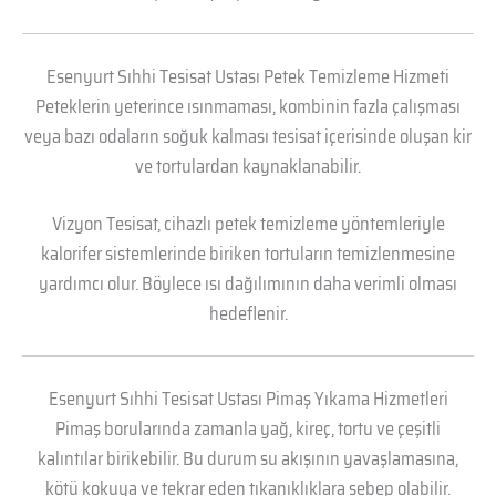
Esenyurt Sıhhi Tesisat Ustası Petek Temizleme Hizmeti
Peteklerin yeterince ısınmaması, kombinin fazla çalışması
veya bazı odaların soğuk kalması tesisat içerisinde oluşan kir
ve tortulardan kaynaklanabilir.
Vizyon Tesisat, cihazlı petek temizleme yöntemleriyle
kalorifer sistemlerinde biriken tortuların temizlenmesine
yardımcı olur. Böylece ısı dağılımının daha verimli olması
hedeflenir.
Esenyurt Sıhhi Tesisat Ustası Pimaş Yıkama Hizmetleri
Pimaş borularında zamanla yağ, kireç, tortu ve çeşitli
kalıntılar birikebilir. Bu durum su akışının yavaşlamasına,
kötü kokuya ve tekrar eden tıkanıklıklara sebep olabilir.