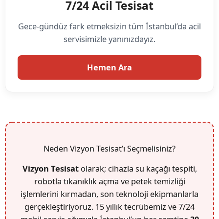
7/24 Acil Tesisat
Gece-gündüz fark etmeksizin tüm İstanbul’da acil
servisimizle yanınızdayız.
Hemen Ara
Neden Vizyon Tesisat’ı Seçmelisiniz?
Vizyon Tesisat
olarak; cihazla su kaçağı tespiti,
robotla tıkanıklık açma ve petek temizliği
işlemlerini kırmadan, son teknoloji ekipmanlarla
gerçekleştiriyoruz. 15 yıllık tecrübemiz ve 7/24