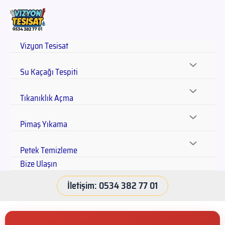
Vizyon Tesisat
Su Kaçağı Tespiti
Tıkanıklık Açma
Pimaş Yıkama
Petek Temizleme
Bize Ulaşın
İletişim: 0534 382 77 01