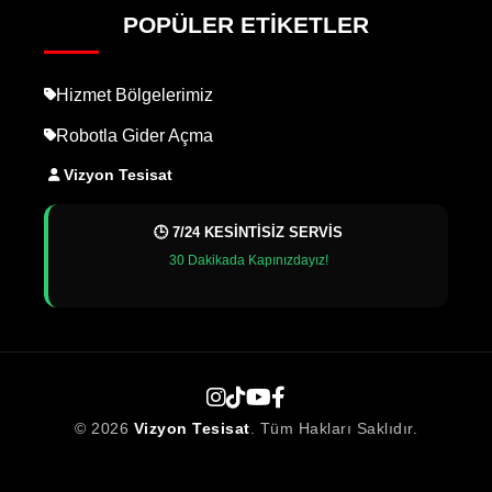
POPÜLER ETIKETLER
Hizmet Bölgelerimiz
Robotla Gider Açma
Vizyon Tesisat
🕒 7/24 KESİNTİSİZ SERVİS
30 Dakikada Kapınızdayız!
© 2026
Vizyon Tesisat
. Tüm Hakları Saklıdır.