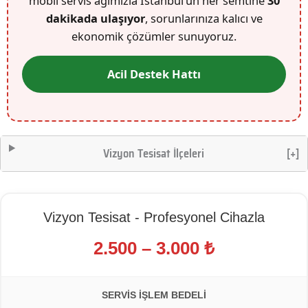
mobil servis ağımızla İstanbul’un her semtine
30
dakikada ulaşıyor
, sorunlarınıza kalıcı ve
ekonomik çözümler sunuyoruz.
Acil Destek Hattı
Vizyon Tesisat İlçeleri
[+]
Vizyon Tesisat - Profesyonel Cihazla
2.500 – 3.000 ₺
SERVIS İŞLEM BEDELI