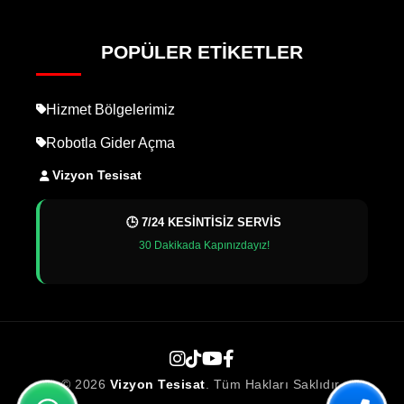
POPÜLER ETIKETLER
Hizmet Bölgelerimiz
Robotla Gider Açma
Vizyon Tesisat
🕒 7/24 KESİNTİSİZ SERVİS
30 Dakikada Kapınızdayız!
© 2026
Vizyon Tesisat
. Tüm Hakları Saklıdır.