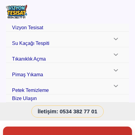
Vizyon Tesisat
Su Kaçağı Tespiti
Tıkanıklık Açma
Pimaş Yıkama
Petek Temizleme
Bize Ulaşın
İletişim: 0534 382 77 01