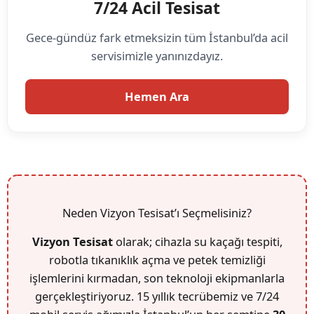
7/24 Acil Tesisat
Gece-gündüz fark etmeksizin tüm İstanbul’da acil
servisimizle yanınızdayız.
Hemen Ara
Neden Vizyon Tesisat’ı Seçmelisiniz?
Vizyon Tesisat
olarak; cihazla su kaçağı tespiti,
robotla tıkanıklık açma ve petek temizliği
işlemlerini kırmadan, son teknoloji ekipmanlarla
gerçekleştiriyoruz. 15 yıllık tecrübemiz ve 7/24