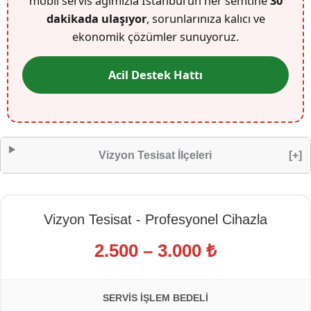
mobil servis ağımızla İstanbul’un her semtine
30
dakikada ulaşıyor
, sorunlarınıza kalıcı ve
ekonomik çözümler sunuyoruz.
Acil Destek Hattı
Vizyon Tesisat İlçeleri
[+]
Vizyon Tesisat - Profesyonel Cihazla
2.500 – 3.000 ₺
SERVIS İŞLEM BEDELI