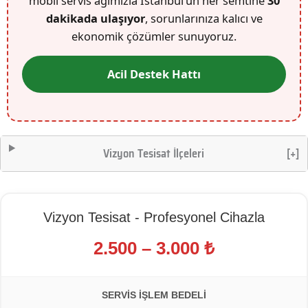
mobil servis ağımızla İstanbul’un her semtine
30
dakikada ulaşıyor
, sorunlarınıza kalıcı ve
ekonomik çözümler sunuyoruz.
Acil Destek Hattı
Vizyon Tesisat İlçeleri
[+]
Vizyon Tesisat - Profesyonel Cihazla
2.500 – 3.000 ₺
SERVIS İŞLEM BEDELI