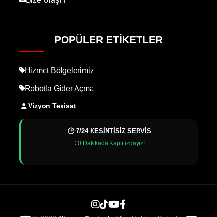
Bize Ulaşın
POPÜLER ETIKETLER
Hizmet Bölgelerimiz
Robotla Gider Açma
Vizyon Tesisat
🕒 7/24 KESİNTİSİZ SERVİS
30 Dakikada Kapınızdayız!