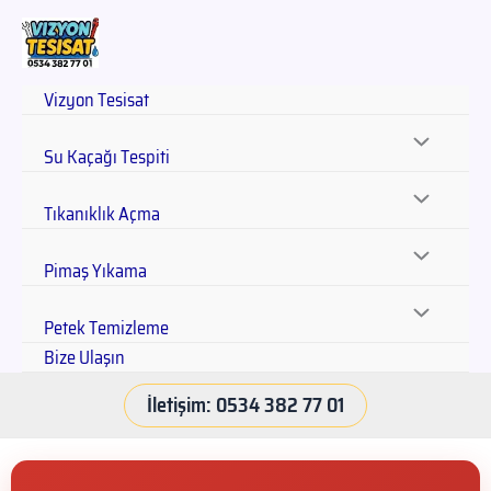
Vizyon Tesisat
Su Kaçağı Tespiti
Tıkanıklık Açma
Pimaş Yıkama
Petek Temizleme
Bize Ulaşın
İletişim: 0534 382 77 01