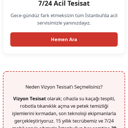
7/24 Acil Tesisat
Gece-gündüz fark etmeksizin tüm İstanbul’da acil
servisimizle yanınızdayız.
Hemen Ara
Neden Vizyon Tesisat’ı Seçmelisiniz?
Vizyon Tesisat
olarak; cihazla su kaçağı tespiti,
robotla tıkanıklık açma ve petek temizliği
işlemlerini kırmadan, son teknoloji ekipmanlarla
gerçekleştiriyoruz. 15 yıllık tecrübemiz ve 7/24