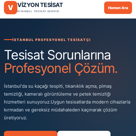
VİZYON TESİSAT
V
Hemen Ara
İSTANBUL TESİSAT SERVİSİ
İSTANBUL PROFESYONEL TESİSATÇI
Tesisat Sorunlarına
Profesyonel Çözüm.
İstanbul'da su kaçağı tespiti, tıkanıklık açma, pimaş
temizliği, kameralı görüntüleme ve petek temizliği
hizmetleri sunuyoruz.Uygun tesisatlarda modern cihazlarla
kırmadan ve gereksiz müdahaleden kaçınarak çözüm
üretiyoruz.