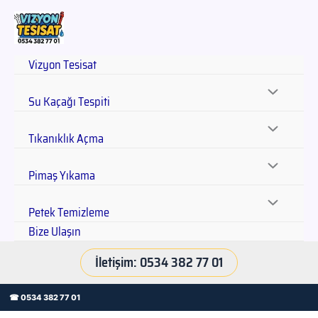
Vizyon Tesisat
Su Kaçağı Tespiti
Tıkanıklık Açma
Pimaş Yıkama
Petek Temizleme
Bize Ulaşın
İletişim: 0534 382 77 01
☎ 0534 382 77 01