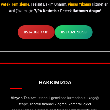
Petek Temizleme
, Tesisat Bakım Onarım,
Pimaş Yıkama
Hizmetleri,
Acil Çözüm İçin
7/24 Kesintisiz Destek Hattımızı Arayın!
0534 382 77 01
0537 320 90 93
HAKKIMIZDA
Vizyon Tesisat
, İstanbul genelinde kırmadan su kaçağı
tespiti, robotlu tıkanıklık açma, kameralı gider