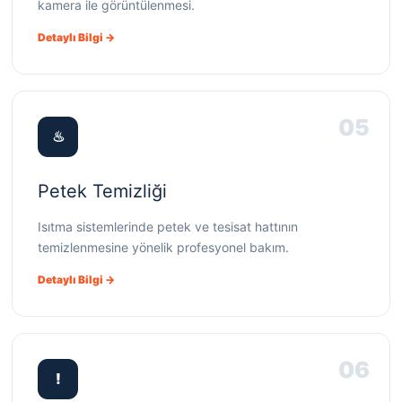
kamera ile görüntülenmesi.
Detaylı Bilgi →
05
♨
Petek Temizliği
Isıtma sistemlerinde petek ve tesisat hattının
temizlenmesine yönelik profesyonel bakım.
Detaylı Bilgi →
06
!