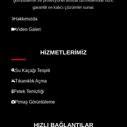
görüntüleme ve profesyonel tesisat hizmetlerinde hızlı,
garantili ve kalıcı çözümler sunar.
Hakkımızda
Video Galeri
HIZMETLERIMIZ
Su Kaçağı Tespiti
Tıkanıklık Açma
Petek Temizliği
Pimaş Görüntüleme
HIZLI BAĞLANTILAR