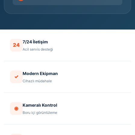
7/24 İletişim
24
Acil servis desteği
Modern Ekipman
✓
Cihazlı müdahale
Kameralı Kontrol
◉
Boru içi görüntüleme