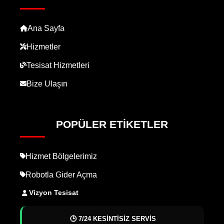
Ana Sayfa
Hizmetler
Tesisat Hizmetleri
Bize Ulaşın
POPÜLER ETIKETLER
Hizmet Bölgelerimiz
Robotla Gider Açma
Vizyon Tesisat
🕒 7/24 KESİNTİSİZ SERVİS