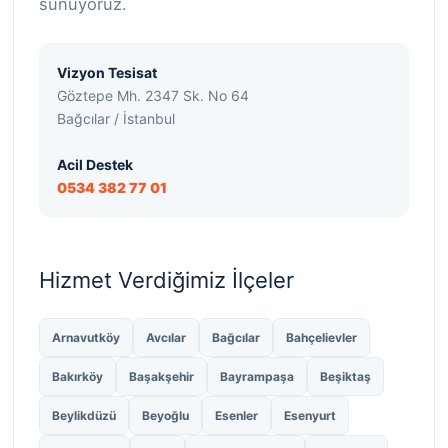
sunuyoruz.
Vizyon Tesisat
Göztepe Mh. 2347 Sk. No 64
Bağcılar / İstanbul
Acil Destek
0534 382 77 01
Hizmet Verdiğimiz İlçeler
Arnavutköy
Avcılar
Bağcılar
Bahçelievler
Bakırköy
Başakşehir
Bayrampaşa
Beşiktaş
Beylikdüzü
Beyoğlu
Esenler
Esenyurt