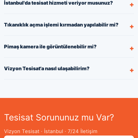
İstanbul'da tesisat hizmeti veriyor musunuz?
Tıkanıklık açma işlemi kırmadan yapılabilir mi?
Pimaş kamera ile görüntülenebilir mi?
Vizyon Tesisat'a nasıl ulaşabilirim?
Tesisat Sorununuz mu Var?
Vizyon Tesisat · İstanbul · 7/24 İletişim