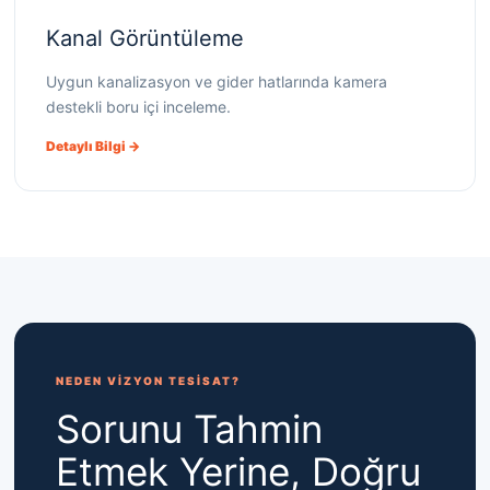
Kanal Görüntüleme
Uygun kanalizasyon ve gider hatlarında kamera
destekli boru içi inceleme.
Detaylı Bilgi →
NEDEN VİZYON TESİSAT?
Sorunu Tahmin
Etmek Yerine, Doğru