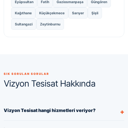
Eyüpsultan
Fatih
Gaziosmanpaşa
Güngören
Kağıthane
Küçükçekmece
Sarıyer
Şişli
Sultangazi
Zeytinburnu
SIK SORULAN SORULAR
Vizyon Tesisat Hakkında
Vizyon Tesisat hangi hizmetleri veriyor?