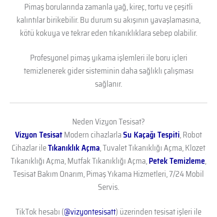
Pimaş borularında zamanla yağ, kireç, tortu ve çeşitli
kalıntılar birikebilir. Bu durum su akışının yavaşlamasına,
kötü kokuya ve tekrar eden tıkanıklıklara sebep olabilir.
Profesyonel pimaş yıkama işlemleri ile boru içleri
temizlenerek gider sisteminin daha sağlıklı çalışması
sağlanır.
Neden Vizyon Tesisat?
Vizyon Tesisat
Modern cihazlarla
Su Kaçağı Tespiti
, Robot
Cihazlar ile
Tıkanıklık Açma
, Tuvalet Tıkanıklığı Açma, Klozet
Tıkanıklığı Açma, Mutfak Tıkanıklığı Açma,
Petek Temizleme
,
Tesisat Bakım Onarım, Pimaş Yıkama Hizmetleri, 7/24 Mobil
Servis.
TikTok hesabı (
@vizyontesisatt
) üzerinden tesisat işleri ile