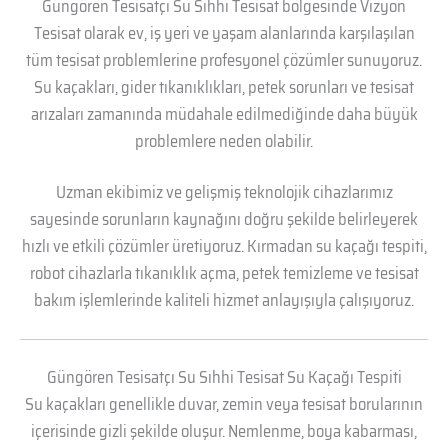
Güngören Tesisatçı Su Sıhhi Tesisat bölgesinde Vizyon
Tesisat olarak ev, iş yeri ve yaşam alanlarında karşılaşılan
tüm tesisat problemlerine profesyonel çözümler sunuyoruz.
Su kaçakları, gider tıkanıklıkları, petek sorunları ve tesisat
arızaları zamanında müdahale edilmediğinde daha büyük
problemlere neden olabilir.
Uzman ekibimiz ve gelişmiş teknolojik cihazlarımız
sayesinde sorunların kaynağını doğru şekilde belirleyerek
hızlı ve etkili çözümler üretiyoruz. Kırmadan su kaçağı tespiti,
robot cihazlarla tıkanıklık açma, petek temizleme ve tesisat
bakım işlemlerinde kaliteli hizmet anlayışıyla çalışıyoruz.
Güngören Tesisatçı Su Sıhhi Tesisat Su Kaçağı Tespiti
Su kaçakları genellikle duvar, zemin veya tesisat borularının
içerisinde gizli şekilde oluşur. Nemlenme, boya kabarması,