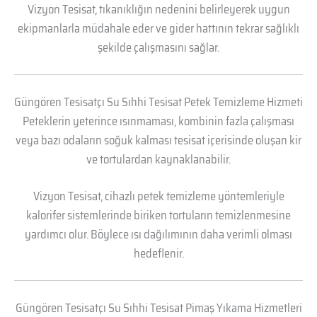
Vizyon Tesisat, tıkanıklığın nedenini belirleyerek uygun
ekipmanlarla müdahale eder ve gider hattının tekrar sağlıklı
şekilde çalışmasını sağlar.
Güngören Tesisatçı Su Sıhhi Tesisat Petek Temizleme Hizmeti
Peteklerin yeterince ısınmaması, kombinin fazla çalışması
veya bazı odaların soğuk kalması tesisat içerisinde oluşan kir
ve tortulardan kaynaklanabilir.
Vizyon Tesisat, cihazlı petek temizleme yöntemleriyle
kalorifer sistemlerinde biriken tortuların temizlenmesine
yardımcı olur. Böylece ısı dağılımının daha verimli olması
hedeflenir.
Güngören Tesisatçı Su Sıhhi Tesisat Pimaş Yıkama Hizmetleri