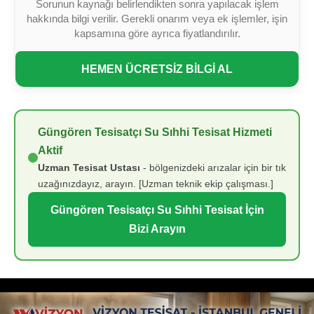
Sorunun kaynağı belirlendikten sonra yapılacak işlem
hakkında bilgi verilir. Gerekli onarım veya ek işlemler, işin
kapsamına göre ayrıca fiyatlandırılır.
HEMEN ÜCRETSİZ BİLGİ AL
Güngören Tesisatçı Su Sıhhi Tesisat Hizmeti
Aktif
Uzman Tesisat Ustası
- bölgenizdeki arızalar için bir tık
uzağınızdayız, arayın. [Uzman teknik ekip çalışması.]
Güngören Tesisatçı Su Sıhhi Tesisat İçin
Bizi Arayın