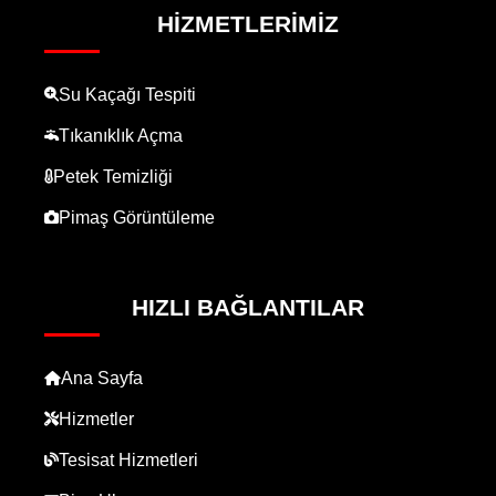
HIZMETLERIMIZ
Su Kaçağı Tespiti
Tıkanıklık Açma
Petek Temizliği
Pimaş Görüntüleme
HIZLI BAĞLANTILAR
Ana Sayfa
Hizmetler
Tesisat Hizmetleri