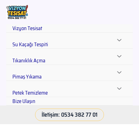
Vizyon Tesisat
Su Kaçağı Tespiti
Tıkanıklık Açma
Pimaş Yıkama
Petek Temizleme
Bize Ulaşın
İletişim: 0534 382 77 01