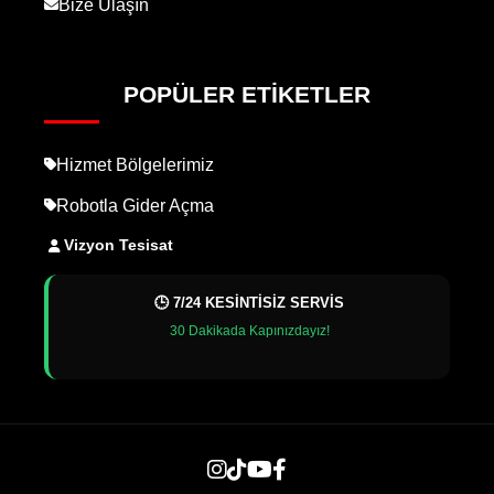
Bize Ulaşın
POPÜLER ETIKETLER
Hizmet Bölgelerimiz
Robotla Gider Açma
Vizyon Tesisat
🕒 7/24 KESİNTİSİZ SERVİS
30 Dakikada Kapınızdayız!