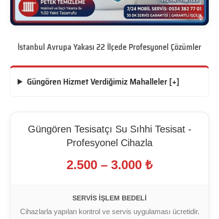
İstanbul Avrupa Yakası 22 İlçede Profesyonel Çözümler
Güngören Hizmet Verdiğimiz Mahalleler [+]
Güngören Tesisatçı Su Sıhhi Tesisat -
Profesyonel Cihazla
2.500 – 3.000 ₺
SERVIS İŞLEM BEDELI
Cihazlarla yapılan kontrol ve servis uygulaması ücretidir.