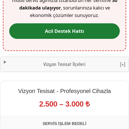
mobil servis ağımızla İstanbul’un her semtine
30
dakikada ulaşıyor
, sorunlarınıza kalıcı ve
ekonomik çözümler sunuyoruz.
Acil Destek Hattı
Vizyon Tesisat İlçeleri
[+]
Vizyon Tesisat - Profesyonel Cihazla
2.500 – 3.000 ₺
SERVIS İŞLEM BEDELI