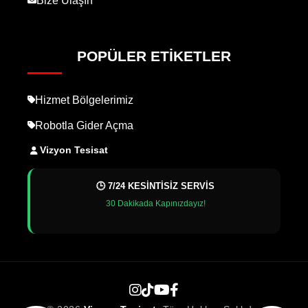
Bize Ulaşın
POPÜLER ETIKETLER
Hizmet Bölgelerimiz
Robotla Gider Açma
Vizyon Tesisat
🕒 7/24 KESİNTİSİZ SERVİS
30 Dakikada Kapınızdayız!