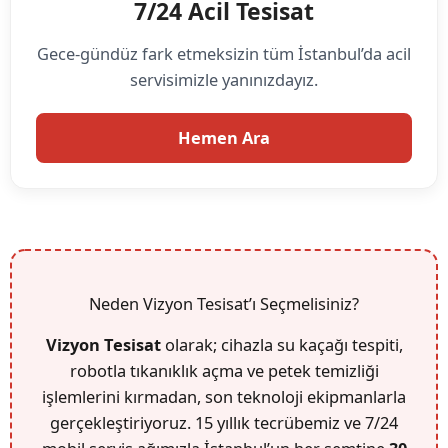
7/24 Acil Tesisat
Gece-gündüz fark etmeksizin tüm İstanbul’da acil
servisimizle yanınızdayız.
Hemen Ara
Neden Vizyon Tesisat’ı Seçmelisiniz?
Vizyon Tesisat
olarak; cihazla su kaçağı tespiti,
robotla tıkanıklık açma ve petek temizliği
işlemlerini kırmadan, son teknoloji ekipmanlarla
gerçekleştiriyoruz. 15 yıllık tecrübemiz ve 7/24