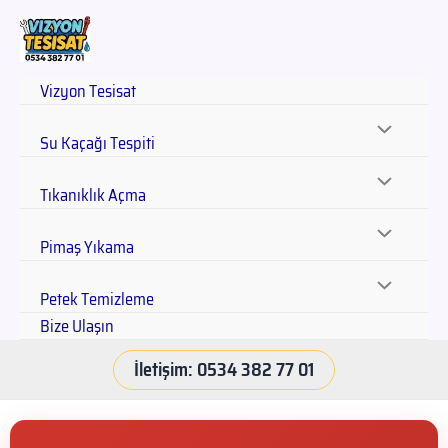
Vizyon Tesisat
Su Kaçağı Tespiti
Tıkanıklık Açma
Pimaş Yıkama
Petek Temizleme
Bize Ulaşın
İletişim: 0534 382 77 01