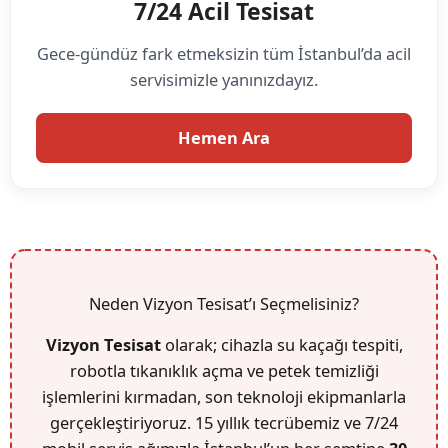
7/24 Acil Tesisat
Gece-gündüz fark etmeksizin tüm İstanbul’da acil
servisimizle yanınızdayız.
Hemen Ara
Neden Vizyon Tesisat’ı Seçmelisiniz?
Vizyon Tesisat
olarak; cihazla su kaçağı tespiti,
robotla tıkanıklık açma ve petek temizliği
işlemlerini kırmadan, son teknoloji ekipmanlarla
gerçekleştiriyoruz. 15 yıllık tecrübemiz ve 7/24