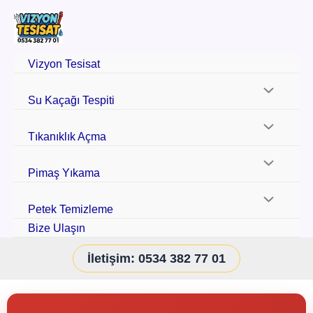
Vizyon Tesisat
Su Kaçağı Tespiti
Tıkanıklık Açma
Pimaş Yıkama
Petek Temizleme
Bize Ulaşın
İletişim: 0534 382 77 01