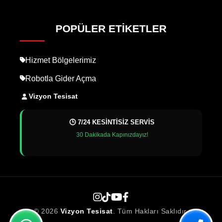
POPÜLER ETIKETLER
Hizmet Bölgelerimiz
Robotla Gider Açma
Vizyon Tesisat
🕒 7/24 KESİNTİSİZ SERVİS
30 Dakikada Kapınızdayız!
© 2026
Vizyon Tesisat
. Tüm Hakları Saklıdır.