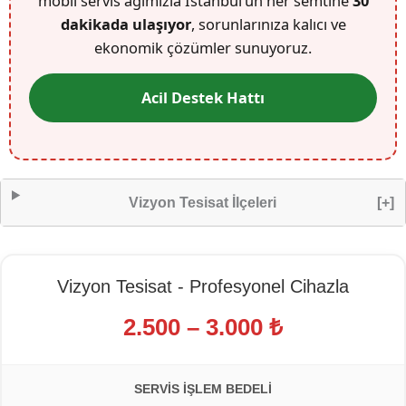
mobil servis ağımızla İstanbul’un her semtine
30
dakikada ulaşıyor
, sorunlarınıza kalıcı ve
ekonomik çözümler sunuyoruz.
Acil Destek Hattı
Vizyon Tesisat İlçeleri
[+]
Vizyon Tesisat - Profesyonel Cihazla
2.500 – 3.000 ₺
SERVIS İŞLEM BEDELI