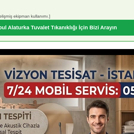
elişmiş ekipman kullanımı.]
bul Alaturka Tuvalet Tıkanıklığı İçin Bizi Arayın