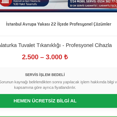
İstanbul Avrupa Yakası 22 İlçede Profesyonel Çözümler
Alaturka Tuvalet Tıkanıklığı - Profesyonel Cihazla
2.500 – 3.000 ₺
SERVIS İŞLEM BEDELI
Sorunun kaynağı belirlendikten sonra yapılacak işlem hakkında bilgi ver
kapsamına göre ayrıca fiyatlandırılır.
HEMEN ÜCRETSİZ BİLGİ AL