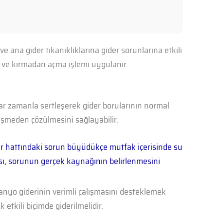
e ana gider tıkanıklıklarına gider sorunlarına etkili
ir ve kırmadan açma işlemi uygulanır.
lar zamanla sertleşerek gider borularının normal
nüşmeden çözülmesini sağlayabilir.
gider hattındaki sorun büyüdükçe mutfak içerisinde su
ası, sorunun gerçek kaynağının belirlenmesini
banyo giderinin verimli çalışmasını desteklemek
etkili biçimde giderilmelidir.