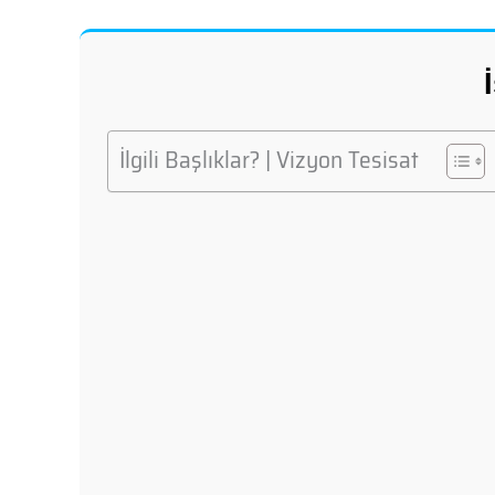
İlgili Başlıklar? | Vizyon Tesisat