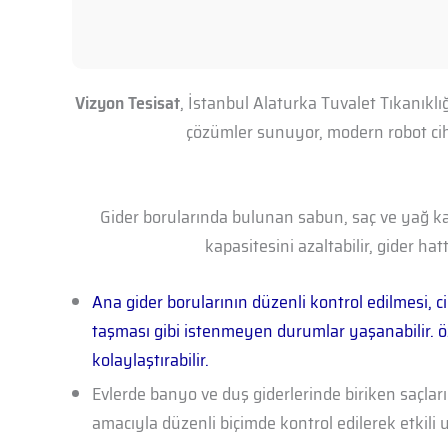
Vizyon Tesisat
, İstanbul Alaturka Tuvalet Tıkanıklı
çözümler sunuyor, modern robot cihaz
Gider borularında bulunan sabun, saç ve yağ kal
kapasitesini azaltabilir, gider h
Ana gider borularının düzenli kontrol edilmesi, c
taşması gibi istenmeyen durumlar yaşanabilir. ö
kolaylaştırabilir.
Evlerde banyo ve duş giderlerinde biriken saçlar
amacıyla düzenli biçimde kontrol edilerek etkili 