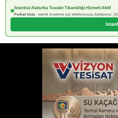
İstanbul Alaturka Tuvalet Tıkanıklığı Hizmeti Aktif
Ferhat Usta
- teknik inceleme için telefonunuzu bekliyoruz. [G
İstan