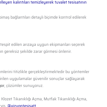
lleyen kalıntıları temizleyerek tuvalet tesisatının
pimaş bağlantıları detaylı biçimde kontrol edilerek
ve tespit edilen arızaya uygun ekipmanları seçerek
n gereksiz şekilde zarar görmesi önlenir.
mlerini titizlikle gerçekleştirmektedir bu yöntemler
irilen uygulamalar güvenilir sonuçlar sağlayarak
yor
, çözümler sunuyoruz.
, Klozet Tıkanıklığı Açma, Mutfak Tıkanıklığı Açma,
rvis.
@vizyontesisatt