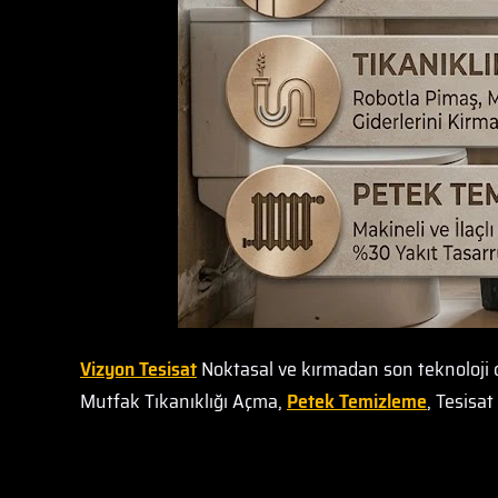
Vizyon Tesisat
Noktasal ve kırmadan son teknoloji 
Mutfak Tıkanıklığı Açma,
Petek Temizleme
, Tesisa