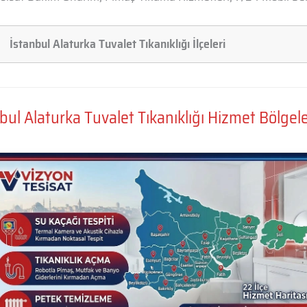
İstanbul Alaturka Tuvalet Tıkanıklığı İlçeleri
bul Alaturka Tuvalet Tıkanıklığı Hizmet Bölgel