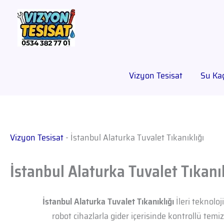
Vizyon Tesisat
Su Kaç
Vizyon Tesisat
-
İstanbul Alaturka Tuvalet Tıkanıklığı
İstanbul Alaturka Tuvalet Tıkanı
İstanbul Alaturka Tuvalet Tıkanıklığı
İleri teknoloj
robot cihazlarla gider içerisinde kontrollü tem