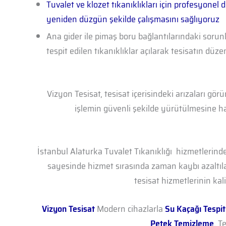
Tuvalet ve klozet tıkanıklıkları için profesyonel
yeniden düzgün şekilde çalışmasını sağlıyoruz
Ana gider ile pimaş boru bağlantılarındaki sorunl
tespit edilen tıkanıklıklar açılarak tesisatın düz
Vizyon Tesisat, tesisat içerisindeki arızaları gö
işlemin güvenli şekilde yürütülmesine ha
İstanbul Alaturka Tuvalet Tıkanıklığı hizmetlerinde
sayesinde hizmet sırasında zaman kaybı azaltıla
tesisat hizmetlerinin ka
Vizyon Tesisat
Modern cihazlarla
Su Kaçağı Tespit
Petek Temizleme
, T