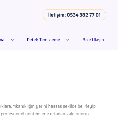
İletişim: 0534 382 77 01
ama
Petek Temizleme
Bize Ulaşın
klara, tıkanıklığın yerini hassas şekilde belirleyip
rı profesyonel yöntemlerle ortadan kaldırıyoruz.