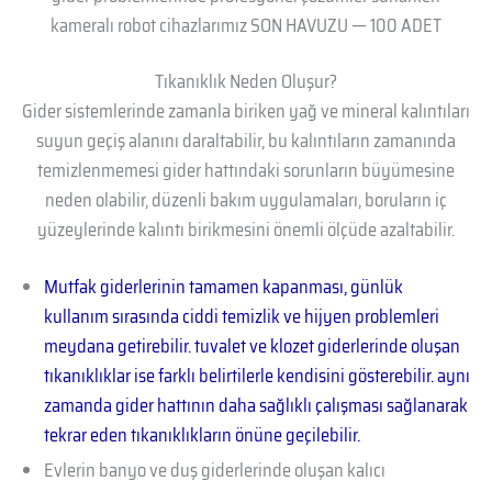
kameralı robot cihazlarımız SON HAVUZU — 100 ADET
Tıkanıklık Neden Oluşur?
Gider sistemlerinde zamanla biriken yağ ve mineral kalıntıları
suyun geçiş alanını daraltabilir, bu kalıntıların zamanında
temizlenmemesi gider hattındaki sorunların büyümesine
neden olabilir, düzenli bakım uygulamaları, boruların iç
yüzeylerinde kalıntı birikmesini önemli ölçüde azaltabilir.
Mutfak giderlerinin tamamen kapanması, günlük
kullanım sırasında ciddi temizlik ve hijyen problemleri
meydana getirebilir. tuvalet ve klozet giderlerinde oluşan
tıkanıklıklar ise farklı belirtilerle kendisini gösterebilir. aynı
zamanda gider hattının daha sağlıklı çalışması sağlanarak
tekrar eden tıkanıklıkların önüne geçilebilir.
Evlerin banyo ve duş giderlerinde oluşan kalıcı