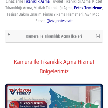
Cihazlar ile
Tıkanıklık Açma
, Tuvalet Tıkanıklığı Açma, Klozet
Tıkanıklığı Açma, Mutfak Tıkanıklığı Açma,
Petek Temizleme
,
Tesisat Bakım Onarım, Pimaş Yıkama Hizmetleri, 7/24 Mobil
Servis.
@vizyontesisatt
Kamera İle Tıkanıklık Açma İlçeleri
[+]
Kamera İle Tıkanıklık Açma Hizmet
Bölgelerimiz