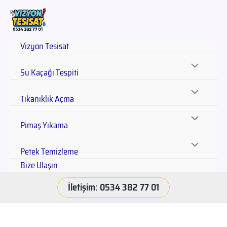
Vizyon Tesisat
Su Kaçağı Tespiti
Tıkanıklık Açma
Pimaş Yıkama
Petek Temizleme
Bize Ulaşın
İletişim: 0534 382 77 01