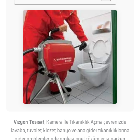
Vizyon Tesisat
, Kamera İle Tıkanıklık Açma çevrenizde
lavabo, tuvalet, klozet, banyo ve ana gider tıkanıklıklarına
gider problemlerinde profesyonel çözümler sunarken