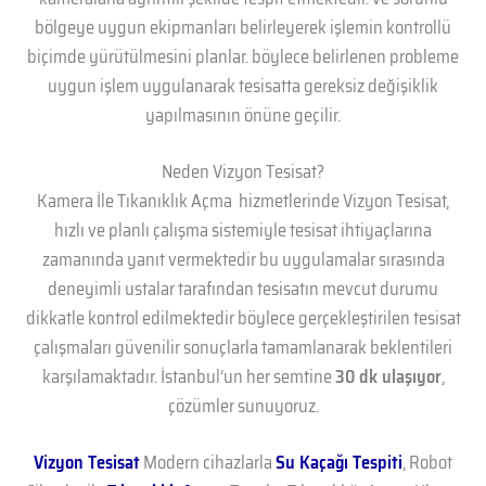
bölgeye uygun ekipmanları belirleyerek işlemin kontrollü
biçimde yürütülmesini planlar. böylece belirlenen probleme
uygun işlem uygulanarak tesisatta gereksiz değişiklik
yapılmasının önüne geçilir.
Neden Vizyon Tesisat?
Kamera İle Tıkanıklık Açma hizmetlerinde Vizyon Tesisat,
hızlı ve planlı çalışma sistemiyle tesisat ihtiyaçlarına
zamanında yanıt vermektedir bu uygulamalar sırasında
deneyimli ustalar tarafından tesisatın mevcut durumu
dikkatle kontrol edilmektedir böylece gerçekleştirilen tesisat
çalışmaları güvenilir sonuçlarla tamamlanarak beklentileri
karşılamaktadır. İstanbul’un her semtine
30 dk ulaşıyor
,
çözümler sunuyoruz.
Vizyon Tesisat
Modern cihazlarla
Su Kaçağı Tespiti
, Robot