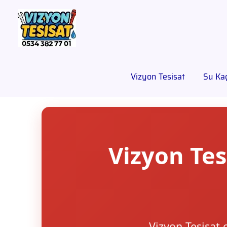
Vizyon Tesisat
Su Kaç
Vizyon Tes
Vizyon Tesisat 