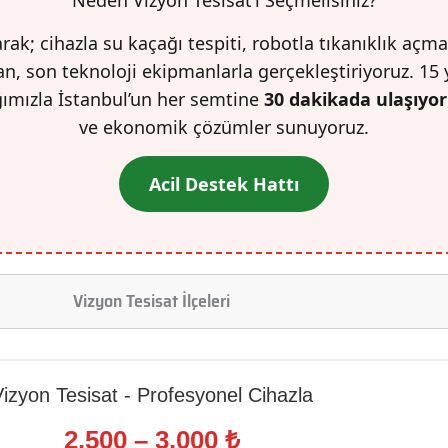
rak; cihazla su kaçağı tespiti, robotla tıkanıklık açma
n, son teknoloji ekipmanlarla gerçekleştiriyoruz. 15 
ğımızla İstanbul’un her semtine
30 dakikada ulaşıyor
ve ekonomik çözümler sunuyoruz.
Acil Destek Hattı
Vizyon Tesisat İlçeleri
izyon Tesisat - Profesyonel Cihazla
2.500 – 3.000 ₺