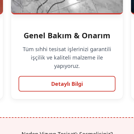
Genel Bakım & Onarım
Tüm sıhhi tesisat işlerinizi garantili
işçilik ve kaliteli malzeme ile
yapıyoruz.
Detaylı Bilgi
Neden Vizyon Tesisat’ı Seçmelisiniz?