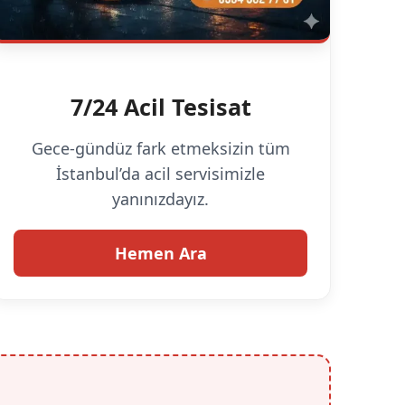
7/24 Acil Tesisat
Gece-gündüz fark etmeksizin tüm
İstanbul’da acil servisimizle
yanınızdayız.
Hemen Ara