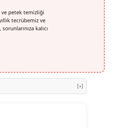
 ve petek temizliği
yıllık tecrübemiz ve
, sorunlarınıza kalıcı
[+]