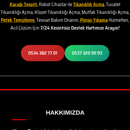
Kaçağı Tespiti
, Robot Cihazlar ile
Tıkanıklık Açma
, Tuvalet
Tıkanıklığı Açma, Klozet Tıkanıklığı Açma, Mutfak Tıkanıklığı Açma,
Petek Temizleme
, Tesisat Bakım Onarım,
Pimaş Yıkama
Hizmetleri,
Acil Çözüm İçin
7/24 Kesintisiz Destek Hattımızı Arayın!
0534 382 77 01
0537 320 90 93
HAKKIMIZDA