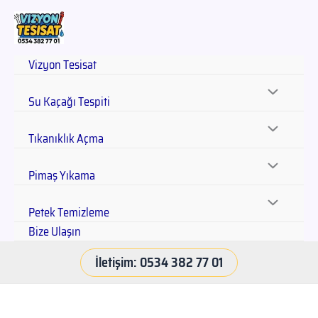
Vizyon Tesisat
Su Kaçağı Tespiti
Tıkanıklık Açma
Pimaş Yıkama
Petek Temizleme
Bize Ulaşın
İletişim: 0534 382 77 01