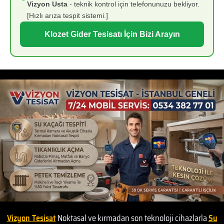
Vizyon Usta
- teknik kontrol için telefonunuzu bekliyor.
[Hızlı arıza tespit sistemi.]
Klozet Gider Tesisatı İçin Bizi Arayın
Vizyon Tesisat
Noktasal ve kırmadan son teknoloji cihazlarla
Su