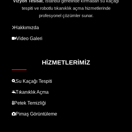
Vizyon Tesisat
, İstanbul genelinde kırmadan su kaçağı
tespiti ve robotlu tıkanıklık açma hizmetlerinde
profesyonel çözümler sunar.
Hakkımızda
Video Galeri
HIZMETLERIMIZ
Su Kaçağı Tespiti
Tıkanıklık Açma
Petek Temizliği
Pimaş Görüntüleme