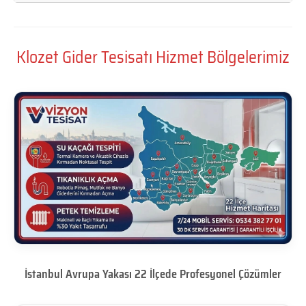
Klozet Gider Tesisatı Hizmet Bölgelerimiz
İstanbul Avrupa Yakası 22 İlçede Profesyonel Çözümler