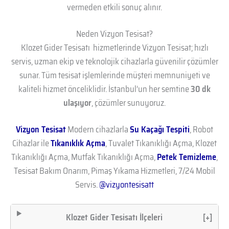
vermeden etkili sonuç alınır.
Neden Vizyon Tesisat?
Klozet Gider Tesisatı hizmetlerinde Vizyon Tesisat; hızlı
servis, uzman ekip ve teknolojik cihazlarla güvenilir çözümler
sunar. Tüm tesisat işlemlerinde müşteri memnuniyeti ve
kaliteli hizmet önceliklidir. İstanbul’un her semtine
30 dk
ulaşıyor
, çözümler sunuyoruz.
Vizyon Tesisat
Modern cihazlarla
Su Kaçağı Tespiti
, Robot
Cihazlar ile
Tıkanıklık Açma
, Tuvalet Tıkanıklığı Açma, Klozet
Tıkanıklığı Açma, Mutfak Tıkanıklığı Açma,
Petek Temizleme
,
Tesisat Bakım Onarım, Pimaş Yıkama Hizmetleri, 7/24 Mobil
Servis.
@vizyontesisatt
Klozet Gider Tesisatı İlçeleri
[+]