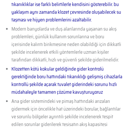
tıkanıklıklar ise farklı belirtilerle kendisini gösterebilir. bu
yaklaşım aynı zamanda klozet çevresinde oluşabilecek su
taşması ve hijyen problemlerini azaltabilir.
Modern banyolarda ve duş alanlarında yaşanan su akış
problemleri, günlük kullanım sorunlarına ve boru
içerisinde kalıntı birikmesine neden olabildiği için dikkatli
şekilde incelenerek etkili yöntemlerle uzman kişiler
tarafından dikkatli, hızlı ve güvenli şekilde giderilmelidir.
Klozetten kötü kokular geldiğinde gider kontrolü
gerektiğinde boru hattındaki tıkanıklığı gelişmiş cihazlarla
kontrollü şekilde açarak tuvalet giderindeki sorunu hızlı
müdahaleyle tamamen çözüme kavuşturuyoruz
Ana gider sistemindeki ve pimaş hattındaki arızaları
gidermek için öncelikle hat üzerindeki borular, bağlantılar
ve sorunlu bölgeler ayrıntılı şekilde incelenerek tespit
edilen sorunlar giderilerek tesisatın akış kapasitesi