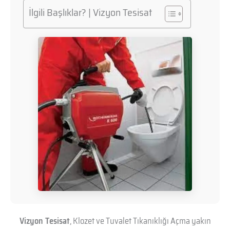
İlgili Başlıklar? | Vizyon Tesisat
Vizyon Tesisat
, Klozet ve Tuvalet Tıkanıklığı Açma yakın