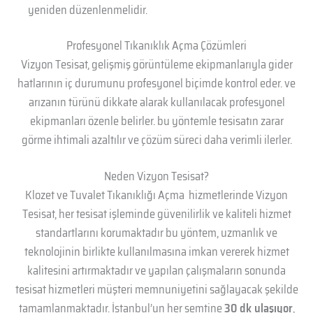
yeniden düzenlenmelidir.
Profesyonel Tıkanıklık Açma Çözümleri
Vizyon Tesisat, gelişmiş görüntüleme ekipmanlarıyla gider
hatlarının iç durumunu profesyonel biçimde kontrol eder. ve
arızanın türünü dikkate alarak kullanılacak profesyonel
ekipmanları özenle belirler. bu yöntemle tesisatın zarar
görme ihtimali azaltılır ve çözüm süreci daha verimli ilerler.
Neden Vizyon Tesisat?
Klozet ve Tuvalet Tıkanıklığı Açma hizmetlerinde Vizyon
Tesisat, her tesisat işleminde güvenilirlik ve kaliteli hizmet
standartlarını korumaktadır bu yöntem, uzmanlık ve
teknolojinin birlikte kullanılmasına imkan vererek hizmet
kalitesini artırmaktadır ve yapılan çalışmaların sonunda
tesisat hizmetleri müşteri memnuniyetini sağlayacak şekilde
tamamlanmaktadır. İstanbul’un her semtine
30 dk ulaşıyor
,