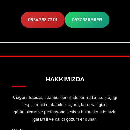
0534 382 77 01
0537 320 90 93
HAKKIMIZDA
Vizyon Tesisat
, İstanbul genelinde kırmadan su kaçağı
tespiti, robotlu tıkanıklık açma, kameralı gider
görüntüleme ve profesyonel tesisat hizmetlerinde hızlı,
garantili ve kalıcı çözümler sunar.