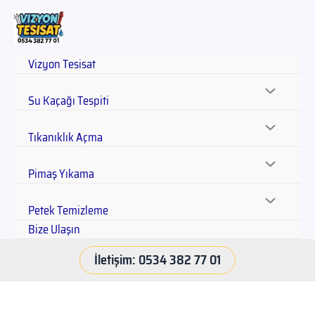
Vizyon Tesisat
Su Kaçağı Tespiti
Tıkanıklık Açma
Pimaş Yıkama
Petek Temizleme
Bize Ulaşın
İletişim: 0534 382 77 01