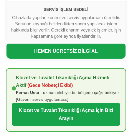
SERVIS İŞLEM BEDELI
Cihazlarla yapılan kontrol ve servis uygulaması ücretidir.
Sorunun kaynağı belirlendikten sonra yapılacak işlem
hakkında bilgi verilir. Gerekli onarım veya ek işlemler, işin
kapsamına göre ayrıca fiyatlandırılır.
HEMEN ÜCRETSİZ BİLGİ AL
Klozet ve Tuvalet Tıkanıklığı Açma Hizmeti
Aktif
(Gece Nöbetçi Ekibi)
Ferhat Usta
- uzman ekibiyle bu bölgede çağrı bekliyor.
[Güvenli servis uygulaması.]
Klozet ve Tuvalet Tıkanıklığı Açma İçin Bizi
Arayın