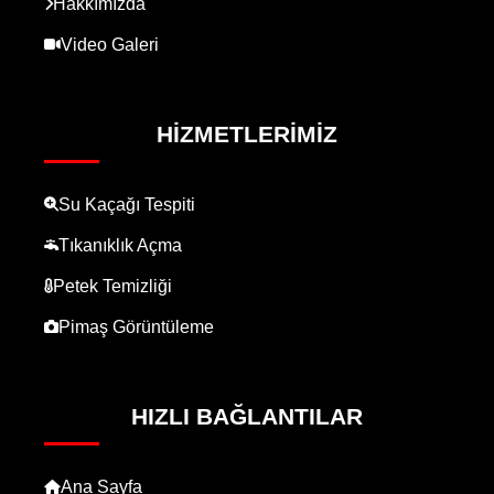
Hakkımızda
Video Galeri
HIZMETLERIMIZ
Su Kaçağı Tespiti
Tıkanıklık Açma
Petek Temizliği
Pimaş Görüntüleme
HIZLI BAĞLANTILAR
Ana Sayfa