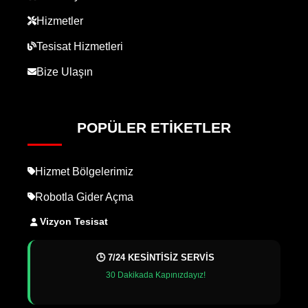
Hizmetler
Tesisat Hizmetleri
Bize Ulaşın
POPÜLER ETIKETLER
Hizmet Bölgelerimiz
Robotla Gider Açma
Vizyon Tesisat
🕒 7/24 KESİNTİSİZ SERVİS
30 Dakikada Kapınızdayız!