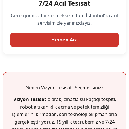
7/24 Acil Tesisat
Gece-gündüz fark etmeksizin tüm İstanbul’da acil
servisimizle yanınızdayız.
Hemen Ara
Neden Vizyon Tesisat’ı Seçmelisiniz?
Vizyon Tesisat
olarak; cihazla su kaçağı tespiti,
robotla tıkanıklık açma ve petek temizliği
işlemlerini kırmadan, son teknoloji ekipmanlarla
gerçekleştiriyoruz. 15 yıllık tecrübemiz ve 7/24