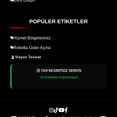
Bize Ulaşın
POPÜLER ETIKETLER
Hizmet Bölgelerimiz
Robotla Gider Açma
Vizyon Tesisat
🕒 7/24 KESİNTİSİZ SERVİS
30 Dakikada Kapınızdayız!