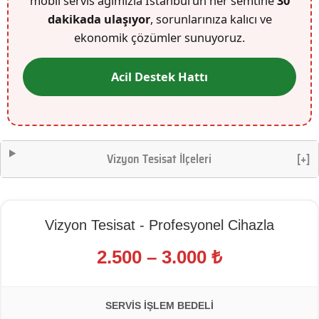
mobil servis ağımızla İstanbul’un her semtine
30
dakikada ulaşıyor
, sorunlarınıza kalıcı ve
ekonomik çözümler sunuyoruz.
Acil Destek Hattı
Vizyon Tesisat İlçeleri
[+]
Vizyon Tesisat - Profesyonel Cihazla
2.500 – 3.000 ₺
SERVIS İŞLEM BEDELI