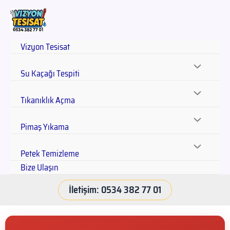
Vizyon Tesisat
Su Kaçağı Tespiti
Tıkanıklık Açma
Pimaş Yıkama
Petek Temizleme
Bize Ulaşın
İletişim: 0534 382 77 01