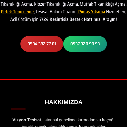
Tıkanıklığı Açma, Klozet Tıkanıklığı Açma, Mutfak Tıkanıklığı Açma,
Petek Temizleme
, Tesisat Bakım Onarım,
Pimaş Yıkama
Hizmetleri,
Acil Çözüm İçin
7/24 Kesintisiz Destek Hattımızı Arayın!
0534 382 77 01
0537 320 90 93
HAKKIMIZDA
Vizyon Tesisat
, İstanbul genelinde kırmadan su kaçağı