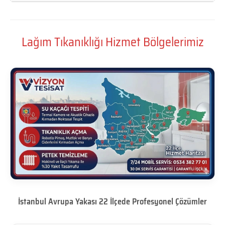
Lağım Tıkanıklığı Hizmet Bölgelerimiz
İstanbul Avrupa Yakası 22 İlçede Profesyonel Çözümler