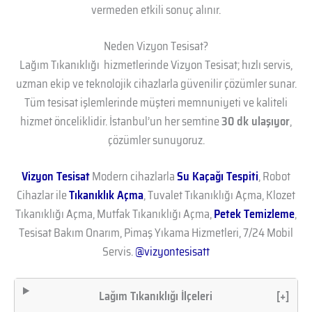
vermeden etkili sonuç alınır.
Neden Vizyon Tesisat?
Lağım Tıkanıklığı hizmetlerinde Vizyon Tesisat; hızlı servis,
uzman ekip ve teknolojik cihazlarla güvenilir çözümler sunar.
Tüm tesisat işlemlerinde müşteri memnuniyeti ve kaliteli
hizmet önceliklidir. İstanbul’un her semtine
30 dk ulaşıyor
,
çözümler sunuyoruz.
Vizyon Tesisat
Modern cihazlarla
Su Kaçağı Tespiti
, Robot
Cihazlar ile
Tıkanıklık Açma
, Tuvalet Tıkanıklığı Açma, Klozet
Tıkanıklığı Açma, Mutfak Tıkanıklığı Açma,
Petek Temizleme
,
Tesisat Bakım Onarım, Pimaş Yıkama Hizmetleri, 7/24 Mobil
Servis.
@vizyontesisatt
Lağım Tıkanıklığı İlçeleri
[+]