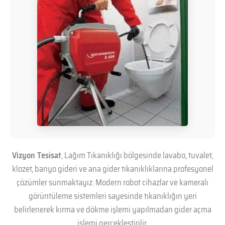
Vizyon Tesisat
, Lağım Tıkanıklığı bölgesinde lavabo, tuvalet,
klozet, banyo gideri ve ana gider tıkanıklıklarına profesyonel
çözümler sunmaktayız. Modern robot cihazlar ve kameralı
görüntüleme sistemleri sayesinde tıkanıklığın yeri
belirlenerek kırma ve dökme işlemi yapılmadan gider açma
işlemi gerçekleştirilir.