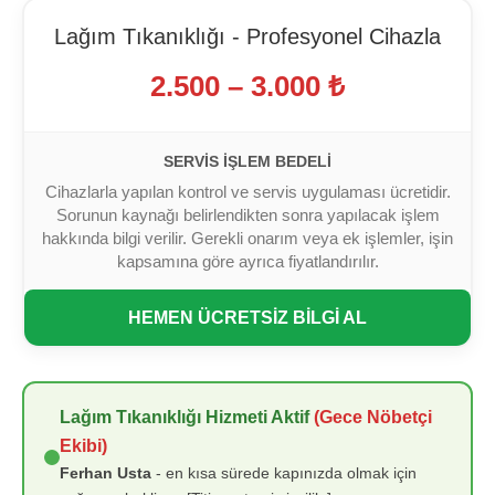
Lağım Tıkanıklığı - Profesyonel Cihazla
2.500 – 3.000 ₺
SERVIS İŞLEM BEDELI
Cihazlarla yapılan kontrol ve servis uygulaması ücretidir.
Sorunun kaynağı belirlendikten sonra yapılacak işlem
hakkında bilgi verilir. Gerekli onarım veya ek işlemler, işin
kapsamına göre ayrıca fiyatlandırılır.
HEMEN ÜCRETSİZ BİLGİ AL
Lağım Tıkanıklığı Hizmeti Aktif
(Gece Nöbetçi
Ekibi)
Ferhan Usta
- en kısa sürede kapınızda olmak için