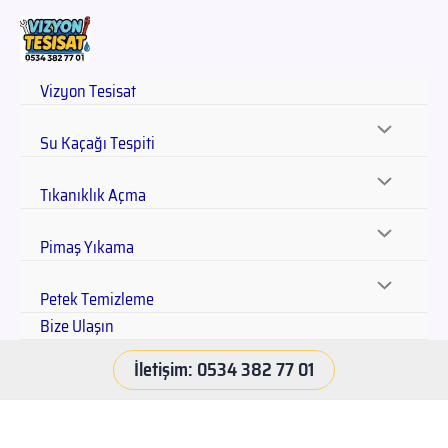
Vizyon Tesisat
Su Kaçağı Tespiti
Tıkanıklık Açma
Pimaş Yıkama
Petek Temizleme
Bize Ulaşın
İletişim: 0534 382 77 01