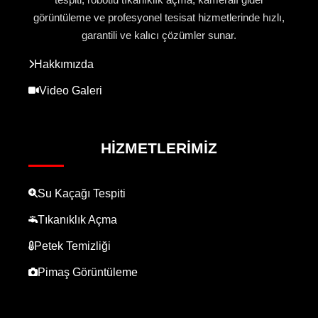
tespiti, robotlu tıkanıklık açma, kameralı gider
görüntüleme ve profesyonel tesisat hizmetlerinde hızlı,
garantili ve kalıcı çözümler sunar.
Hakkımızda
Video Galeri
HIZMETLERIMIZ
Su Kaçağı Tespiti
Tıkanıklık Açma
Petek Temizliği
Pimaş Görüntüleme