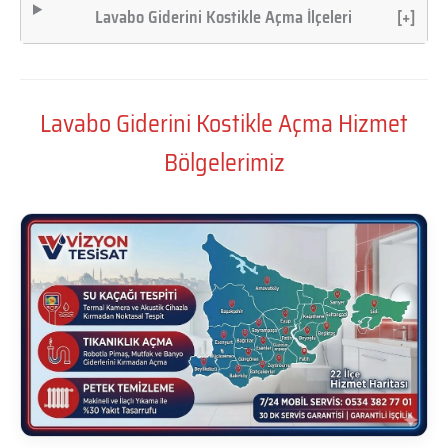
Lavabo Giderini Kostikle Açma İlçeleri
[+]
Lavabo Giderini Kostikle Açma Hizmet
Bölgelerimiz