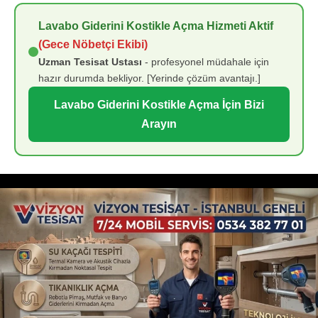
Lavabo Giderini Kostikle Açma Hizmeti Aktif
(Gece Nöbetçi Ekibi)
Uzman Tesisat Ustası
- profesyonel müdahale için
hazır durumda bekliyor. [Yerinde çözüm avantajı.]
Lavabo Giderini Kostikle Açma İçin Bizi
Arayın