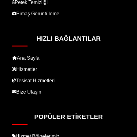
Petek Temizliği
Pimaş Görüntüleme
HIZLI BAĞLANTILAR
Ana Sayfa
Hizmetler
Tesisat Hizmetleri
Bize Ulaşın
POPÜLER ETIKETLER
Hizmet Bölgelerimiz