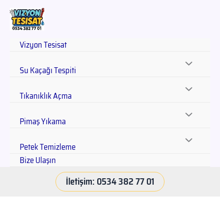
Vizyon Tesisat
Su Kaçağı Tespiti
Tıkanıklık Açma
Pimaş Yıkama
Petek Temizleme
Bize Ulaşın
İletişim: 0534 382 77 01