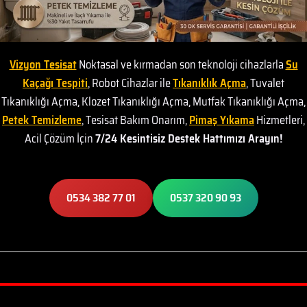
Vizyon Tesisat
Noktasal ve kırmadan son teknoloji cihazlarla
Su
Kaçağı Tespiti
, Robot Cihazlar ile
Tıkanıklık Açma
, Tuvalet
Tıkanıklığı Açma, Klozet Tıkanıklığı Açma, Mutfak Tıkanıklığı Açma,
Petek Temizleme
, Tesisat Bakım Onarım,
Pimaş Yıkama
Hizmetleri,
Acil Çözüm İçin
7/24 Kesintisiz Destek Hattımızı Arayın!
0534 382 77 01
0537 320 90 93