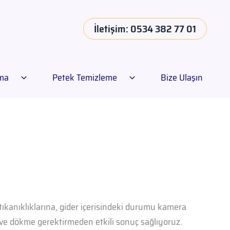
İletişim: 0534 382 77 01
ama
Petek Temizleme
Bize Ulaşın
tıkanıklıklarına, gider içerisindeki durumu kamera
ve dökme gerektirmeden etkili sonuç sağlıyoruz.