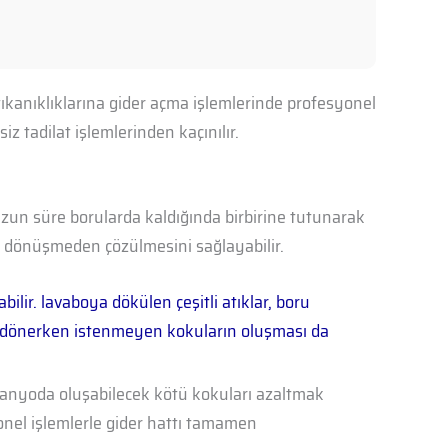
tıkanıklıklarına gider açma işlemlerinde profesyonel
z tadilat işlemlerinden kaçınılır.
 uzun süre borularda kaldığında birbirine tutunarak
ra dönüşmeden çözülmesini sağlayabilir.
ilir. lavaboya dökülen çeşitli atıklar, boru
male dönerken istenmeyen kokuların oluşması da
 banyoda oluşabilecek kötü kokuları azaltmak
nel işlemlerle gider hattı tamamen