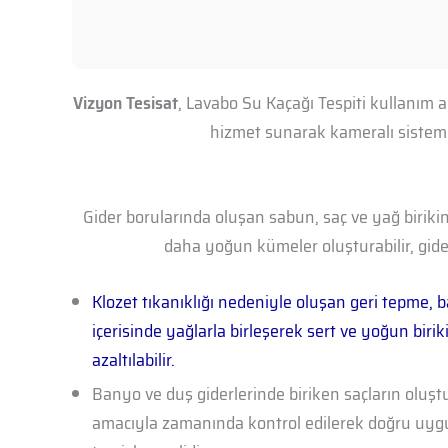
Vizyon Tesisat
, Lavabo Su Kaçağı Tespiti kullanım a
hizmet sunarak kameralı sistemler
Gider borularında oluşan sabun, saç ve yağ birikin
daha yoğun kümeler oluşturabilir, gide
Klozet tıkanıklığı nedeniyle oluşan geri tepme, b
içerisinde yağlarla birleşerek sert ve yoğun biri
azaltılabilir.
Banyo ve duş giderlerinde biriken saçların oluş
amacıyla zamanında kontrol edilerek doğru uygu