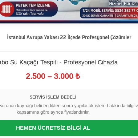
İstanbul Avrupa Yakası 22 İlçede Profesyonel Çözümler
bo Su Kaçağı Tespiti - Profesyonel Cihazla
2.500 – 3.000 ₺
SERVIS İŞLEM BEDELI
Sorunun kaynağı belirlendikten sonra yapılacak işlem hakkında bilgi ver
kapsamına göre ayrıca fiyatlandırılır.
HEMEN ÜCRETSİZ BİLGİ AL