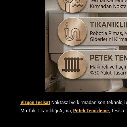
Vizyon Tesisat
Noktasal ve kırmadan son teknoloji 
Mutfak Tıkanıklığı Açma,
Petek Temizleme
, Tesisa