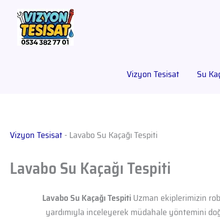
Vizyon Tesisat
Su Kaç
Vizyon Tesisat
-
Lavabo Su Kaçağı Tespiti
Lavabo Su Kaçağı Tespiti
Lavabo Su Kaçağı Tespiti
Uzman ekiplerimizin robo
yardımıyla inceleyerek müdahale yöntemini doğr