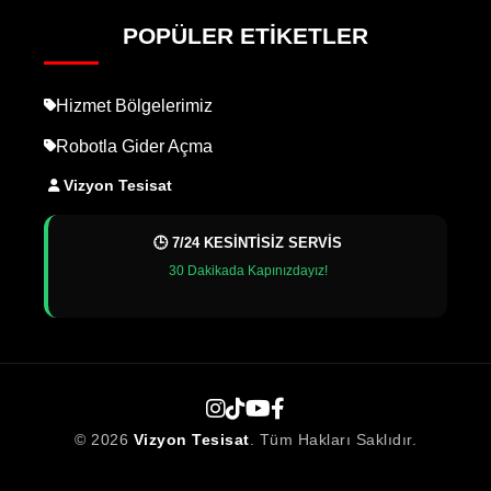
POPÜLER ETIKETLER
Hizmet Bölgelerimiz
Robotla Gider Açma
Vizyon Tesisat
🕒 7/24 KESİNTİSİZ SERVİS
30 Dakikada Kapınızdayız!
© 2026
Vizyon Tesisat
. Tüm Hakları Saklıdır.