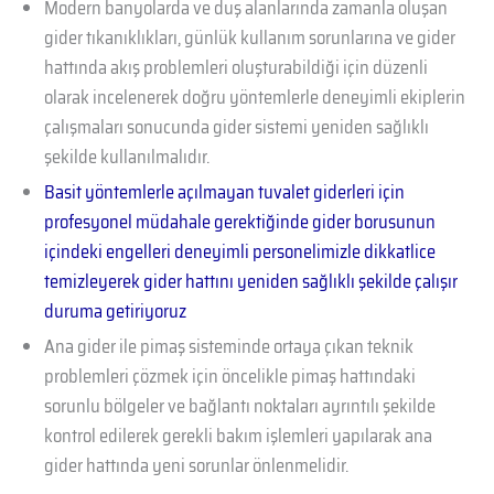
Modern banyolarda ve duş alanlarında zamanla oluşan
gider tıkanıklıkları, günlük kullanım sorunlarına ve gider
hattında akış problemleri oluşturabildiği için düzenli
olarak incelenerek doğru yöntemlerle deneyimli ekiplerin
çalışmaları sonucunda gider sistemi yeniden sağlıklı
şekilde kullanılmalıdır.
Basit yöntemlerle açılmayan tuvalet giderleri için
profesyonel müdahale gerektiğinde gider borusunun
içindeki engelleri deneyimli personelimizle dikkatlice
temizleyerek gider hattını yeniden sağlıklı şekilde çalışır
duruma getiriyoruz
Ana gider ile pimaş sisteminde ortaya çıkan teknik
problemleri çözmek için öncelikle pimaş hattındaki
sorunlu bölgeler ve bağlantı noktaları ayrıntılı şekilde
kontrol edilerek gerekli bakım işlemleri yapılarak ana
gider hattında yeni sorunlar önlenmelidir.