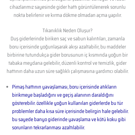
cihazlarımız sayesinde gider hattı görüntülenerek sorunlu
nokta belirlenir ve kırma dökme olmadan açma yapılır.
Tıkanıklık Neden Oluşur?
Duş giderlerinde biriken saç ve sabun kalıntıları, zamanla
boru içerisinde yoğunlaşarak akışı azaltabilir, bu maddeler
birbirine tutundukça gider borusunun iç kısmında yoğun bir
tabaka meydana gelebilir, düzenli kontrol ve temizlik, gider
hattının daha uzun süre sağlıklı çalışmasına yardımcı olabilir.
Pimaş hattının yavaşlaması, boru içerisinde atıkların
birikmeye başladığını ve geçiş alanının daraldığını
gösterebilir. özellikle yoğun kullanılan giderlerde bu tür
problemler daha kısa süre içerisinde belirgin hale gelebilir.
bu sayede banyo giderinde yavaşlama ve kötü koku gibi
sorunların tekrarlanması azaltılabilir.