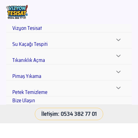
Vizyon Tesisat
Su Kaçağı Tespiti
Tıkanıklık Açma
Pimaş Yıkama
Petek Temizleme
Bize Ulaşın
İletişim: 0534 382 77 01