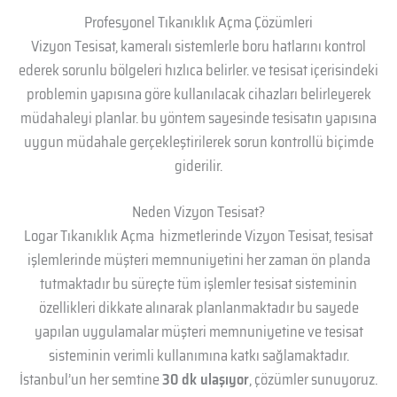
Profesyonel Tıkanıklık Açma Çözümleri
Vizyon Tesisat, kameralı sistemlerle boru hatlarını kontrol
ederek sorunlu bölgeleri hızlıca belirler. ve tesisat içerisindeki
problemin yapısına göre kullanılacak cihazları belirleyerek
müdahaleyi planlar. bu yöntem sayesinde tesisatın yapısına
uygun müdahale gerçekleştirilerek sorun kontrollü biçimde
giderilir.
Neden Vizyon Tesisat?
Logar Tıkanıklık Açma hizmetlerinde Vizyon Tesisat, tesisat
işlemlerinde müşteri memnuniyetini her zaman ön planda
tutmaktadır bu süreçte tüm işlemler tesisat sisteminin
özellikleri dikkate alınarak planlanmaktadır bu sayede
yapılan uygulamalar müşteri memnuniyetine ve tesisat
sisteminin verimli kullanımına katkı sağlamaktadır.
İstanbul’un her semtine
30 dk ulaşıyor
, çözümler sunuyoruz.