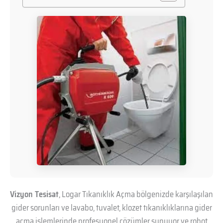
Vizyon Tesisat
, Logar Tıkanıklık Açma bölgenizde karşılaşılan
gider sorunları ve lavabo, tuvalet, klozet tıkanıklıklarına gider
açma işlemlerinde profesyonel çözümler sunuyor ve robot