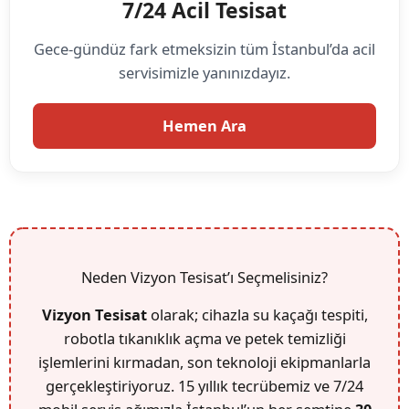
7/24 Acil Tesisat
Gece-gündüz fark etmeksizin tüm İstanbul’da acil
servisimizle yanınızdayız.
Hemen Ara
Neden Vizyon Tesisat’ı Seçmelisiniz?
Vizyon Tesisat
olarak; cihazla su kaçağı tespiti,
robotla tıkanıklık açma ve petek temizliği
işlemlerini kırmadan, son teknoloji ekipmanlarla
gerçekleştiriyoruz. 15 yıllık tecrübemiz ve 7/24