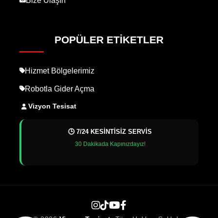
Bize Ulaşın
POPÜLER ETIKETLER
Hizmet Bölgelerimiz
Robotla Gider Açma
Vizyon Tesisat
🕒 7/24 KESİNTİSİZ SERVİS
30 Dakikada Kapınızdayız!