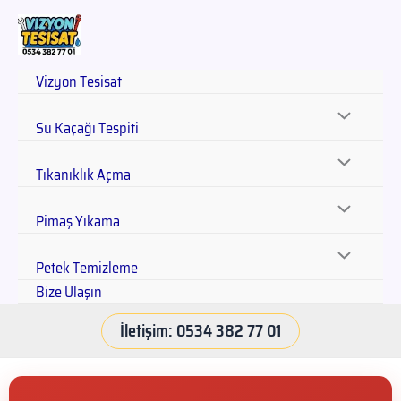
Vizyon Tesisat
Su Kaçağı Tespiti
Tıkanıklık Açma
Pimaş Yıkama
Petek Temizleme
Bize Ulaşın
İletişim: 0534 382 77 01