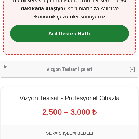
mobil servis ağımızla İstanbul’un her semtine
30
dakikada ulaşıyor
, sorunlarınıza kalıcı ve
ekonomik çözümler sunuyoruz.
Acil Destek Hattı
Vizyon Tesisat İlçeleri
[+]
Vizyon Tesisat - Profesyonel Cihazla
2.500 – 3.000 ₺
SERVIS İŞLEM BEDELI