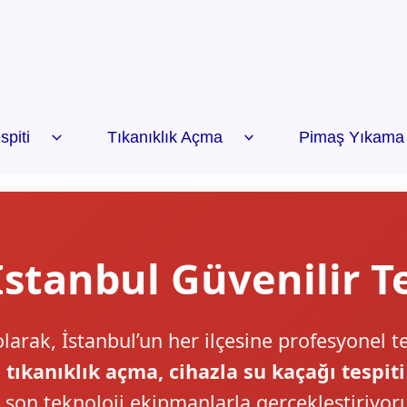
spiti
Tıkanıklık Açma
Pimaş Yıkama
 İstanbul Güvenilir T
olarak, İstanbul’un her ilçesine profesyonel t
 tıkanıklık açma, cihazla su kaçağı tespiti
i son teknoloji ekipmanlarla gerçekleştiriyor