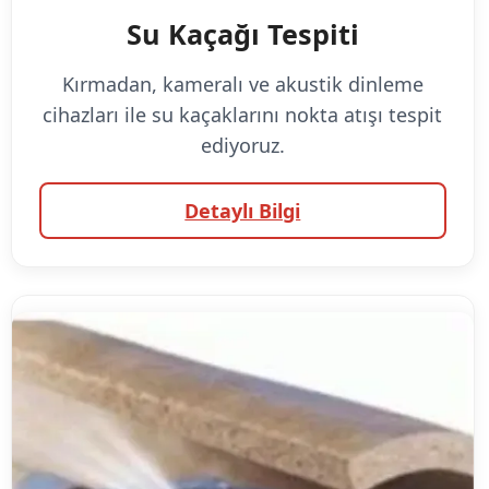
Su Kaçağı Tespiti
Kırmadan, kameralı ve akustik dinleme
cihazları ile su kaçaklarını nokta atışı tespit
ediyoruz.
Detaylı Bilgi