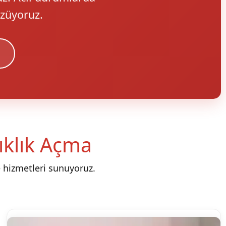
özüyoruz.
nıklık Açma
 hizmetleri sunuyoruz.