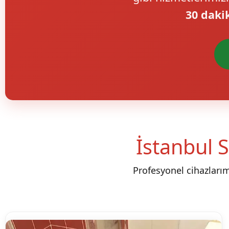
30 daki
İstanbul S
Profesyonel cihazları