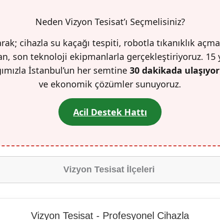
Neden Vizyon Tesisat’ı Seçmelisiniz?
rak; cihazla su kaçağı tespiti, robotla tıkanıklık açma
n, son teknoloji ekipmanlarla gerçekleştiriyoruz. 15 
ğımızla İstanbul’un her semtine
30 dakikada ulaşıyor
ve ekonomik çözümler sunuyoruz.
Acil Destek Hattı
Vizyon Tesisat İlçeleri
Vizyon Tesisat - Profesyonel Cihazla