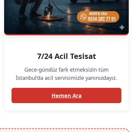
7/24 Acil Tesisat
Gece-gündüz fark etmeksizin tüm
İstanbul’da acil servisimizle yanınızdayız.
Hemen Ara