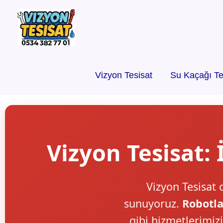
Vizyon Tesisat
Su Kaçağı Te
Vizyon Tesisat:
Vizyon Tesisat 
sunuyoruz.
Robotla
gibi hizmetlerimiz