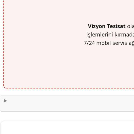
Vizyon Tesisat
ola
işlemlerini kırmada
7/24 mobil servis a