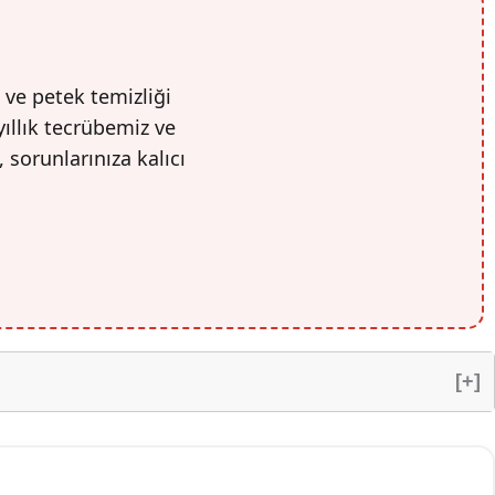
 ve petek temizliği
yıllık tecrübemiz ve
, sorunlarınıza kalıcı
[+]