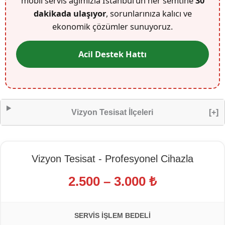
mobil servis ağımızla İstanbul’un her semtine
30
dakikada ulaşıyor
, sorunlarınıza kalıcı ve
ekonomik çözümler sunuyoruz.
Acil Destek Hattı
Vizyon Tesisat İlçeleri
[+]
Vizyon Tesisat - Profesyonel Cihazla
2.500 – 3.000 ₺
SERVIS İŞLEM BEDELI