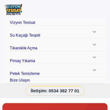
Vizyon Tesisat
Su Kaçağı Tespiti
Tıkanıklık Açma
Pimaş Yıkama
Petek Temizleme
Bize Ulaşın
İletişim: 0534 382 77 01