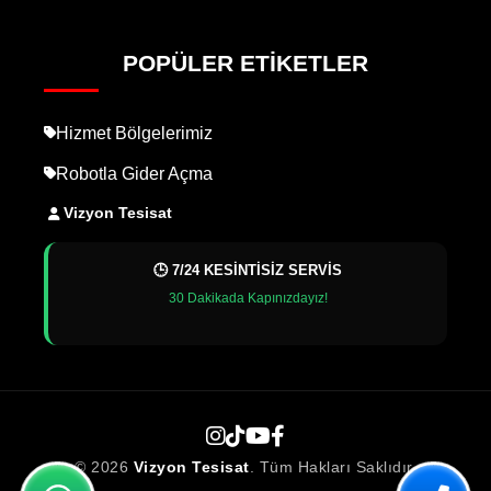
POPÜLER ETIKETLER
Hizmet Bölgelerimiz
Robotla Gider Açma
Vizyon Tesisat
🕒 7/24 KESİNTİSİZ SERVİS
30 Dakikada Kapınızdayız!
© 2026
Vizyon Tesisat
. Tüm Hakları Saklıdır.