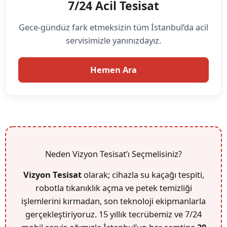
7/24 Acil Tesisat
Gece-gündüz fark etmeksizin tüm İstanbul’da acil
servisimizle yanınızdayız.
Hemen Ara
Neden Vizyon Tesisat’ı Seçmelisiniz?
Vizyon Tesisat
olarak; cihazla su kaçağı tespiti,
robotla tıkanıklık açma ve petek temizliği
işlemlerini kırmadan, son teknoloji ekipmanlarla
gerçekleştiriyoruz. 15 yıllık tecrübemiz ve 7/24