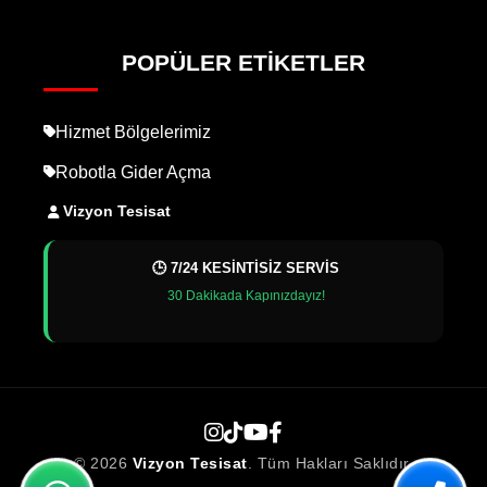
POPÜLER ETIKETLER
Hizmet Bölgelerimiz
Robotla Gider Açma
Vizyon Tesisat
🕒 7/24 KESİNTİSİZ SERVİS
30 Dakikada Kapınızdayız!
© 2026
Vizyon Tesisat
. Tüm Hakları Saklıdır.