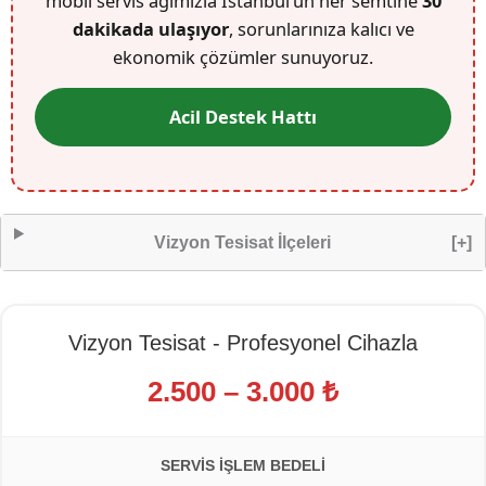
mobil servis ağımızla İstanbul’un her semtine
30
dakikada ulaşıyor
, sorunlarınıza kalıcı ve
ekonomik çözümler sunuyoruz.
Acil Destek Hattı
Vizyon Tesisat İlçeleri
[+]
Vizyon Tesisat - Profesyonel Cihazla
2.500 – 3.000 ₺
SERVIS İŞLEM BEDELI