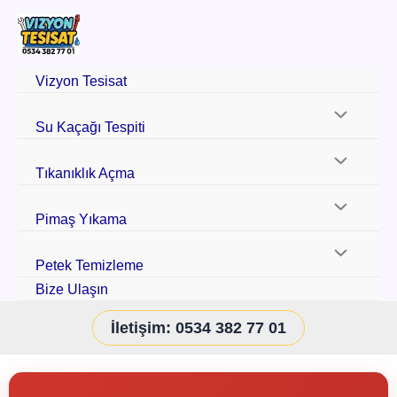
Vizyon Tesisat
Su Kaçağı Tespiti
Tıkanıklık Açma
Pimaş Yıkama
Petek Temizleme
Bize Ulaşın
İletişim: 0534 382 77 01