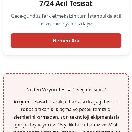
7/24 Acil Tesisat
Gece-gündüz fark etmeksizin tüm İstanbul’da acil
servisimizle yanınızdayız.
Hemen Ara
Neden Vizyon Tesisat’ı Seçmelisiniz?
Vizyon Tesisat
olarak; cihazla su kaçağı tespiti,
robotla tıkanıklık açma ve petek temizliği
işlemlerini kırmadan, son teknoloji ekipmanlarla
gerçekleştiriyoruz. 15 yıllık tecrübemiz ve 7/24