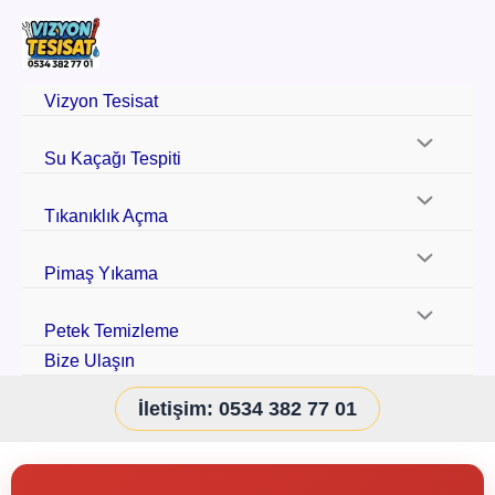
Vizyon Tesisat
Su Kaçağı Tespiti
Tıkanıklık Açma
Pimaş Yıkama
Petek Temizleme
Bize Ulaşın
İletişim: 0534 382 77 01