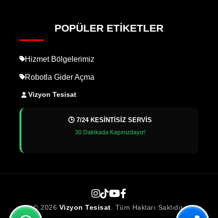
POPÜLER ETIKETLER
Hizmet Bölgelerimiz
Robotla Gider Açma
Vizyon Tesisat
🕒 7/24 KESİNTİSİZ SERVİS
30 Dakikada Kapınızdayız!
© 2026
Vizyon Tesisat
. Tüm Hakları Saklıdır.