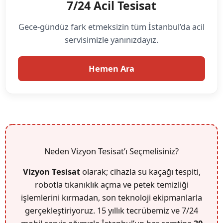
7/24 Acil Tesisat
Gece-gündüz fark etmeksizin tüm İstanbul’da acil
servisimizle yanınızdayız.
Hemen Ara
Neden Vizyon Tesisat’ı Seçmelisiniz?
Vizyon Tesisat
olarak; cihazla su kaçağı tespiti,
robotla tıkanıklık açma ve petek temizliği
işlemlerini kırmadan, son teknoloji ekipmanlarla
gerçekleştiriyoruz. 15 yıllık tecrübemiz ve 7/24