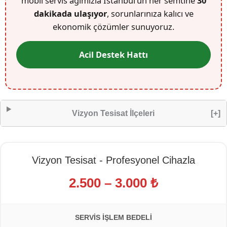
mobil servis ağımızla İstanbul’un her semtine
30
dakikada ulaşıyor
, sorunlarınıza kalıcı ve
ekonomik çözümler sunuyoruz.
Acil Destek Hattı
Vizyon Tesisat İlçeleri
[+]
Vizyon Tesisat - Profesyonel Cihazla
2.500 – 3.000 ₺
SERVIS İŞLEM BEDELI