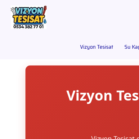
Vizyon Tesisat
Su Kaç
Vizyon Tes
Vizyon Tesisat 