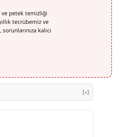
 ve petek temizliği
yıllık tecrübemiz ve
, sorunlarınıza kalıcı
[+]