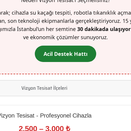
rak; cihazla su kaçağı tespiti, robotla tıkanıklık açma
n, son teknoloji ekipmanlarla gerçekleştiriyoruz. 15 
ğımızla İstanbul’un her semtine
30 dakikada ulaşıyor
ve ekonomik çözümler sunuyoruz.
Acil Destek Hattı
Vizyon Tesisat İlçeleri
izyon Tesisat - Profesyonel Cihazla
2.500 – 3.000 ₺