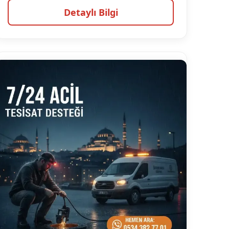
Detaylı Bilgi