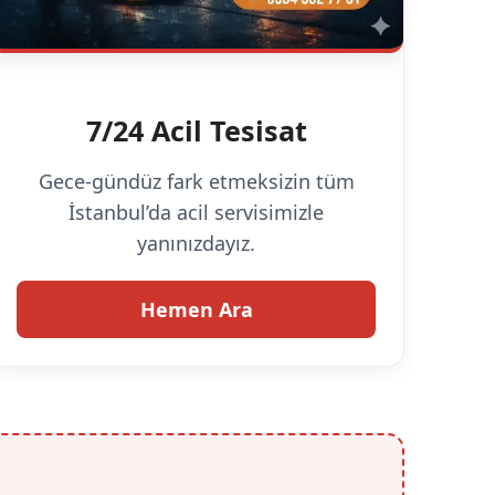
7/24 Acil Tesisat
Gece-gündüz fark etmeksizin tüm
İstanbul’da acil servisimizle
yanınızdayız.
Hemen Ara