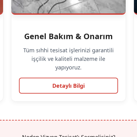
Genel Bakım & Onarım
Tüm sıhhi tesisat işlerinizi garantili
işçilik ve kaliteli malzeme ile
yapıyoruz.
Detaylı Bilgi
Neden Vizyon Tesisat’ı Seçmelisiniz?