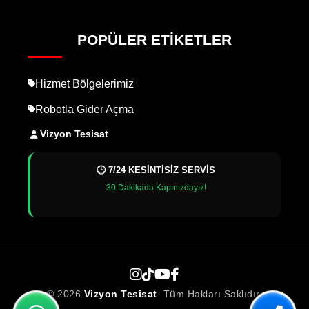
POPÜLER ETIKETLER
Hizmet Bölgelerimiz
Robotla Gider Açma
Vizyon Tesisat
🕒 7/24 KESİNTİSİZ SERVİS
30 Dakikada Kapınızdayız!
© 2026
Vizyon Tesisat
. Tüm Hakları Saklıdır.