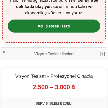
mobil servis ağımızla İstanbul’un her semtine
30
dakikada ulaşıyor
, sorunlarınıza kalıcı ve
ekonomik çözümler sunuyoruz.
Acil Destek Hattı
Vizyon Tesisat İlçeleri
[+]
Vizyon Tesisat - Profesyonel Cihazla
2.500 – 3.000 ₺
SERVIS İŞLEM BEDELI