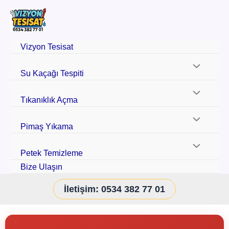
Vizyon Tesisat
Su Kaçağı Tespiti
Tıkanıklık Açma
Pimaş Yıkama
Petek Temizleme
Bize Ulaşın
İletişim: 0534 382 77 01