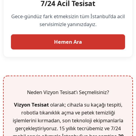
7/24 Acil Tesisat
Gece-gündüz fark etmeksizin tüm İstanbul’da acil
servisimizle yanınızdayız.
Hemen Ara
Neden Vizyon Tesisat’ı Seçmelisiniz?
Vizyon Tesisat
olarak; cihazla su kaçağı tespiti,
robotla tıkanıklık açma ve petek temizliği
işlemlerini kırmadan, son teknoloji ekipmanlarla
gerçekleştiriyoruz. 15 yıllık tecrübemiz ve 7/24