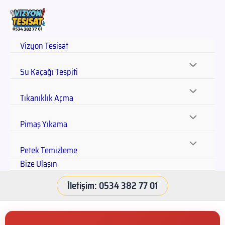
Vizyon Tesisat
Su Kaçağı Tespiti
Tıkanıklık Açma
Pimaş Yıkama
Petek Temizleme
Bize Ulaşın
İletişim: 0534 382 77 01