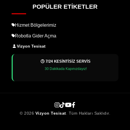
POPÜLER ETIKETLER
Hizmet Bölgelerimiz
Robotla Gider Açma
Vizyon Tesisat
🕒 7/24 KESİNTİSİZ SERVİS
30 Dakikada Kapınızdayız!
© 2026
Vizyon Tesisat
. Tüm Hakları Saklıdır.