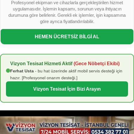
Profesyonel ekipman ve cihazlarla gerçekleştirilen hizmet
uygulamasıdır. İşlemin kapsamı, sorunun veya ihtiyacın
durumuna göre belirlenir. Gerekli ek işlemler, işin kapsamına
göre ayrıca fiyatlandırılabilir.
HEMEN ÜCRETSİZ BİLGİ AL
Vizyon Tesisat Hizmeti Aktif
(Gece Nöbetçi Ekibi)
Ferhat Usta
- bu hat üzerinde aktif mobil servis desteği için
hazır. [Profesyonel onarım desteği.]
Vizyon Tesisat İçin Bizi Arayın