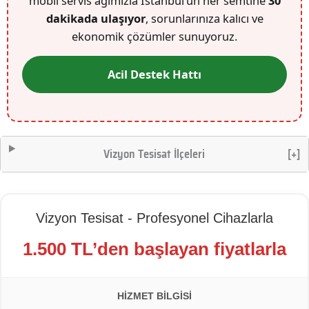
mobil servis ağımızla İstanbul’un her semtine
30
dakikada ulaşıyor
, sorunlarınıza kalıcı ve
ekonomik çözümler sunuyoruz.
Acil Destek Hattı
Vizyon Tesisat İlçeleri
[+]
Vizyon Tesisat - Profesyonel Cihazlarla
1.500 TL’den başlayan fiyatlarla
HIZMET BILGISI