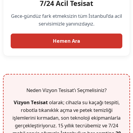
7/24 Acil Tesisat
Gece-gündüz fark etmeksizin tüm İstanbul’da acil
servisimizle yanınızdayız.
Hemen Ara
Neden Vizyon Tesisat’ı Seçmelisiniz?
Vizyon Tesisat
olarak; cihazla su kaçağı tespiti,
robotla tıkanıklık açma ve petek temizliği
işlemlerini kırmadan, son teknoloji ekipmanlarla
gerçekleştiriyoruz. 15 yıllık tecrübemiz ve 7/24