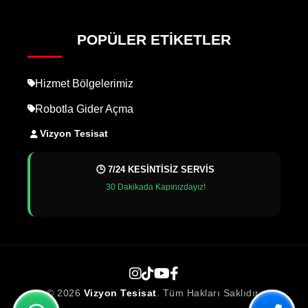
POPÜLER ETIKETLER
Hizmet Bölgelerimiz
Robotla Gider Açma
Vizyon Tesisat
🕒 7/24 KESİNTİSİZ SERVİS
30 Dakikada Kapınızdayız!
© 2026
Vizyon Tesisat
. Tüm Hakları Saklıdır.