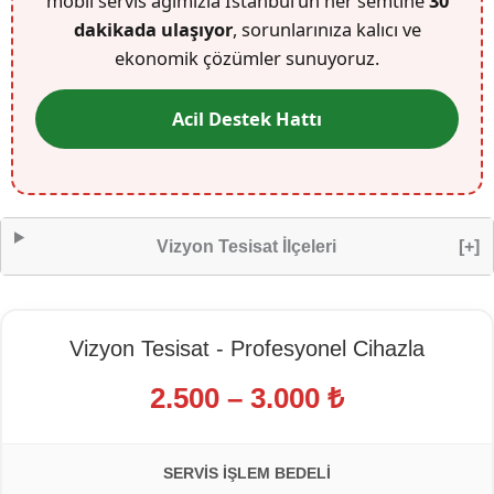
mobil servis ağımızla İstanbul’un her semtine
30
dakikada ulaşıyor
, sorunlarınıza kalıcı ve
ekonomik çözümler sunuyoruz.
Acil Destek Hattı
Vizyon Tesisat İlçeleri
[+]
Vizyon Tesisat - Profesyonel Cihazla
2.500 – 3.000 ₺
SERVIS İŞLEM BEDELI