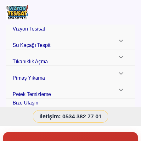
Vizyon Tesisat
Su Kaçağı Tespiti
Tıkanıklık Açma
Pimaş Yıkama
Petek Temizleme
Bize Ulaşın
İletişim: 0534 382 77 01