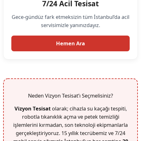
7/24 Acil Tesisat
Gece-gündüz fark etmeksizin tüm İstanbul’da acil
servisimizle yanınızdayız.
Hemen Ara
Neden Vizyon Tesisat’ı Seçmelisiniz?
Vizyon Tesisat
olarak; cihazla su kaçağı tespiti,
robotla tıkanıklık açma ve petek temizliği
işlemlerini kırmadan, son teknoloji ekipmanlarla
gerçekleştiriyoruz. 15 yıllık tecrübemiz ve 7/24