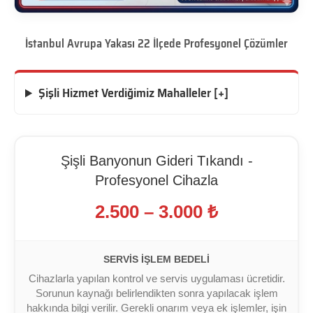
İstanbul Avrupa Yakası 22 İlçede Profesyonel Çözümler
Şişli Hizmet Verdiğimiz Mahalleler [+]
Şişli Banyonun Gideri Tıkandı -
Profesyonel Cihazla
2.500 – 3.000 ₺
SERVIS İŞLEM BEDELI
Cihazlarla yapılan kontrol ve servis uygulaması ücretidir.
Sorunun kaynağı belirlendikten sonra yapılacak işlem
hakkında bilgi verilir. Gerekli onarım veya ek işlemler, işin