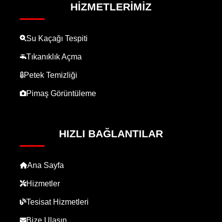
HIZMETLERIMIZ
Su Kaçağı Tespiti
Tıkanıklık Açma
Petek Temizliği
Pimaş Görüntüleme
HIZLI BAĞLANTILAR
Ana Sayfa
Hizmetler
Tesisat Hizmetleri
Bize Ulaşın