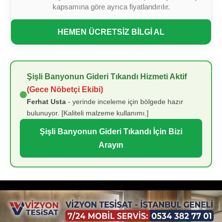
kapsamına göre ayrıca fiyatlandırılır.
HEMEN ÜCRETSİZ BİLGİ AL
Şişli Banyonun Gideri Tıkandı Hizmeti Aktif
(Gece Nöbetçi Ekibi)
Ferhat Usta
- yerinde inceleme için bölgede hazır
bulunuyor. [Kaliteli malzeme kullanımı.]
Şişli Banyonun Gideri Tıkandı İçin Bizi
Arayın