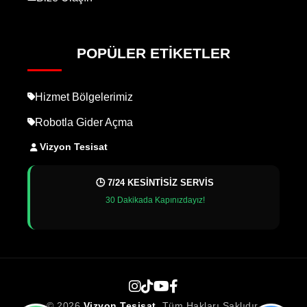
POPÜLER ETIKETLER
Hizmet Bölgelerimiz
Robotla Gider Açma
Vizyon Tesisat
🕒 7/24 KESİNTİSİZ SERVİS
30 Dakikada Kapınızdayız!
© 2026
Vizyon Tesisat
. Tüm Hakları Saklıdır.