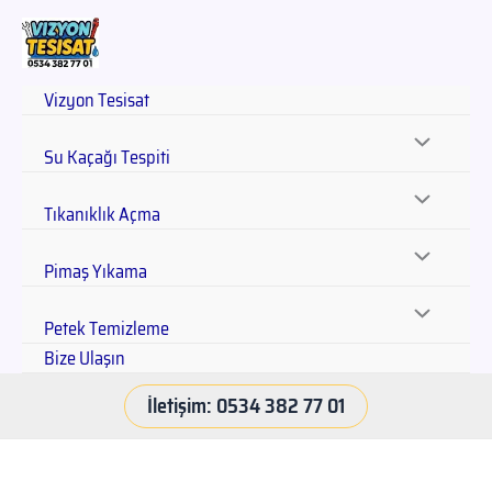
Vizyon Tesisat
Su Kaçağı Tespiti
Tıkanıklık Açma
Pimaş Yıkama
Petek Temizleme
Bize Ulaşın
İletişim: 0534 382 77 01