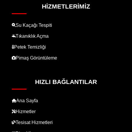
HIZMETLERIMIZ
Su Kaçağı Tespiti
Tıkanıklık Açma
Petek Temizliği
Pimaş Görüntüleme
HIZLI BAĞLANTILAR
Ana Sayfa
Hizmetler
Tesisat Hizmetleri