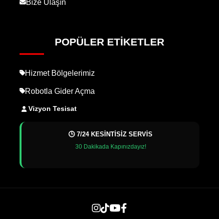
Bize Ulaşın
POPÜLER ETIKETLER
Hizmet Bölgelerimiz
Robotla Gider Açma
Vizyon Tesisat
🕒 7/24 KESİNTİSİZ SERVİS
30 Dakikada Kapınızdayız!