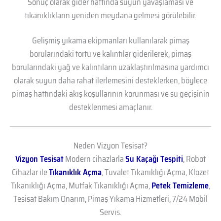
Sonuç olarak gider hattında suyun yavaşlaması ve
tıkanıklıkların yeniden meydana gelmesi görülebilir.
Gelişmiş yıkama ekipmanları kullanılarak pimaş
borularındaki tortu ve kalıntılar giderilerek, pimaş
borularındaki yağ ve kalıntıların uzaklaştırılmasına yardımcı
olarak suyun daha rahat ilerlemesini desteklerken, böylece
pimaş hattındaki akış koşullarının korunması ve su geçişinin
desteklenmesi amaçlanır.
Neden Vizyon Tesisat?
Vizyon Tesisat
Modern cihazlarla
Su Kaçağı Tespiti
, Robot
Cihazlar ile
Tıkanıklık Açma
, Tuvalet Tıkanıklığı Açma, Klozet
Tıkanıklığı Açma, Mutfak Tıkanıklığı Açma,
Petek Temizleme
,
Tesisat Bakım Onarım, Pimaş Yıkama Hizmetleri, 7/24 Mobil
Servis.