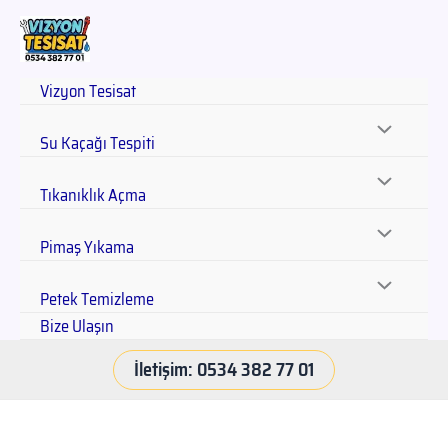
Vizyon Tesisat
Su Kaçağı Tespiti
Tıkanıklık Açma
Pimaş Yıkama
Petek Temizleme
Bize Ulaşın
İletişim: 0534 382 77 01