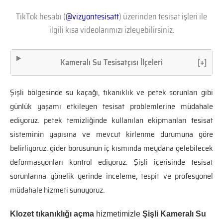
TikTok hesabı (
@vizyontesisatt
) üzerinden tesisat işleri ile
ilgili kısa videolarımızı izleyebilirsiniz.
Kameralı Su Tesisatçısı İlçeleri
[+]
Şişli bölgesinde su kaçağı, tıkanıklık ve petek sorunları gibi
günlük yaşamı etkileyen tesisat problemlerine müdahale
ediyoruz. petek temizliğinde kullanılan ekipmanları tesisat
sisteminin yapısına ve mevcut kirlenme durumuna göre
belirliyoruz. gider borusunun iç kısmında meydana gelebilecek
deformasyonları kontrol ediyoruz. Şişli içerisinde tesisat
sorunlarına yönelik yerinde inceleme, tespit ve profesyonel
müdahale hizmeti sunuyoruz.
Klozet tıkanıklığı açma
hizmetimizle
Şişli Kameralı Su