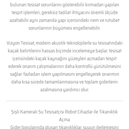
bulunan tesisat sorunlarını gösterebilir kırmadan yapılan
tespit işlemleri, gereksiz tadilat ihtiyacını önemli ölçüde
azaltabilir aynı zamanda yapı içerisindeki nem ve rutubet
sorunlarının büyümesi engellenebilir.
Vizyon Tesisat, modern akustik teknolojilerle su tesisatındaki
kaçak belirtilerini hassas biçimde incelemeye başlar. tesisat
içerisindeki kaçak kaynağını yüzeyleri açmadan tespit
ederek onarım çalışmalarının daha kontrollü yürütülmesini
sağlar. fazladan işlem yapılmasını engelleyerek onarımın
daha kısa sürede tamamlanmasına ve toplam giderlerin
azalmasına yardımcı olur.
Şişli Kameralı Su Tesisatçısı Robot Cihazlar ile Tıkanıklık
Açma
Gider borularında oluşan tıkanıklıklar, suyun ilerlemesini