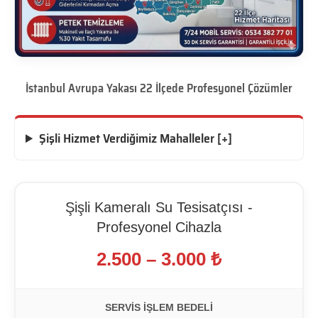
İstanbul Avrupa Yakası 22 İlçede Profesyonel Çözümler
Şişli Hizmet Verdiğimiz Mahalleler [+]
Şişli Kameralı Su Tesisatçısı -
Profesyonel Cihazla
2.500 – 3.000 ₺
SERVIS İŞLEM BEDELI