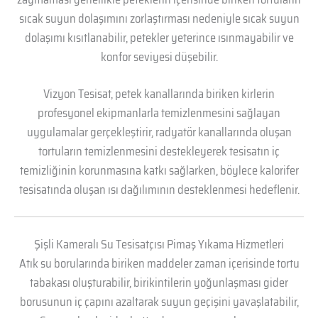
sıcak suyun dolaşımını zorlaştırması nedeniyle sıcak suyun
dolaşımı kısıtlanabilir, petekler yeterince ısınmayabilir ve
konfor seviyesi düşebilir.
Vizyon Tesisat, petek kanallarında biriken kirlerin
profesyonel ekipmanlarla temizlenmesini sağlayan
uygulamalar gerçekleştirir, radyatör kanallarında oluşan
tortuların temizlenmesini destekleyerek tesisatın iç
temizliğinin korunmasına katkı sağlarken, böylece kalorifer
tesisatında oluşan ısı dağılımının desteklenmesi hedeflenir.
Şişli Kameralı Su Tesisatçısı Pimaş Yıkama Hizmetleri
Atık su borularında biriken maddeler zaman içerisinde tortu
tabakası oluşturabilir, birikintilerin yoğunlaşması gider
borusunun iç çapını azaltarak suyun geçişini yavaşlatabilir,