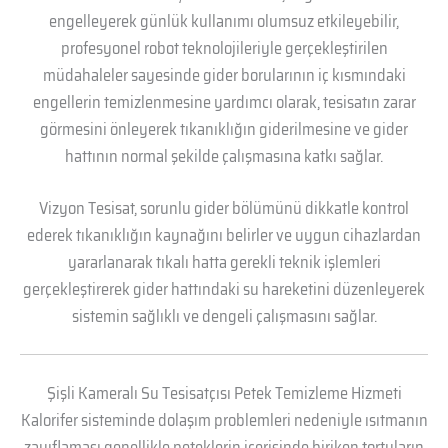
engelleyerek günlük kullanımı olumsuz etkileyebilir,
profesyonel robot teknolojileriyle gerçekleştirilen
müdahaleler sayesinde gider borularının iç kısmındaki
engellerin temizlenmesine yardımcı olarak, tesisatın zarar
görmesini önleyerek tıkanıklığın giderilmesine ve gider
hattının normal şekilde çalışmasına katkı sağlar.
Vizyon Tesisat, sorunlu gider bölümünü dikkatle kontrol
ederek tıkanıklığın kaynağını belirler ve uygun cihazlardan
yararlanarak tıkalı hatta gerekli teknik işlemleri
gerçekleştirerek gider hattındaki su hareketini düzenleyerek
sistemin sağlıklı ve dengeli çalışmasını sağlar.
Şişli Kameralı Su Tesisatçısı Petek Temizleme Hizmeti
Kalorifer sisteminde dolaşım problemleri nedeniyle ısıtmanın
zayıflaması genellikle peteklerin içerisinde biriken tortuların