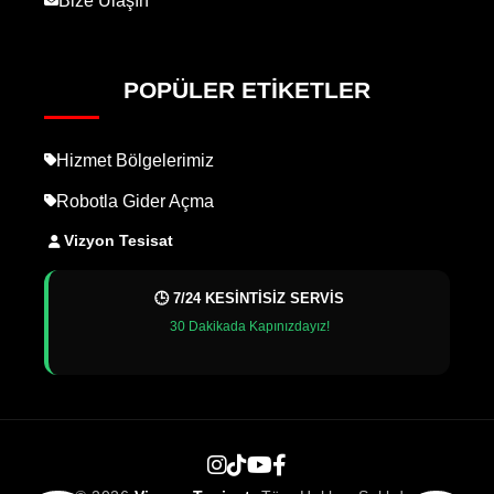
Bize Ulaşın
POPÜLER ETIKETLER
Hizmet Bölgelerimiz
Robotla Gider Açma
Vizyon Tesisat
🕒 7/24 KESİNTİSİZ SERVİS
30 Dakikada Kapınızdayız!