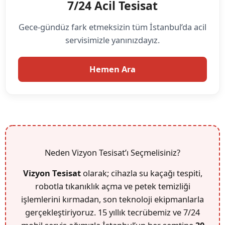
7/24 Acil Tesisat
Gece-gündüz fark etmeksizin tüm İstanbul’da acil
servisimizle yanınızdayız.
Hemen Ara
Neden Vizyon Tesisat’ı Seçmelisiniz?
Vizyon Tesisat
olarak; cihazla su kaçağı tespiti,
robotla tıkanıklık açma ve petek temizliği
işlemlerini kırmadan, son teknoloji ekipmanlarla
gerçekleştiriyoruz. 15 yıllık tecrübemiz ve 7/24