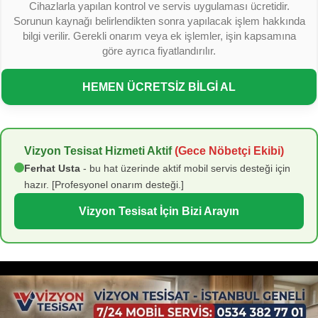
Cihazlarla yapılan kontrol ve servis uygulaması ücretidir.
Sorunun kaynağı belirlendikten sonra yapılacak işlem hakkında
bilgi verilir. Gerekli onarım veya ek işlemler, işin kapsamına
göre ayrıca fiyatlandırılır.
HEMEN ÜCRETSİZ BİLGİ AL
Vizyon Tesisat Hizmeti Aktif
(Gece Nöbetçi Ekibi)
Ferhat Usta
- bu hat üzerinde aktif mobil servis desteği için
hazır. [Profesyonel onarım desteği.]
Vizyon Tesisat İçin Bizi Arayın