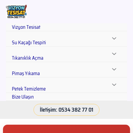
Vizyon Tesisat
Su Kaçağı Tespiti
Tıkanıklık Açma
Pimaş Yıkama
Petek Temizleme
Bize Ulaşın
İletişim: 0534 382 77 01