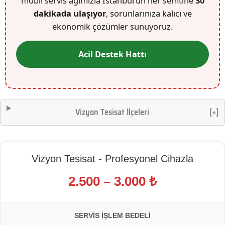
mobil servis ağımızla İstanbul’un her semtine
30
dakikada ulaşıyor
, sorunlarınıza kalıcı ve
ekonomik çözümler sunuyoruz.
Acil Destek Hattı
Vizyon Tesisat İlçeleri
[+]
Vizyon Tesisat - Profesyonel Cihazla
2.500 – 3.000 ₺
SERVIS İŞLEM BEDELI