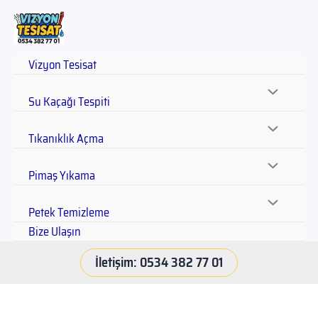
Vizyon Tesisat
Su Kaçağı Tespiti
Tıkanıklık Açma
Pimaş Yıkama
Petek Temizleme
Bize Ulaşın
İletişim: 0534 382 77 01