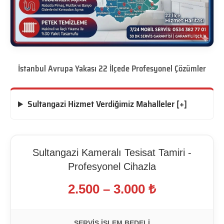
İstanbul Avrupa Yakası 22 İlçede Profesyonel Çözümler
Sultangazi Hizmet Verdiğimiz Mahalleler [+]
Sultangazi Kameralı Tesisat Tamiri -
Profesyonel Cihazla
2.500 – 3.000 ₺
SERVIS İŞLEM BEDELI