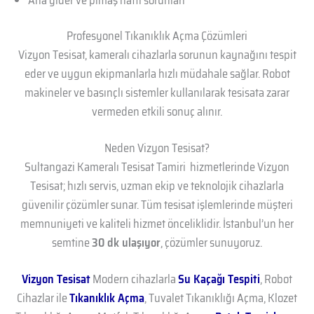
Profesyonel Tıkanıklık Açma Çözümleri
Vizyon Tesisat, kameralı cihazlarla sorunun kaynağını tespit
eder ve uygun ekipmanlarla hızlı müdahale sağlar. Robot
makineler ve basınçlı sistemler kullanılarak tesisata zarar
vermeden etkili sonuç alınır.
Neden Vizyon Tesisat?
Sultangazi Kameralı Tesisat Tamiri hizmetlerinde Vizyon
Tesisat; hızlı servis, uzman ekip ve teknolojik cihazlarla
güvenilir çözümler sunar. Tüm tesisat işlemlerinde müşteri
memnuniyeti ve kaliteli hizmet önceliklidir. İstanbul’un her
semtine
30 dk ulaşıyor
, çözümler sunuyoruz.
Vizyon Tesisat
Modern cihazlarla
Su Kaçağı Tespiti
, Robot
Cihazlar ile
Tıkanıklık Açma
, Tuvalet Tıkanıklığı Açma, Klozet