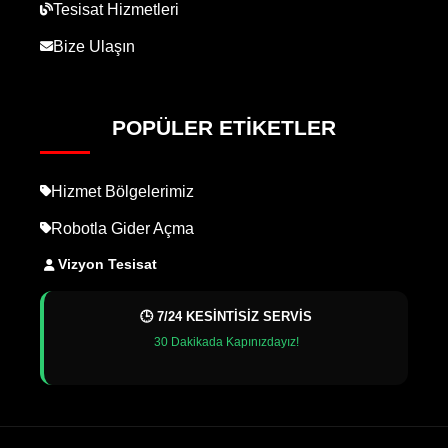
Tesisat Hizmetleri
Bize Ulaşın
POPÜLER ETIKETLER
Hizmet Bölgelerimiz
Robotla Gider Açma
Vizyon Tesisat
🕒 7/24 KESİNTİSİZ SERVİS
30 Dakikada Kapınızdayız!