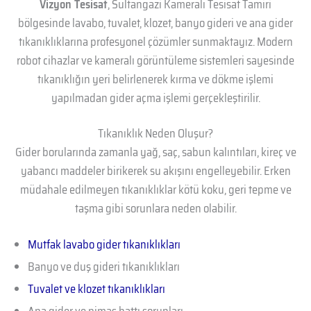
Vizyon Tesisat
, Sultangazi Kameralı Tesisat Tamiri
bölgesinde lavabo, tuvalet, klozet, banyo gideri ve ana gider
tıkanıklıklarına profesyonel çözümler sunmaktayız. Modern
robot cihazlar ve kameralı görüntüleme sistemleri sayesinde
tıkanıklığın yeri belirlenerek kırma ve dökme işlemi
yapılmadan gider açma işlemi gerçekleştirilir.
Tıkanıklık Neden Oluşur?
Gider borularında zamanla yağ, saç, sabun kalıntıları, kireç ve
yabancı maddeler birikerek su akışını engelleyebilir. Erken
müdahale edilmeyen tıkanıklıklar kötü koku, geri tepme ve
taşma gibi sorunlara neden olabilir.
Mutfak lavabo gider tıkanıklıkları
Banyo ve duş gideri tıkanıklıkları
Tuvalet ve klozet tıkanıklıkları
Ana gider ve pimaş hattı sorunları