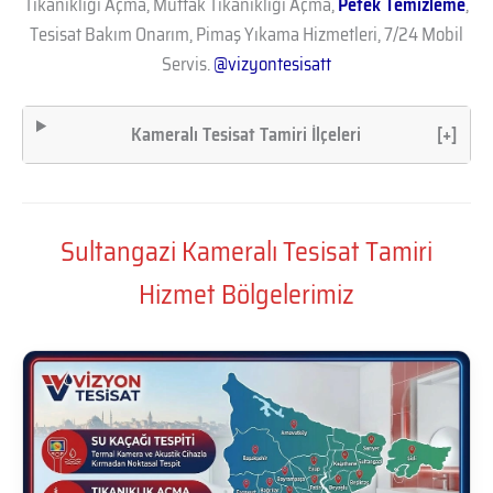
Tıkanıklığı Açma, Mutfak Tıkanıklığı Açma,
Petek Temizleme
,
Tesisat Bakım Onarım, Pimaş Yıkama Hizmetleri, 7/24 Mobil
Servis.
@vizyontesisatt
Kameralı Tesisat Tamiri İlçeleri
[+]
Sultangazi Kameralı Tesisat Tamiri
Hizmet Bölgelerimiz