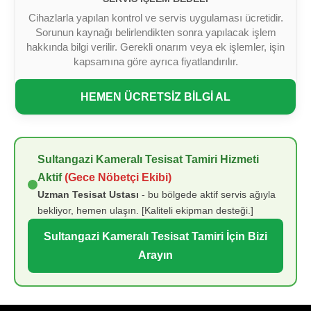
Cihazlarla yapılan kontrol ve servis uygulaması ücretidir.
Sorunun kaynağı belirlendikten sonra yapılacak işlem
hakkında bilgi verilir. Gerekli onarım veya ek işlemler, işin
kapsamına göre ayrıca fiyatlandırılır.
HEMEN ÜCRETSİZ BİLGİ AL
Sultangazi Kameralı Tesisat Tamiri Hizmeti
Aktif
(Gece Nöbetçi Ekibi)
Uzman Tesisat Ustası
- bu bölgede aktif servis ağıyla
bekliyor, hemen ulaşın. [Kaliteli ekipman desteği.]
Sultangazi Kameralı Tesisat Tamiri İçin Bizi
Arayın