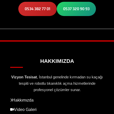
0534 382 77 01
0537 320 90 93
HAKKIMIZDA
Vizyon Tesisat
, İstanbul genelinde kırmadan su kaçağı
tespiti ve robotlu tıkanıklık açma hizmetlerinde
profesyonel çözümler sunar.
Hakkımızda
Video Galeri