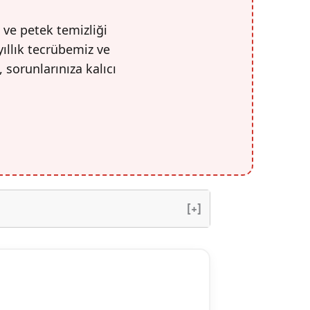
 ve petek temizliği
yıllık tecrübemiz ve
, sorunlarınıza kalıcı
[+]