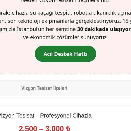
rak; cihazla su kaçağı tespiti, robotla tıkanıklık açma
n, son teknoloji ekipmanlarla gerçekleştiriyoruz. 15 
ğımızla İstanbul’un her semtine
30 dakikada ulaşıyor
ve ekonomik çözümler sunuyoruz.
Acil Destek Hattı
Vizyon Tesisat İlçeleri
izyon Tesisat - Profesyonel Cihazla
2.500 – 3.000 ₺