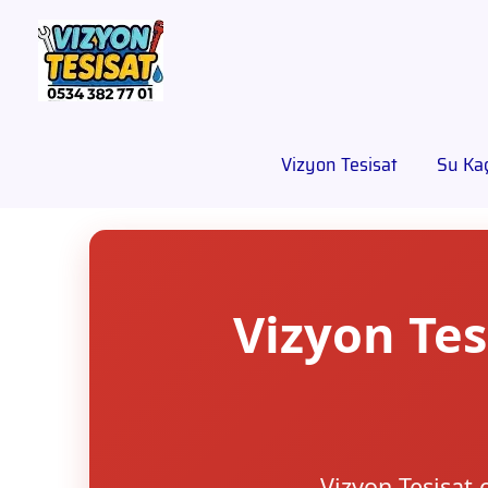
Vizyon Tesisat
Su Kaç
Vizyon Tes
Vizyon Tesisat 