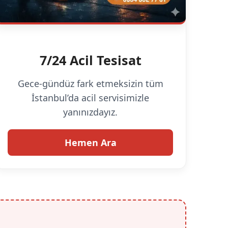
7/24 Acil Tesisat
Gece-gündüz fark etmeksizin tüm
İstanbul’da acil servisimizle
yanınızdayız.
Hemen Ara