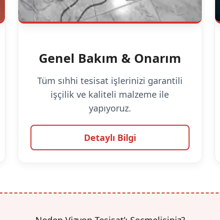
Genel Bakım & Onarım
Tüm sıhhi tesisat işlerinizi garantili
işçilik ve kaliteli malzeme ile
yapıyoruz.
Detaylı Bilgi
Neden Vizyon Tesisat’ı Seçmelisiniz?